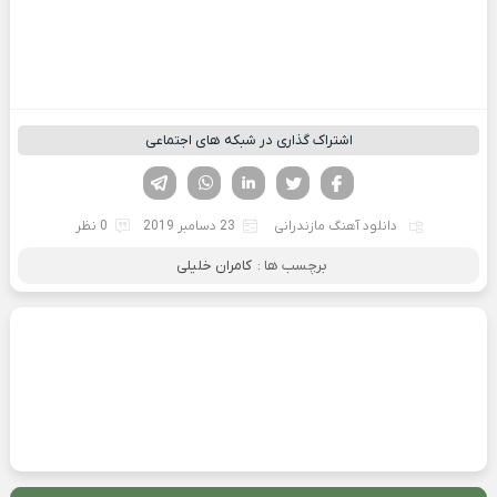
اشتراک گذاری در شبکه های اجتماعی
فیسوک
تویتر
لینکدین
واتساپ
تلگرام
دانلود آهنگ مازندرانی
23 دسامبر 2019
0 نظر
برچسب ها :
کامران خلیلی