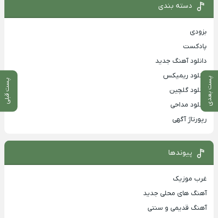
دسته بندی
بزودی
پادکست
دانلود آهنگ جدید
دانلود ریمیکس
پست بعدی
پست قبلی
دانلود گلچین
دانلود مداحی
رپورتاژ آگهی
پیوندها
غرب موزیک
آهنگ های محلی جدید
آهنگ قدیمی و سنتی