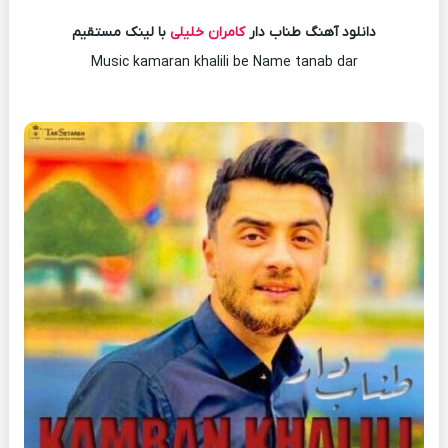
دانلود آهنگ طناب دار
کامران خلیلی
با لینک مستقیم
Music kamaran khalili be Name tanab dar