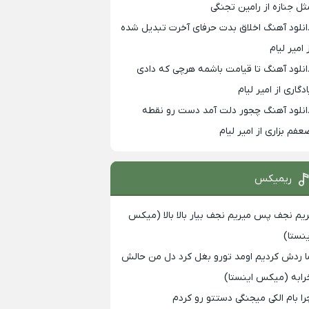
ثل جنازه از رامین تجنگی
انلود آهنگ اخلاق بدت حرفای آخرت تبدیل شده
 امیر لیام
انلود آهنگ تا قیامت باشمه هرچی که دادی
ادگاری از امیر لیام
انلود آهنگ چجور دلت آمد دست رو نقطه
عفم بزاری از امیر لیام
ریمیکس
ریم نجف پس میریم نجف بیار بالا بالا (میکس
ینستا)
ا ردش کردیم اومد تورو بغل کرد دل من حالش
رابه (میکس اینستا)
را بام الکی میجنگی دستتو رو کردم