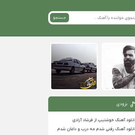
جستجو
بزودی
انلود آهنگ خوشتیپ از فرشاد آزادی
انلود آهنگ رفتی شدم مه درب و داغان شدم