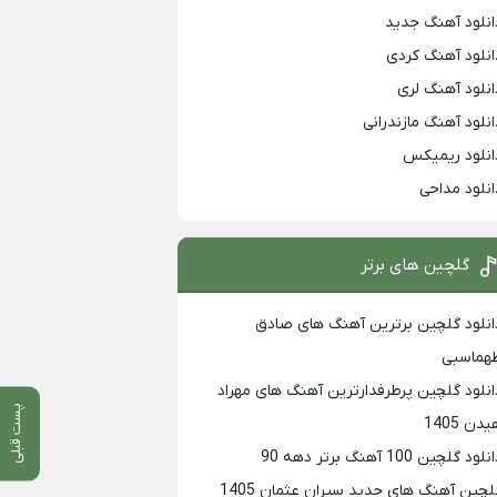
انلود آهنگ جدید
انلود آهنگ کردی
انلود آهنگ لری
انلود آهنگ مازندرانی
انلود ریمیکس
انلود مداحی
گلچین های برتر
انلود گلچین برترین آهنگ های صادق
هماسبی
انلود گلچین پرطرفدارترین آهنگ های مهراد
پست قبلی
دن 1405
لود گلچین 100 آهنگ برتر دهه 90
لچین آهنگ های جدید سیران عثمان 1405