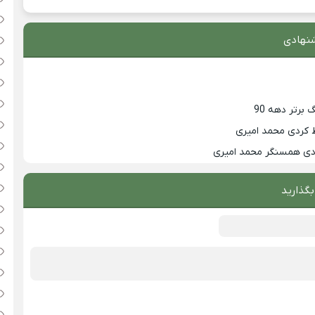
نهادی
 کردی محمد امیری
زدی همسنگر محمد امیری
بگذارید