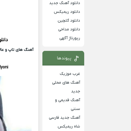
دانلود آهنگ جدید
دانلود ریمیکس
دانلود گلچین
دانلود مداحی
رپورتاژ آگهی
دانل
آهنگ های تاپ و عالی
پیوندها
lyoni
غرب موزیک
آهنگ های محلی
جدید
آهنگ قدیمی و
سنتی
آهنگ جدید فارسی
شاه ریمیکس