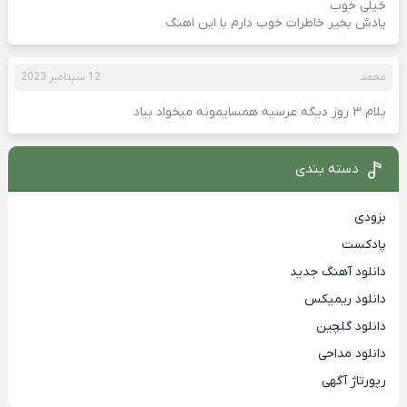
خیلی خوب
یادش بخیر خاطرات خوب دارم با این اهنگ
محمد
12 سپتامبر 2023
یلام ۳ روز دیگه عرسیه همسایمونه میخواد بیاد
دسته بندی
بزودی
پادکست
دانلود آهنگ جدید
دانلود ریمیکس
دانلود گلچین
دانلود مداحی
رپورتاژ آگهی