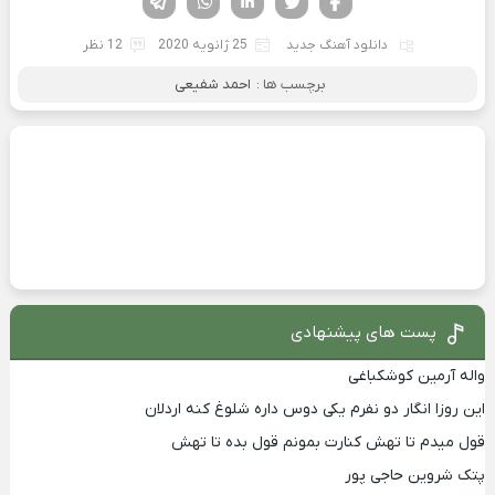
دانلود آهنگ جدید
25 ژانویه 2020
12 نظر
برچسب ها :
احمد شفیعی
پست های پیشنهادی
واله آرمین کوشکباغی
این روزا انگار دو نفرم یکی دوس داره شلوغ کنه اردلان
قول میدم تا تهش کنارت بمونم قول بده تا تهش
پتک شروین حاجی پور