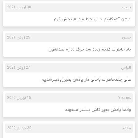
حبیب
30 آوریل 2021
عاشق آهنگاشم خیلی خاطره دارم دمش گرم
حسن
25 ژوئن 2021
یاد خاطرات قدیم زنده شد حرف نداره صداشون
الیاس
27 ژوئن 2021
عالی چقدخاطرات باحالی دار یادش بخیرزودپیرشدیم
Younes
15 آوریل 2022
واقعا یادش بخیر کاش بیشتر میخوند
محمد
30 جولای 2022