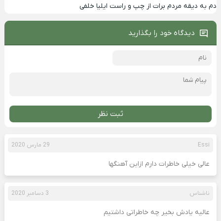
دم به دیقه مردم برات از چپ و راست ایلیا خلفی
دیدگاه خود را بگذارید
ثبت نظر
Essi
29 مارس 2020
عالی خیلی خاطرات دارم ازاین آهنگها
ناشناس
3 دسامبر 2020
عالیه یادش بخیر چه خاطراتی داشتیم