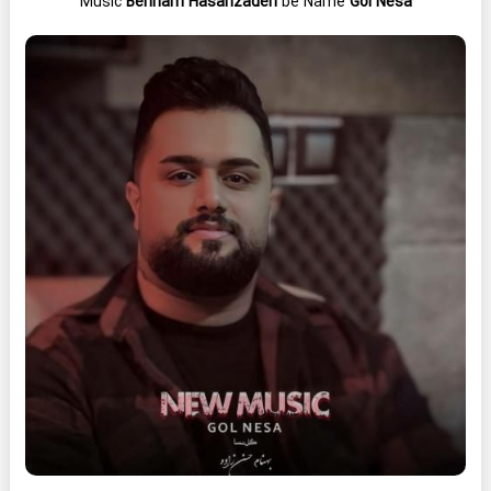
Music
Behnam Hasanzadeh
be Name
Gol Nesa