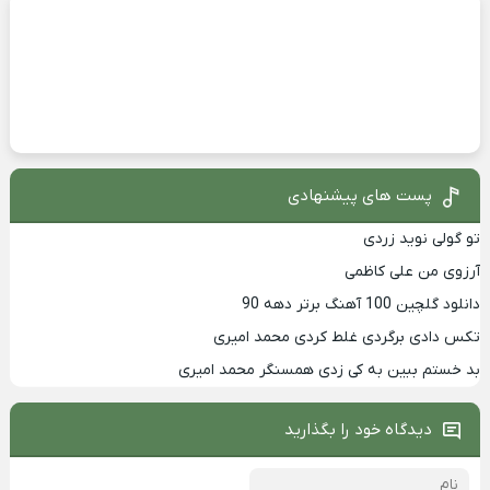
پست های پیشنهادی
تو گولی نوید زردی
آرزوی من علی کاظمی
دانلود گلچین 100 آهنگ برتر دهه 90
تکس دادی برگردی غلط کردی محمد امیری
بد خستم ببین به کی زدی همسنگر محمد امیری
دیدگاه خود را بگذارید