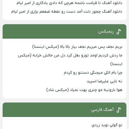
دانلود آهنگ تا قیامت باشمه هرچی که دادی یادگاری از امیر لیام
دانلود آهنگ چجور دلت آمد دست رو نقطه ضعفم بزاری از امیر لیام
ریمیکس
بریم نجف پس میریم نجف بیار بالا بالا (میکس اینستا)
ما ردش کردیم اومد تورو بغل کرد دل من حالش خرابه (میکس
اینستا)
چرا بام الکی میجنگی دستتو رو کردم
نه تایی علیرضا اسپید
هوا بارونیه مو چتری بهت نمیاد (میکس شاد)
آهنگ فارسی
تو گولی نوید زردی