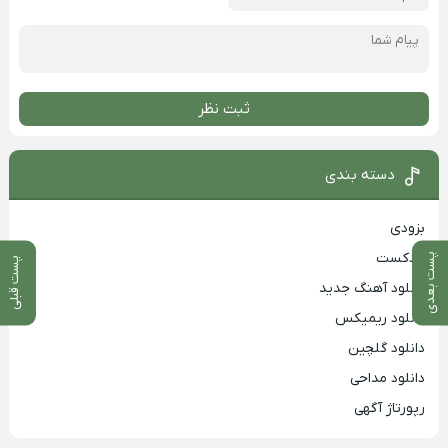
ثبت نظر
دسته بندی
بزودی
پادکست
پست بعدی
پست قبلی
دانلود آهنگ جدید
دانلود ریمیکس
دانلود گلچین
دانلود مداحی
رپورتاژ آگهی