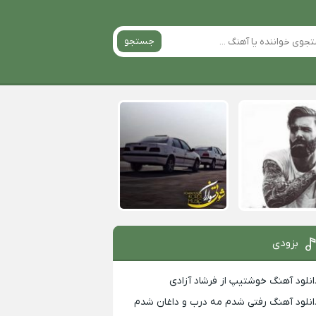
جستجو
بزودی
انلود آهنگ خوشتیپ از فرشاد آزادی
انلود آهنگ رفتی شدم مه درب و داغان شدم