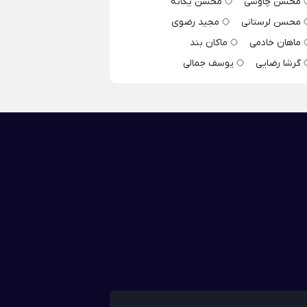
محسن چاوشی
محسن یگانه
محسن لرستانی
مجید رضوی
ماهان خادمی
ماکان بند
گرشا رضایی
یوسف جمالی