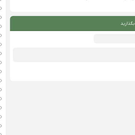
بگذارید