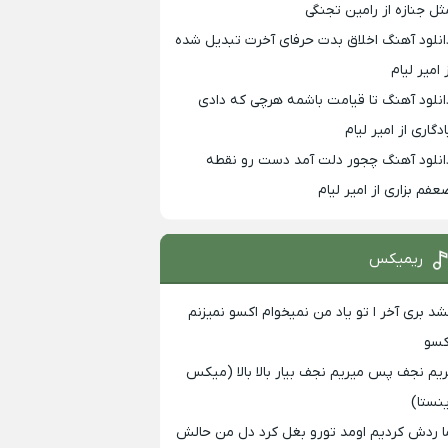
ثل جنازه از رامین تجنگی
انلود آهنگ اخلاق بدت حرفای آخرت تبدیل شده
 امیر لیام
انلود آهنگ تا قیامت باشمه هرچی که دادی
ادگاری از امیر لیام
انلود آهنگ چجور دلت آمد دست رو نقطه
عفم بزاری از امیر لیام
ریمیکس
شد بری آخر ا تو یاد من نمیخوام اکسو نمیزنم
کسو
ریم نجف پس میریم نجف بیار بالا بالا (میکس
ینستا)
ا ردش کردیم اومد تورو بغل کرد دل من حالش