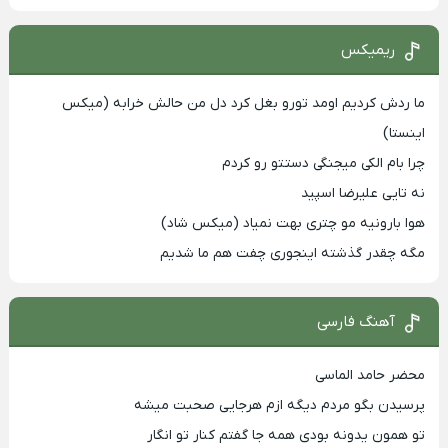
ریمیکس
ما ردش کردیم اومد تورو بغل کرد دل من حالش خرابه (میکس
اینستا)
چرا بام الکی میجنگی دستتو رو کردم
نه تایی علیرضا اسپید
هوا بارونیه مو چتری بهت نمیاد (میکس شاد)
مگه چقدر گذشته اینجوری چفت هم ما شدیم
آهنگ فارسی
محضر حامد الماسی
پرسیدن بگو مردم دیگه ازم هرجایی صحبت میشه
تو همون یدونه بودی همه جا گفتم کنار تو انگار