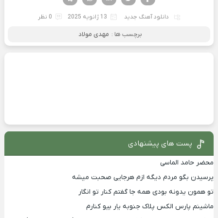
دانلود آهنگ جدید
13 ژانویه 2025
0 نظر
برچسب ها :
مهدی مولاد
پست های پیشنهادی
محضر حامد الماسی
پرسیدن بگو مردم دیگه ازم هرجایی صحبت میشه
تو همون یدونه بودی همه جا گفتم کنار تو انگار
ماشینم پارس الکس پلاک جنوبه یار بیو کنارم