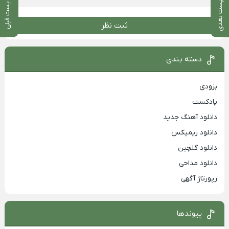
پست بعدی
پست قبلی
ثبت نظر
دسته بندی
بزودی
پادکست
دانلود آهنگ جدید
دانلود ریمیکس
دانلود گلچین
دانلود مداحی
رپورتاژ آگهی
پیوندها