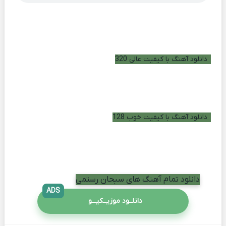
دانلود آهنگ با کیفیت عالی 320
دانلود آهنگ با کیفیت خوب 128
دانلود تمام آهنگ های سبحان رستمی
ADS
دانلــود موزیــکیـــو