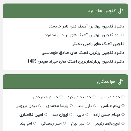
گلچین های برتر
دانلود گلچین بهترین آهنگ های نادر خردمند
دانلود گلچین بهترین آهنگ های نریمان محمود
گلچین آهنگ های رامین تجنگی
دانلود گلچین برترین آهنگ های صادق طهماسبی
دانلود گلچین پرطرفدارترین آهنگ های مهراد هیدن 1405
خوانندگان
جواد عباسی
جهانبخش کرد
جاسم خدارحمی
پیام عباسی
پازل بند
پارسا محمدی
بیدل برزویی
بهنام حسن زاده
بابی
ایوان بند
امین غلامیاری
امیرحافظ رنجبر
امیر لیام
امیر رمضانی
امو بند