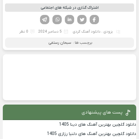
اشتراک گذاری در شبکه های اجتماعی
فیسوک
تویتر
لینکدین
واتساپ
تلگرام
بزودی
،
دانلود آهنگ کردی
5 دسامبر 2024
0 نظر
برچسب ها :
سبحان رستمی
پست های پیشنهادی
دانلود گلچین بهترین آهنگ های دینا 1405
دانلود گلچین بهترین آهنگ های دلنیا رزازی 1405