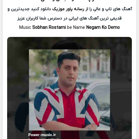
آهنگ های تاپ و عالی را از
رسانه پاور موزیک
دانلود کنید جدیدترین و
قدیمی ترین آهنگ های ایرانی در دسترس شما کاربران عزیز
Music
Sobhan Rostami
be Name
Negam Ko Demo