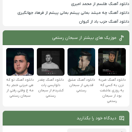
دانلود آهنگ طلسم از محمد امیری
دانلود آهنگ چه میشد بمانی پیشم بمانی پیشم از فرهاد جهانگیری
دانلود آهنگ حزب باد از کیوان
موزیک های بیشتر از
سبحان رستمی
دانلود آهنگ ضربه
دانلود آهنگ عشق
دانلود آهنگ چقدر
دانلود آهنگ تو که
نزن به کسی که
قدیمی از سبحان
دلواپسی پات
هی میزنی خنجر به
یه روزی عاشقت
رستمی
کشیدم از سبحان
مه ع وقتی رفتی از
بود از سبحان
رستمی
سبحان رستمی
رستمی
دیدگاه خود را بگذارید