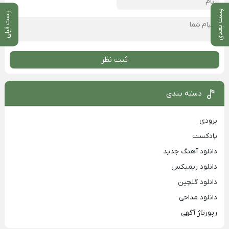
پست بعدی
پست قبلی
ثبت نظر
دسته بندی
بزودی
پادکست
دانلود آهنگ جدید
دانلود ریمیکس
دانلود گلچین
دانلود مداحی
رپورتاژ آگهی