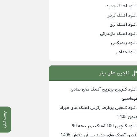
انلود آهنگ جدید
انلود آهنگ کردی
انلود آهنگ لری
انلود آهنگ مازندرانی
انلود ریمیکس
انلود مداحی
گلچین های برتر
انلود گلچین برترین آهنگ های صادق
هماسبی
انلود گلچین پرطرفدارترین آهنگ های مهراد
پست قبلی
دن 1405
لود گلچین 100 آهنگ برتر دهه 90
لچین آهنگ های جدید سیران عثمان 1405