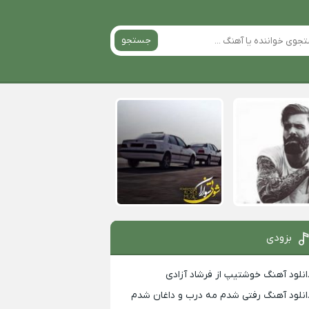
جستجو
بزودی
انلود آهنگ خوشتیپ از فرشاد آزادی
انلود آهنگ رفتی شدم مه درب و داغان شدم