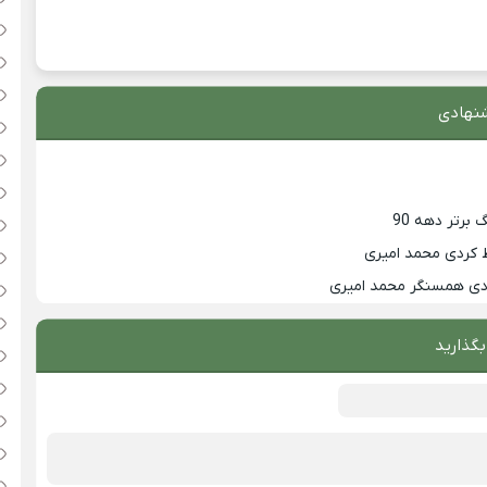
نهادی
 کردی محمد امیری
زدی همسنگر محمد امیری
بگذارید