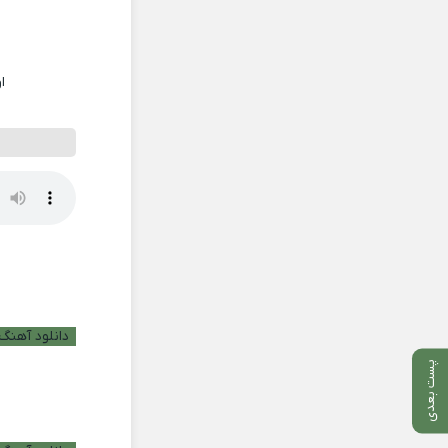
ا
دانلود آهنگ ب
پست بعدی