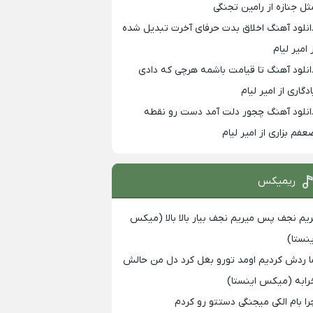
ثل جنازه از رامین تجنگی
انلود آهنگ اخلاق بدت حرفای آخرت تبدیل شده
 امیر لیام
انلود آهنگ تا قیامت باشمه هرچی که دادی
ادگاری از امیر لیام
انلود آهنگ چجور دلت آمد دست رو نقطه
عفم بزاری از امیر لیام
ریمیکس
ریم نجف پس میریم نجف بیار بالا بالا (میکس
ینستا)
ا ردش کردیم اومد تورو بغل کرد دل من حالش
رابه (میکس اینستا)
را بام الکی میجنگی دستتو رو کردم