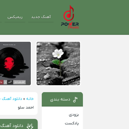
آهنگ جدید
ریمیکس
خانه
»
دانلود آهنگ 
دسته بندی
احمد سلو
بزودی
پادکست
دانلود آهنگ 