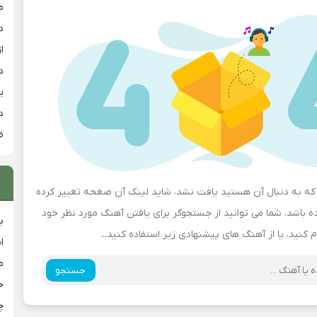
م
د
از
د
ی
د
ض
ه به دنبال آن هستید یافت نشد، شاید لینک آن صغحه تغییر کرده
باشد. شما می توانید از جستجوگر برای یافتن آهنگ مورد نظر خود
ب
م کنید، یا از آهنگ های پیشنهادی زیر استفاده کنید...
ا
م
جستجو
خ
چ