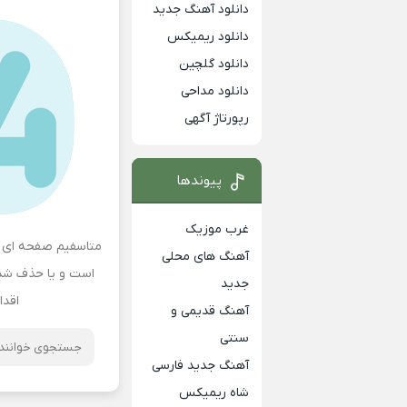
دانلود آهنگ جدید
دانلود ریمیکس
دانلود گلچین
دانلود مداحی
رپورتاژ آگهی
پیوندها
غرب موزیک
متاسفیم صفحه ای ک
آهنگ های محلی
است و یا حذف شده 
جدید
اقدا
آهنگ قدیمی و
سنتی
آهنگ جدید فارسی
شاه ریمیکس