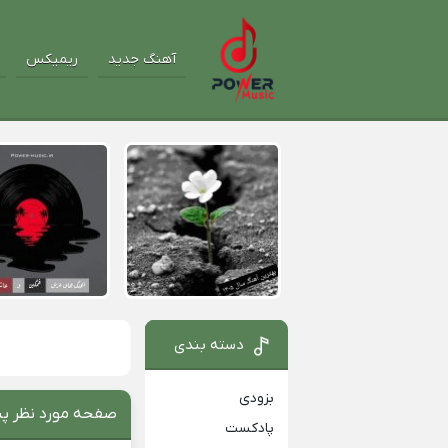
آهنگ جدید
ریمیکس
دسته بندی
بزودی
صفحه مورد نظر پی
پادکست