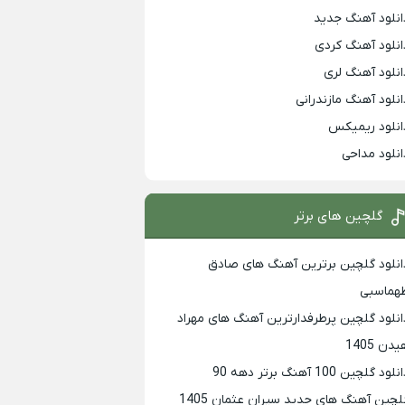
انلود آهنگ جدید
انلود آهنگ کردی
انلود آهنگ لری
انلود آهنگ مازندرانی
انلود ریمیکس
انلود مداحی
گلچین های برتر
انلود گلچین برترین آهنگ های صادق
هماسبی
انلود گلچین پرطرفدارترین آهنگ های مهراد
دن 1405
لود گلچین 100 آهنگ برتر دهه 90
لچین آهنگ های جدید سیران عثمان 1405