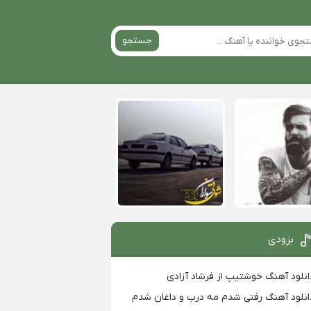
جستجو
بزودی
انلود آهنگ خوشتیپ از فرشاد آزادی
انلود آهنگ رفتی شدم مه درب و داغان شدم