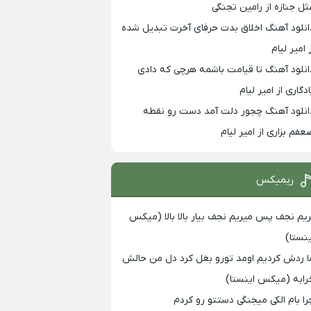
ثل جنازه از رامین تجنگی
انلود آهنگ اخلاق بدت حرفای آخرت تبدیل شده
 امیر لیام
انلود آهنگ تا قیامت باشمه هرچی که دادی
ادگاری از امیر لیام
انلود آهنگ چجور دلت آمد دست رو نقطه
عفم بزاری از امیر لیام
ریمیکس
ریم نجف پس میریم نجف بیار بالا بالا (میکس
ینستا)
ا ردش کردیم اومد تورو بغل کرد دل من حالش
رابه (میکس اینستا)
را بام الکی میجنگی دستتو رو کردم