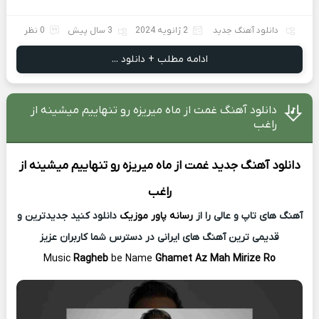
دانلود آهنگ جدید
2 ژانویه 2024
3 سال پیش
0 نظر
ادامه مطلب + دانلود ...
دانلود آهنگ غمت از ماه میریزه رو تنهاییم میشینه از
راغب
دانلود آهنگ جدید
غمت از ماه میریزه رو تنهاییم میشینه از
راغب
آهنگ های تاپ و عالی را از
رسانه پاور موزیک
دانلود کنید جدیدترین و
قدیمی ترین آهنگ های ایرانی در دسترس شما کاربران عزیز
Music
Ragheb
be Name
Ghamet Az Mah Mirize Ro