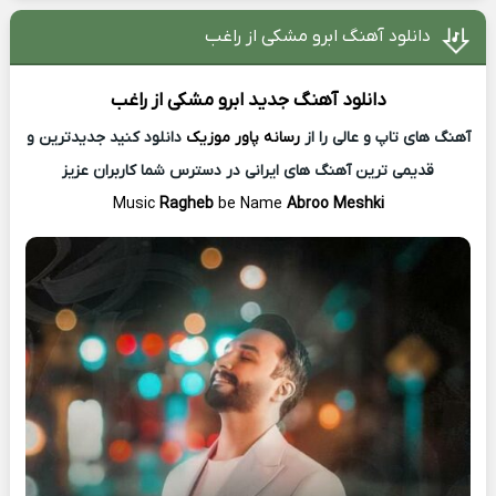
دانلود آهنگ ابرو مشکی از راغب
دانلود آهنگ جدید
ابرو مشکی از
راغب
آهنگ های تاپ و عالی را از
رسانه پاور موزیک
دانلود کنید جدیدترین و
قدیمی ترین آهنگ های ایرانی در دسترس شما کاربران عزیز
Music
Ragheb
be Name
Abroo Meshki