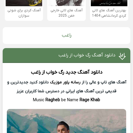
بهترین آهنگ های لاتی
آهنگ های لاتی خارجی
آهنگ کردی برای شوتی
کردی کرمانشاهی 1404
خفن 2025
سواران
راغب
دانلود آهنگ رگ خواب از راغب
دانلود آهنگ جدید
رگ خواب از
راغب
آهنگ های تاپ و عالی را از
رسانه پاور موزیک
دانلود کنید جدیدترین و
قدیمی ترین آهنگ های ایرانی در دسترس شما کاربران عزیز
Music
Ragheb
be Name
Rage Khab