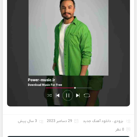
بزودی
،
دانلود آهنگ جدید
29 دسامبر 2023
3 سال پیش
0 نظر