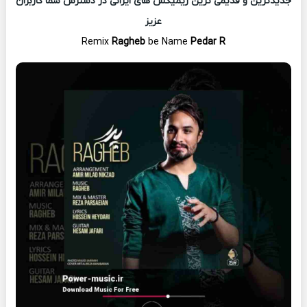
جدیدترین و قدیمی ترین ریمیکس های ایرانی در دسترس شما کاربران
عزیز
Remix
Ragheb
be Name
Pedar R