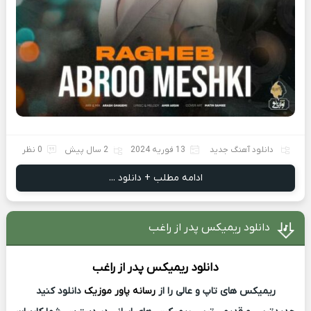
دانلود آهنگ جدید
13 فوریه 2024
2 سال پیش
0 نظر
ادامه مطلب + دانلود ...
دانلود ریمیکس پدر از راغب
دانلود ریمیکس
پدر از
راغب
ریمیکس های تاپ و عالی را از
رسانه پاور موزیک
دانلود کنید