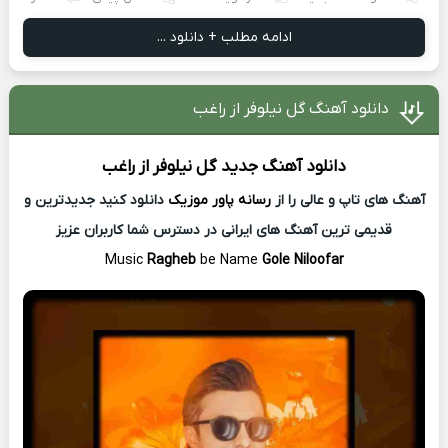
ادامه مطلب + دانلود ...
دانلود آهنگ گل نیلوفر از راغب
دانلود آهنگ جدید
گل نیلوفر از
راغب
آهنگ های تاپ و عالی را از
رسانه پاور موزیک
دانلود کنید جدیدترین و
قدیمی ترین آهنگ های ایرانی در دسترس شما کاربران عزیز
Music
Ragheb
be Name
Gole Niloofar