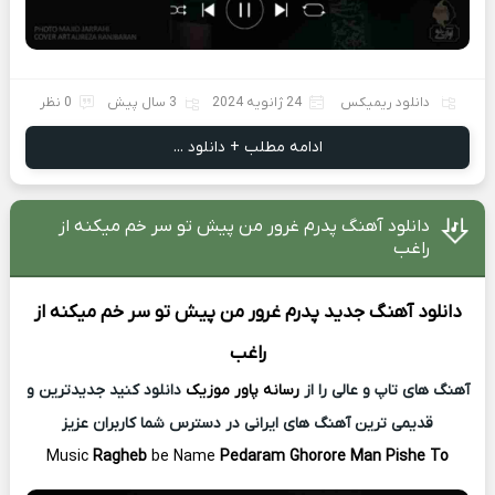
دانلود ریمیکس
24 ژانویه 2024
3 سال پیش
0 نظر
ادامه مطلب + دانلود ...
دانلود آهنگ پدرم غرور من پیش تو سر خم میکنه از
راغب
دانلود آهنگ جدید
پدرم غرور من پیش تو سر خم میکنه از
راغب
آهنگ های تاپ و عالی را از
رسانه پاور موزیک
دانلود کنید جدیدترین و
قدیمی ترین آهنگ های ایرانی در دسترس شما کاربران عزیز
Music
Ragheb
be Name
Pedaram Ghorore Man Pishe To