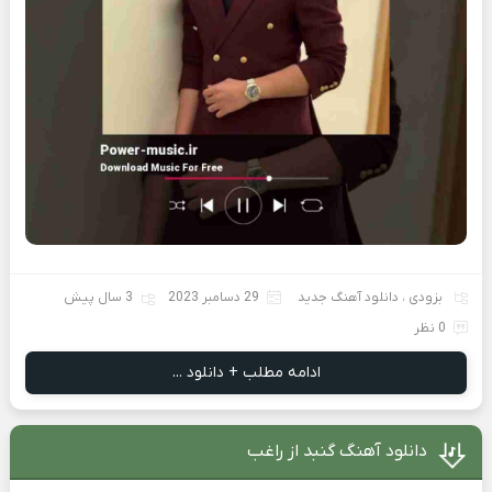
بزودی
،
دانلود آهنگ جدید
29 دسامبر 2023
3 سال پیش
0 نظر
ادامه مطلب + دانلود ...
دانلود آهنگ گنبد از راغب