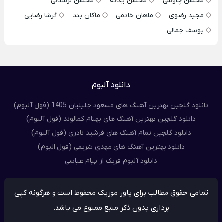
محسن چاوشی
محسن یگانه
محسن لرستانی
مجید رضوی
ماهان خادمی
ماکان بند
گرشا رضایی
یوسف جمالی
دانلود آلبوم
دانلود گلچین بهترین آهنگ های مسعود جلیلیان 1405 (فول آلبوم)
دانلود گلچین بهترین آهنگ های بهنام کمالوند (فول آلبوم)
دانلود گلچین تمام آهنگ های فرشید نادری (فول آلبوم)
دانلود بهترین آهنگ های مهدی شریفی (فول البوم)
دانلود آلبوم فریک از پیام عباسی
تمامی حقوق مطالب برای پاور موزیک محفوظ است و هرگونه کپی
برداری بدون ذکر منبع ممنوع می باشد.