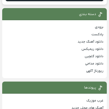
دسته بندی
بزودی
پادکست
دانلود آهنگ جدید
دانلود ریمیکس
دانلود گلچین
دانلود مداحی
رپورتاژ آگهی
پیوندها
غرب موزیک
آهنگ های محلی جدید