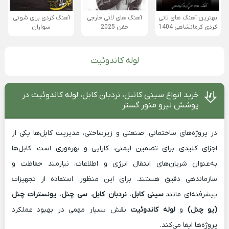
بهترین آهنگ های لاتی
آهنگ های لاتی خارجی
آهنگ کردی برای شوتی
کردی کرمانشاهی 1404
خفن 2025
سواران
لوله کاندوئیت
خرید انواع سینی کانبل، نردبان کابل، لوله کاندوئیت در
پوشش نیرو منور گستر
در پروژه‌های ساختمانی، صنعتی و زیرساختی، مدیریت کابل‌ها یکی از
اجزای کلیدی برای تضمین ایمنی، کارایی و بهره‌وری است. کابل‌ها
به‌عنوان شریان‌های انتقال انرژی و اطلاعات، نیازمند حفاظت و
سازماندهی دقیق هستند. برای این منظور، استفاده از تجهیزات
پیشرفته‌ای مانند
سینی کابل
،
نردبان کابل
،
سی چنل
،
یونسترات چنل
(یو چنل)
و
لوله کاندوئیت
نقش بسیار مهمی در بهبود عملکرد
پروژه‌ها ایفا می‌کند.