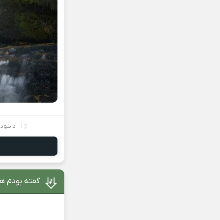
دانلود
گفته بودم ه