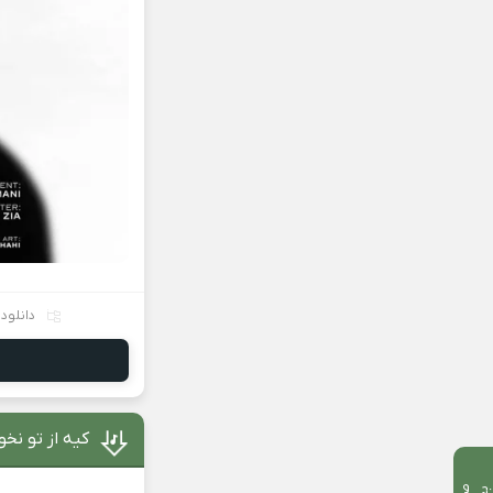
دانلود
کیه از تو نخ