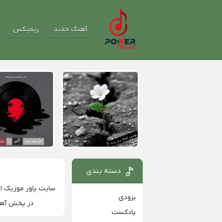
آهنگ جدید
ریمیکس
دسته بندی
سایت
پاور موزیک
او
بزودی
در پخش آهنگ
پادکست