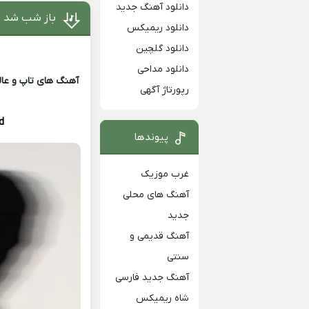
دانلود آهنگ جدید
باز شب شد م
دانلود ریمیکس
دانلود گلچین
دانلود مداحی
آهنگ های تاپ و عالی
رپورتاژ آگهی
d
پیوندها
غرب موزیک
آهنگ های محلی
جدید
آهنگ قدیمی و
سنتی
آهنگ جدید فارسی
شاه ریمیکس