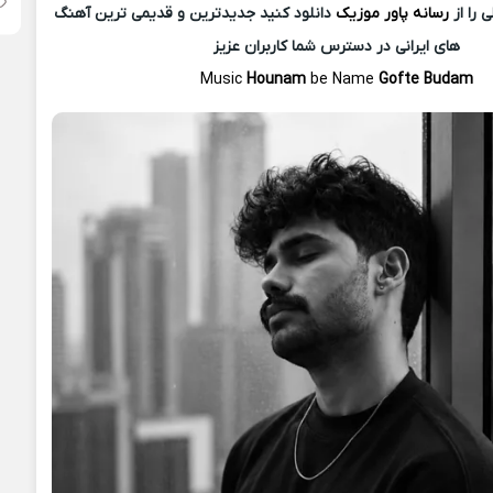
 را از
رسانه پاور موزیک
دانلود کنید جدیدترین و قدیمی ترین آهنگ
های ایرانی در دسترس شما کاربران عزیز
Music
Hounam
be Name
Gofte Budam