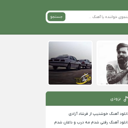
جستجو
بزودی
انلود آهنگ خوشتیپ از فرشاد آزادی
انلود آهنگ رفتی شدم مه درب و داغان شدم