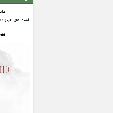
دان
آهنگ های تاپ و عالی
sid