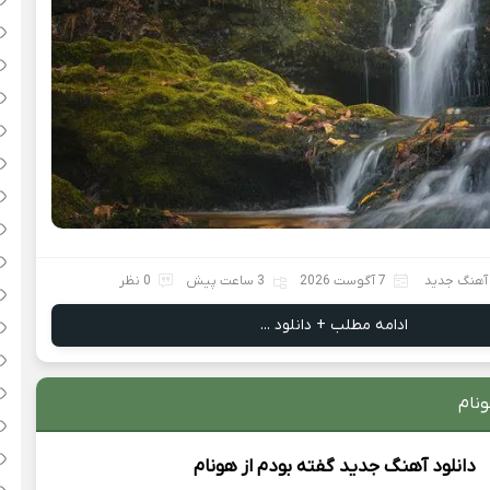
 آهنگ جدید
7 آگوست 2026
3 ساعت پیش
0 نظر
ادامه مطلب + دانلود ...
ونام
دانلود آهنگ جدید
گفته بودم از
هونام