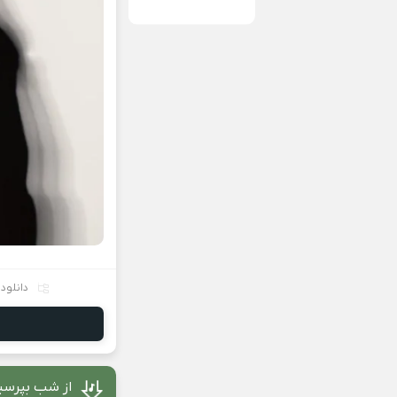
دانلود
از شب بپرسی