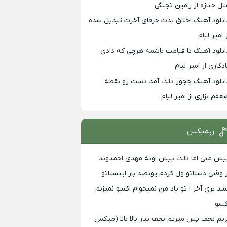
ثل جنازه از رامین تجنگی
انلود آهنگ اخلاق بدت حرفای آخرت تبدیل شده
 امیر لیام
انلود آهنگ تا قیامت باشمه هرچی که دادی
ادگاری از امیر لیام
انلود آهنگ چجور دلت آمد دست رو نقطه
عفم بزاری از امیر لیام
ریمیکس
یش منی اما دلت پیش اونه مهدی احمدوند
ز وقتی دستاتو ول کردم پونصد بار اینستاتو
شد بری آخر ا تو یاد من نمیخوام اکسو نمیزنم
کسو
ریم نجف پس میریم نجف بیار بالا بالا (میکس