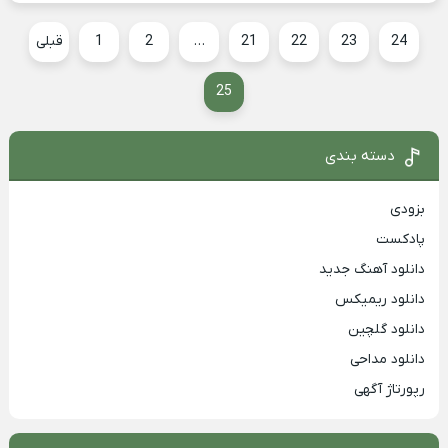
24
23
22
21
…
2
1
قبلی
25
دسته بندی
بزودی
پادکست
دانلود آهنگ جدید
دانلود ریمیکس
دانلود گلچین
دانلود مداحی
رپورتاژ آگهی