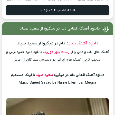
ادامه مطلب + دانلود ...
دانلود آهنگ افغانی دلم در میگیره از سعید صیاد
دانلود آهنگ جدید
دلم در میگیره از سعید صیاد
آهنگ های تاپ و عالی را از
رسانه پاور موزیک
دانلود کنید جدیدترین و
قدیمی ترین آهنگ های ایرانی در دسترس شما کاربران عزیز
دانلود آهنگ افغانی دلم در میگیره
سعید صیاد
با لینک مستقیم
Music Saeed Sayad be Name Dilem dar Megira