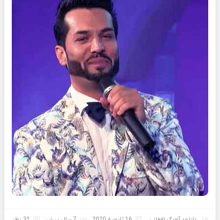
دانلود آهنگ افغانی
16 ژانویه 2020
7 سال پیش
31 نظر