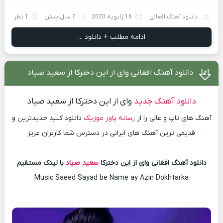
دانلود آهنگ افغانی
16 ژانویه 2020
7 سال پیش
1 نظر
ادامه مطلب + دانلود ...
دانلود آهنگ افغانی وای از این دخترکا از سعید صیاد
دانلود آهنگ جدید
وای از این دخترکا از سعید صیاد
آهنگ های تاپ و عالی را از
رسانه پاور موزیک
دانلود کنید جدیدترین و
قدیمی ترین آهنگ های ایرانی در دسترس شما کاربران عزیز
دانلود آهنگ افغانی وای از این دخترکا
سعید صیاد
با لینک مستقیم
Music Saeed Sayad be Name ay Azin Dokhtarka