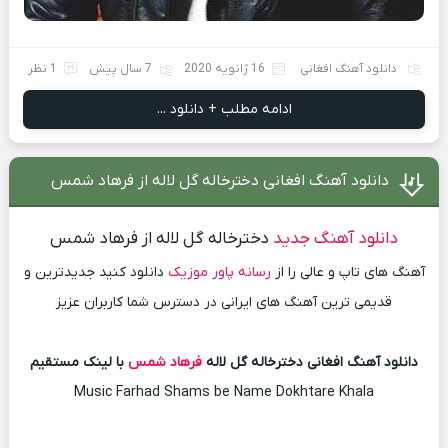
دانلود آهنگ افغانی
16 ژانویه 2020
7 سال پیش
1 نظر
ادامه مطلب + دانلود ...
دانلود آهنگ افغانی دخترخاله گل لاله از فرهاد شمس
دانلود آهنگ جدید
دخترخاله گل لاله از فرهاد شمس
آهنگ های تاپ و عالی را از
رسانه پاور موزیک
دانلود کنید جدیدترین و
قدیمی ترین آهنگ های ایرانی در دسترس شما کاربران عزیز
دانلود آهنگ افغانی دخترخاله گل لاله
فرهاد شمس
با لینک مستقیم
Music Farhad Shams be Name Dokhtare Khala