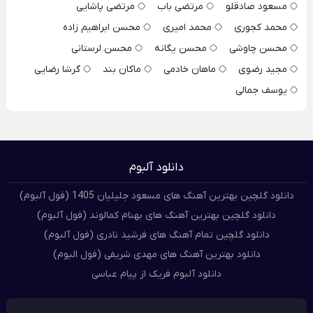
مسعود صادقلو
مرتضی باب
مرتضی پاشایی
محمد کجوری
محمد امیری
محسن ابراهیم زاده
محسن چاوشی
محسن یگانه
محسن لرستانی
مجید رضوی
ماهان خادمی
ماکان بند
گرشا رضایی
یوسف جمالی
دانلود آلبوم
دانلود گلچین بهترین آهنگ های مسعود جلیلیان 1405 (فول آلبوم)
دانلود گلچین بهترین آهنگ های بهنام کمالوند (فول آلبوم)
دانلود گلچین تمام آهنگ های فرشید نادری (فول آلبوم)
دانلود بهترین آهنگ های مهدی شریفی (فول البوم)
دانلود آلبوم فریک از پیام عباسی