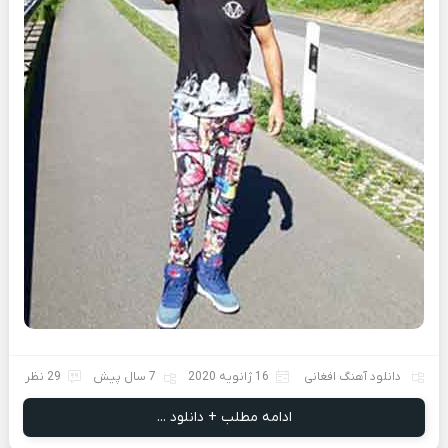
دانلود آهنگ افغانی
16 ژانویه 2020
7 سال پیش
29 نظر
ادامه مطلب + دانلود ...