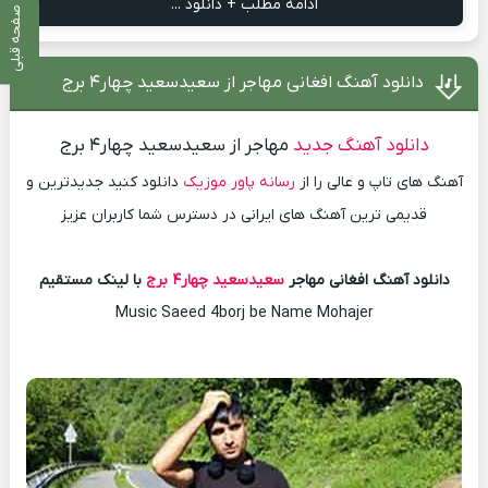
ادامه مطلب + دانلود ...
صفحه قبلی
دانلود آهنگ افغانی مهاجر از سعیدسعید چهار۴ برج
دانلود آهنگ جدید
مهاجر از سعیدسعید چهار۴ برج
آهنگ های تاپ و عالی را از
رسانه پاور موزیک
دانلود کنید جدیدترین و
قدیمی ترین آهنگ های ایرانی در دسترس شما کاربران عزیز
دانلود آهنگ افغانی مهاجر
سعیدسعید چهار۴ برج
با لینک مستقیم
Music Saeed 4borj be Name Mohajer