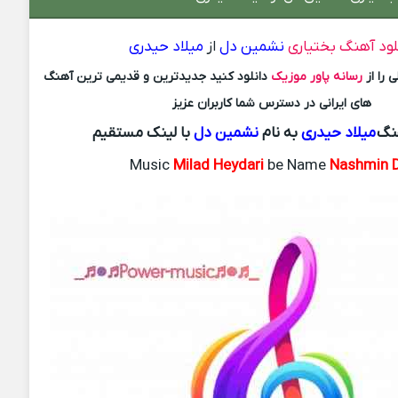
لود آهنگ بختیاری
نشمین دل
از
میلاد حیدری
 را از
رسانه پاور موزیک
دانلود کنید جدیدترین و قدیمی ترین آهنگ
های ایرانی در دسترس شما کاربران عزیز
هنگ
میلاد حیدری
به نام
نشمین دل
با لینک مستقیم
Music
Milad Heydari
be Name
Nashmin D