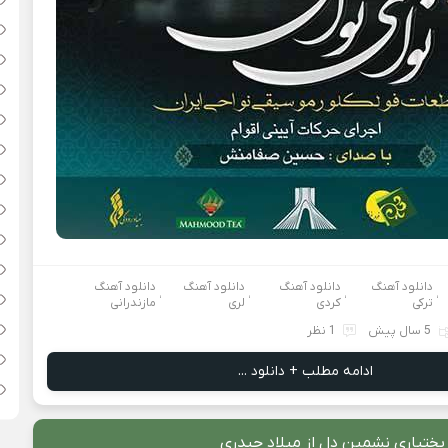
دانلود آهنگ
دانلود آهنگ
دانلود آهنگ
دانلود آهنگ
،
،
،
،
ترکی
کردی
لری
مازندرانی
5 سال پیش
1 نظر
ادامه مطلب + دانلود ...
بختیاری نشمین دل از میلاد حیدری