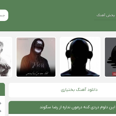
پخش آهنگ
دانلود آهنگ بختیاری
د
این دلوم دردی کنه درمون نداره از رضا سگوند
د