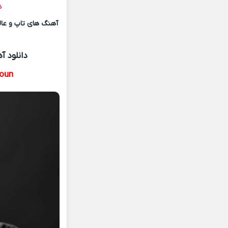
د
آهنگ های تاپ و عالی
دانلود آ
oun