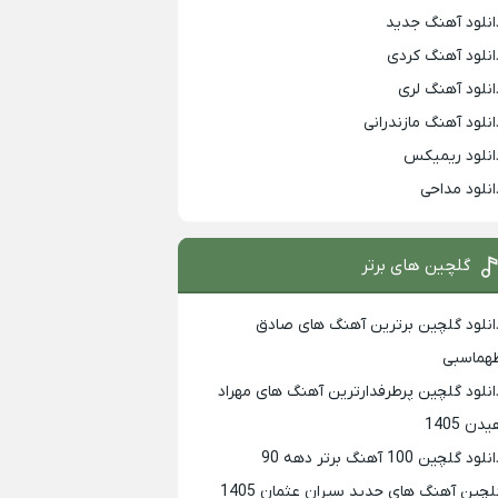
انلود آهنگ جدید
انلود آهنگ کردی
انلود آهنگ لری
انلود آهنگ مازندرانی
انلود ریمیکس
انلود مداحی
گلچین های برتر
انلود گلچین برترین آهنگ های صادق
هماسبی
انلود گلچین پرطرفدارترین آهنگ های مهراد
دن 1405
لود گلچین 100 آهنگ برتر دهه 90
لچین آهنگ های جدید سیران عثمان 1405