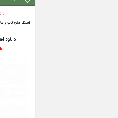
دان
آهنگ های تاپ و عالی
دانلود آ
el