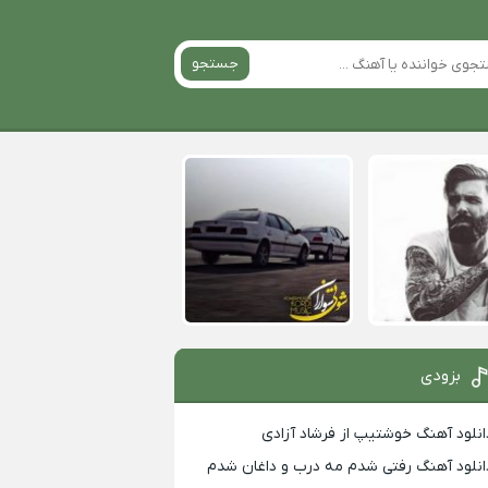
جستجو
بزودی
انلود آهنگ خوشتیپ از فرشاد آزادی
انلود آهنگ رفتی شدم مه درب و داغان شدم