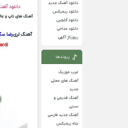
دانلود آهنگ جدید
دانلود آهن
دانلود ریمیکس
آهنگ های تاپ و عالی
دانلود گلچین
دانلود مداحی
آهنگ لری
رضا سگ
رپورتاژ آگهی
ardi
پیوندها
غرب موزیک
آهنگ های محلی
جدید
آهنگ قدیمی و
سنتی
آهنگ جدید فارسی
شاه ریمیکس