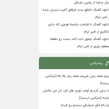
ثل جنازه از رامین تجنگی
انلود آهنگ اخلاق بدت حرفای آخرت تبدیل شده
 امیر لیام
انلود آهنگ تا قیامت باشمه هرچی که دادی
ادگاری از امیر لیام
انلود آهنگ چجور دلت آمد دست رو نقطه
عفم بزاری از امیر لیام
ریمیکس
ریم نجف پس میریم نجف بیار بالا بالا (میکس
ینستا)
ا ردش کردیم اومد تورو بغل کرد دل من حالش
رابه (میکس اینستا)
را بام الکی میجنگی دستتو رو کردم