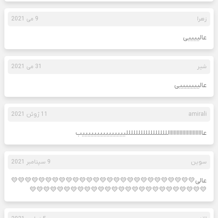
زهرا
9 می 2021
عالییییی
شیر
31 می 2021
عالیییییییی
amirali
11 ژوئن 2021
عاااااااااااااااااااااااللللللللللللللللللیییییییییییییییب
سوین
9 سپتامبر 2021
عالی💛💛💛💛💛💛💛💛💛💛💛💛💛💛💛💛💛💛💛💛💛💛💛💛💛💛💛
💛💛💛💛💛💛💛💛💛💛💛💛💛💛💛💛💛💛💛💛💛💛💛💛💛💛