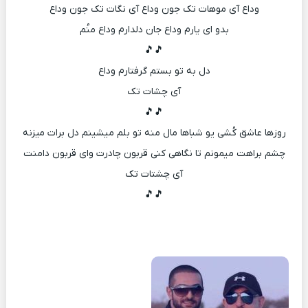
وداع آی موهات تک جون وداع آی نگات تک جون وداع
بدو ای یارم وداع جان دلدارم وداع منُم
🎵🎵
دل به تو بستم گرفتارم وداع
آی چشات تک
🎵🎵
روزها عاشق کُشی یو شباها مال منه تو بلم میشینم دل برات میزنه
چشم براهت میمونم تا نگاهی کنی قربون چادرت وای قربون دامنت
آی چشتات تک
🎵🎵