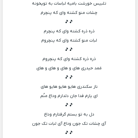
تلبیس خورشت بامیه لباسات به توپخونه
چشات منو کشته وای که پنچرم
🎵🎵
ذره ذره کشته وای که پنچرم
لبات منو کشته وای که پنچروم
🎵🎵
ذره ذره کشته وای که پنچروم
مَمد حیدری های و های و های و های
🎵🎵
ناز سکندری هایو هایو هایو های
ای یارم فدا جان دلدارم وداع منُم
🎵🎵
دل به تو بستم گرفتارم وداع
آی چشات تک جون وداع آی لبات تک جون
🎵🎵