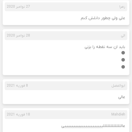
زهرا
27 نوامبر 2020
علی ولی چطور دانلش کنم
الی
28 نوامبر 2020
باید ان سه نقطه را بزنی
⚫
⚫
⚫
ابوالفضل
8 فوریه 2021
عالی
Mahdieh
18 فوریه 2021
عالللللللللللللییییییییییییییییییییییی