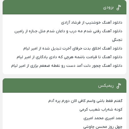
بزودی
دانلود آهنگ خوشتیپ از فرشاد آزادی
دانلود آهنگ رفتی شدم مه درب و داغان شدم مثل جنازه از رامین
تجنگی
دانلود آهنگ اخلاق بدت حرفای آخرت تبدیل شده از امیر لیام
دانلود آهنگ تا قیامت باشمه هرچی که دادی یادگاری از امیر لیام
دانلود آهنگ چجور دلت آمد دست رو نقطه ضعفم بزاری از امیر لیام
ریمیکس
گفتم فقط باشی واسم کافی الان دورم پره آدم
کونه شه‌راب شعیب کرمی
ممد امیری محمد امیری
چهل روز محسن چاوشی