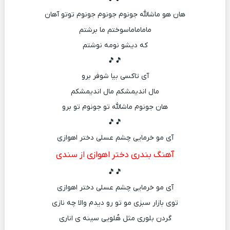
هان هو ماشالله جونوم جونوم جونوم توتو آهان
ماماماماسوختم ما برشتم
که دیشو نومه نوشتم
🎵🎵
آی تاکسی بیا شوفر برو
مال اندیمشکم مال اندیمشکم
هان جونوم ماشالله تو جونوم تو برو
🎵🎵
آی مو خرمایی چشم عسلی دختر اهوازی
آهنگ بندری دختر اهوازی از سندی
🎵🎵
آی مو خرمایی چشم عسلی دختر اهوازی
توی بازار سبزی مو تو رو دیدم والا چه نازی
گردن بلوری مثل هُلویی سینه ی اناری