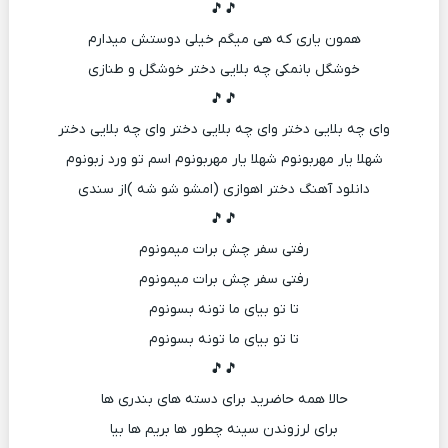
🎵🎵
همون یاری که هی میگم خیلی دوستش میدارم
خوشگل بانمکی چه بلایی دختر خوشگل و طنازی
🎵🎵
وای چه بلایی دختر وای چه بلایی دختر وای چه بلایی دختر
شهلا یار مهربونوم شهلا یار مهربونوم اسم تو ورد زبونوم
دانلود آهنگ دختر اهوازی (امشو شو شه )از سندی
🎵🎵
رفتی سفر چش برات میمونوم
رفتی سفر چش برات میمونوم
تا تو بیای ما تونه بسونوم
تا تو بیای ما تونه بسونوم
🎵🎵
حالا همه حاضرید برای دسته های بندری ها
برای لرزوندن سینه چطور ها بریم ها بیا