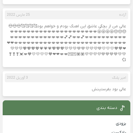
آزاده
25 مارس 2022
عالی من از بچگی عاشق این اهنگ بودم و خواهم بود🥰🥰🥰🥰😍😍😍
😍😍😍🤩🤩🤩🤩💋💋💋💋💋💋💋💋💋💋💋💋💋💋💋💋💋💋💋💋💋
💋💋💋💋💋💋💋💋💋💋💕💋💋💕💕💋💋💋💋💋💋💋💋💋💋💋💋💋
💋💋💋💋💋💋💋💋💋💋💋💋💋💋💋💋💋💋💋💋💋💋💋💋💋💋💋❤❤
❤🧡🧡💛💛💛💙💜💜💜💙💙💚💚💚💖💖💖💗💗💗💖💖💖💖💚💚💚
💚💚💙💙💙💙💜💜💜💜💟💟💌💌💋💋❤❤🧡💛💛💛💛🧡💋💓❣❣❣
💞
امیر پلنگ
3 آوریل 2022
عالی بود بفرستینش
دسته بندی
بزودی
پادکست