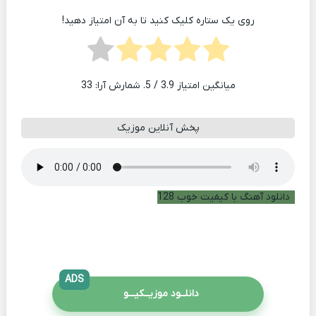
روی یک ستاره کلیک کنید تا به آن امتیاز دهید!
میانگین امتیاز
3.9
/ 5. شمارش آرا:
33
پخش آنلاین موزیک
دانلود آهنگ با کیفیت خوب 128
ADS
دانلــود موزیــکیـــو