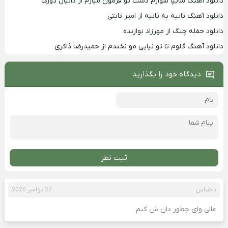
دانلود آهنگ سایپا سوارم دست تو فرمون میارم از دانیال دورک
دانلود آهنگ ثانیه به ثانیه از امیر ثابتی
دانلود حفله چنگ از مهرزاد نوازنده
دانلود آهنگ گلوم تا تو نیایی مو نخندم از حمیدرضا ذاکری
دیدگاه خود را بگذارید
ثبت نظر
ناشناس
27 نوامبر 2020
عالی وای چطور دان ش کنم