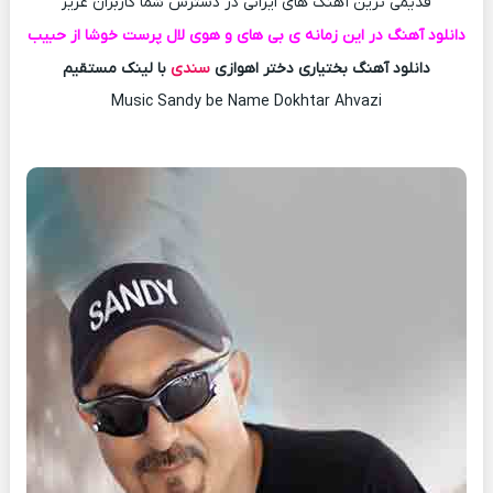
قدیمی ترین آهنگ های ایرانی در دسترس شما کاربران عزیز
دانلود آهنگ در این زمانه ی بی های و هوی لال پرست خوشا از حبیب
دانلود آهنگ بختیاری دختر اهوازی
سندی
با لینک مستقیم
Music Sandy be Name Dokhtar Ahvazi