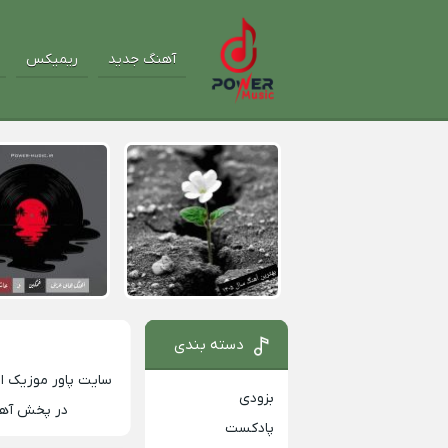
آهنگ جدید
ریمیکس
دسته بندی
سایت
پاور موزیک
او
بزودی
در پخش آهنگ
پادکست