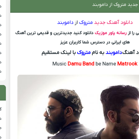
جدید متروک از داموبند
د
د
دانلود آهنگ جدید
متروک
از
داموبند
د
 را از
رسانه پاور موزیک
دانلود کنید جدیدترین و قدیمی ترین آهنگ
د
های ایرانی در دسترس شما کاربران عزیز
د
ود آهنگ
داموبند
به نام
متروک
با لینک مستقیم
د
د
Music
Damu Band
be Name
Matrook
د
گ
د
ط
د