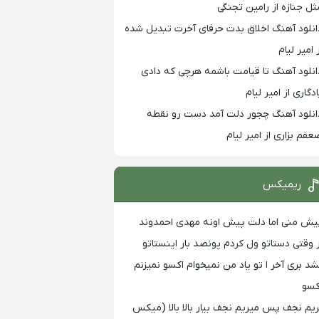
ثل جنازه از رامین تجنگی
انلود آهنگ اخلاق بدت حرفای آخرت تبدیل شده
 امیر لیام
انلود آهنگ تا قیامت باشمه هرچی که دادی
ادگاری از امیر لیام
انلود آهنگ چجور دلت آمد دست رو نقطه
عفم بزاری از امیر لیام
ریمیکس
یش منی اما دلت پیش اونه مهدی احمدوند
ز وقتی دستاتو ول کردم پونصد بار اینستاتو
شد بری آخر ا تو یاد من نمیخوام اکسو نمیزنم
کسو
ریم نجف پس میریم نجف بیار بالا بالا (میکس