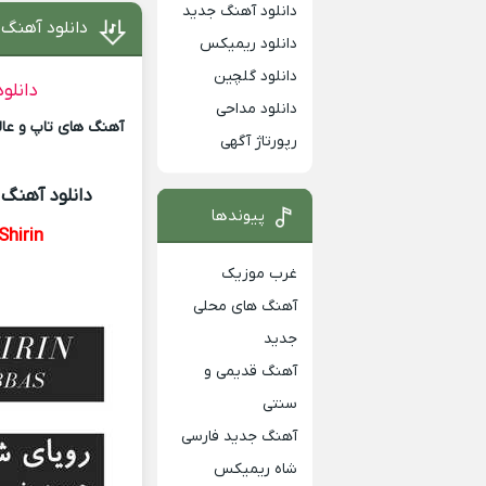
دانلود آهنگ جدید
دانلود آهنگ
دانلود ریمیکس
دانلود گلچین
دانلو
دانلود مداحی
آهنگ های تاپ و عالی
رپورتاژ آگهی
دانلود آهنگ
ح
پیوندها
Shirin
غرب موزیک
آهنگ های محلی
جدید
آهنگ قدیمی و
سنتی
آهنگ جدید فارسی
شاه ریمیکس