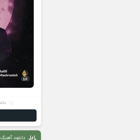
دانل
دانلود آهنگ م