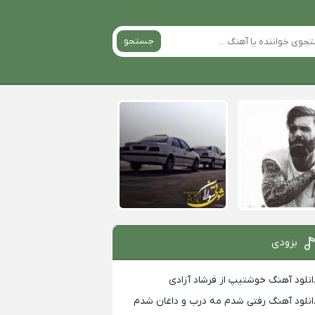
جستجو
بزودی
انلود آهنگ خوشتیپ از فرشاد آزادی
انلود آهنگ رفتی شدم مه درب و داغان شدم