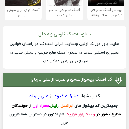
بهترین آهنگ های لاتی
آهنگ های لاتی خارجی
آهنگ کردی برای شوتی
کردی کرمانشاهی 1404
خفن 2025
سواران
دانلود آهنگ فارسی و محلی
سایت
پاور موزیک
اولین وبسایت ایرانی است که در راستای قوانین
جمهوری اسلامی هدف در پخش آهنگ های فارسی و محلی جدید در
سریع ترین زمان ممکن دارد.
کد آهنگ پیشواز عشق و غیرت از علی پاریاو
کد پیشواز
عشق و غیرت
از
علی پاریاو
جدیدترین کد پیشواز های
ایرانسل
،
رایتل
،
همراه اول
از خونندگان
مطرح کشور در
رسانه پاور موزیک
هم اکنون در دسترس شما کاربران
عزیز