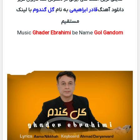
دانلود آهنگ
قادر ابراهیمی
به نام
گل گندوم
با لینک
مستقیم
Music
Ghader Ebrahimi
be Name
Gol Gandom