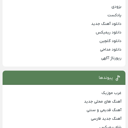
بزودی
پادکست
دانلود آهنگ جدید
دانلود ریمیکس
دانلود گلچین
دانلود مداحی
رپورتاژ آگهی
پیوندها
غرب موزیک
آهنگ های محلی جدید
آهنگ قدیمی و سنتی
آهنگ جدید فارسی
شاه ریمیکس