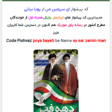
کد پیشواز
ای سرزمین من
از
پویا بیاتی
جدیدترین کد پیشواز های
ایرانسل
،
رایتل
،
همراه اول
از خونندگان
مطرح کشور در
رسانه پاور موزیک
هم اکنون در دسترس شما کاربران
عزیز
Code Pishvaz
poya bayati
be Name
ey sar zamin man