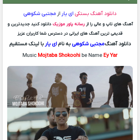
دانلود آهنگ بستکی
ای یار
از
مجتبی شکوهی
آهنگ های تاپ و عالی را از
رسانه پاور موزیک
دانلود کنید جدیدترین و
قدیمی ترین آهنگ های ایرانی در دسترس شما کاربران عزیز
دانلود آهنگ
مجتبی شکوهی
به نام
ای یار
با لینک مستقیم
Music
Mojtaba Shokoohi
be Name
Ey Yar