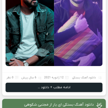
دانلود آهنگ بستکی
12 ژانویه 2021
6 سال پیش
0 نظر
ادامه مطلب + دانلود ...
دانلود آهنگ بستکی ای یار از مجتبی شکوهی