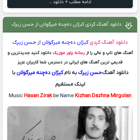
ادامه مطلب + دانلود ...
دانلود آهنگ کردی کیژان ده‌چنه میرگولان از حسن زیرک
دانلود آهنگ کردی
کیژان ده‌چنه میرگولان
از
حسن زیرک
آهنگ های تاپ و عالی را از
رسانه پاور موزیک
دانلود کنید جدیدترین و
قدیمی ترین آهنگ های ایرانی در دسترس شما کاربران عزیز
دانلود آهنگ
حسن زیرک
به نام
کیژان ده‌چنه میرگولان
با
لینک مستقیم
Music
Hasan Zirak
be Name
Kizhan Dazhna Mirgolan