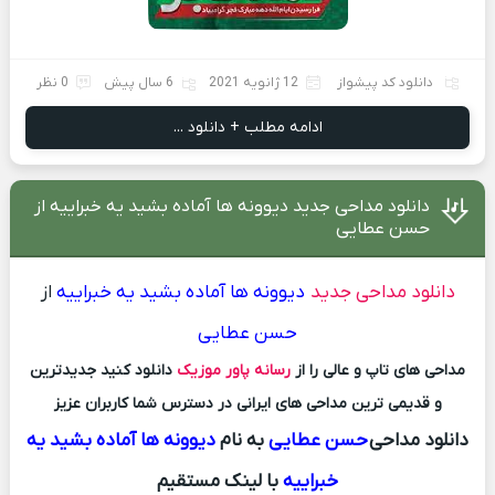
دانلود کد پیشواز
12 ژانویه 2021
6 سال پیش
0 نظر
ادامه مطلب + دانلود ...
دانلود مداحی جدید دیوونه ها آماده بشید یه خبراییه از
حسن عطایی
دانلود مداحی جدید
دیوونه ها آماده بشید یه خبراییه
از
حسن عطایی
مداحی های تاپ و عالی را از
رسانه پاور موزیک
دانلود کنید جدیدترین
و قدیمی ترین مداحی های ایرانی در دسترس شما کاربران عزیز
دانلود مداحی
حسن عطایی
به نام
دیوونه ها آماده بشید یه
خبراییه
با لینک مستقیم