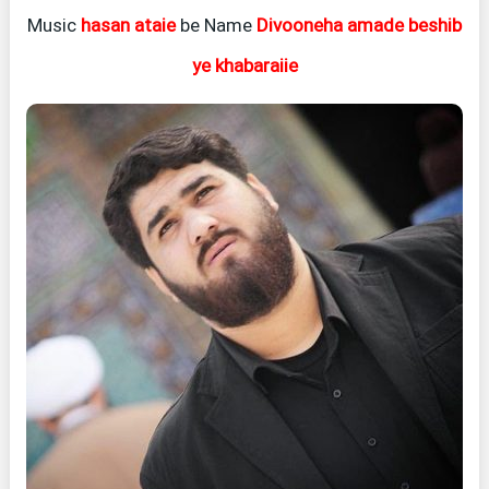
Music
hasan ataie
be Name
Divooneha amade beshib
ye khabaraiie