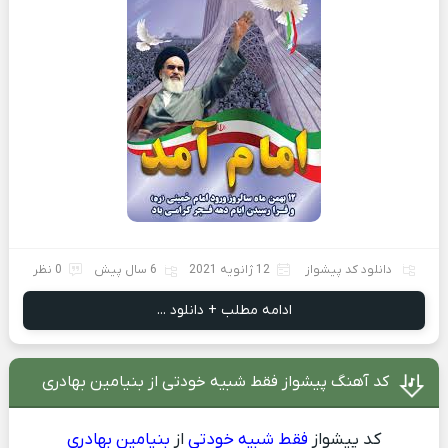
دانلود کد پیشواز
12 ژانویه 2021
6 سال پیش
0 نظر
ادامه مطلب + دانلود ...
کد آهنگ پیشواز فقط شبیه خودتی از بنیامین بهادری
کد پیشواز
فقط شبیه خودتی
از
بنیامین بهادری