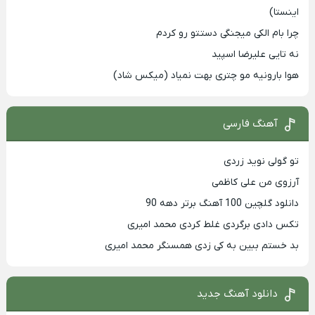
اینستا)
چرا بام الکی میجنگی دستتو رو کردم
نه تایی علیرضا اسپید
هوا بارونیه مو چتری بهت نمیاد (میکس شاد)
آهنگ فارسی
تو گولی نوید زردی
آرزوی من علی کاظمی
دانلود گلچین 100 آهنگ برتر دهه 90
تکس دادی برگردی غلط کردی محمد امیری
بد خستم ببین به کی زدی همسنگر محمد امیری
دانلود آهنگ جدید