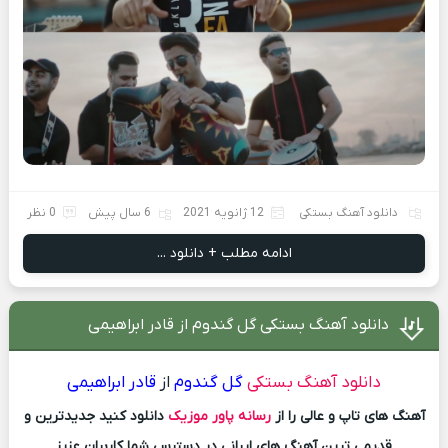
دانلود آهنگ بستکی
12 ژانویه 2021
6 سال پیش
0 نظر
ادامه مطلب + دانلود ...
دانلود آهنگ بستکی گل گندوم از قادر ابراهیمی
دانلود آهنگ بستکی
گل گندوم
از
قادر ابراهیمی
آهنگ های تاپ و عالی را از
رسانه پاور موزیک
دانلود کنید جدیدترین و
قدیمی ترین آهنگ های ایرانی در دسترس شما کاربران عزیز