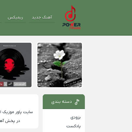
آهنگ جدید
ریمیکس
دسته بندی
سایت
پاور موزیک
او
بزودی
در پخش آهنگ
پادکست