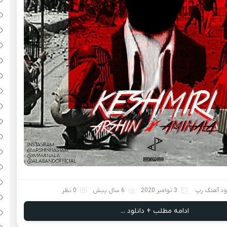
ود آهنگ رپ
3 نوامبر 2020
6 سال پیش
0 نظر
ادامه مطلب + دانلود ...