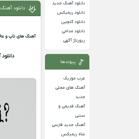
دانلود آهنگ جدید
دانلود آهنگ ر
دانلود ریمیکس
دانلود گلچین
دانلود مداحی
آهنگ های تاپ و عالی
رپورتاژ آگهی
دانلود 
پیوندها
غرب موزیک
آهنگ های محلی
جدید
آهنگ قدیمی و
سنتی
آهنگ جدید فارسی
شاه ریمیکس