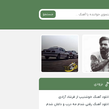
جستجو
بزودی
انلود آهنگ خوشتیپ از فرشاد آزادی
انلود آهنگ رفتی شدم مه درب و داغان شدم