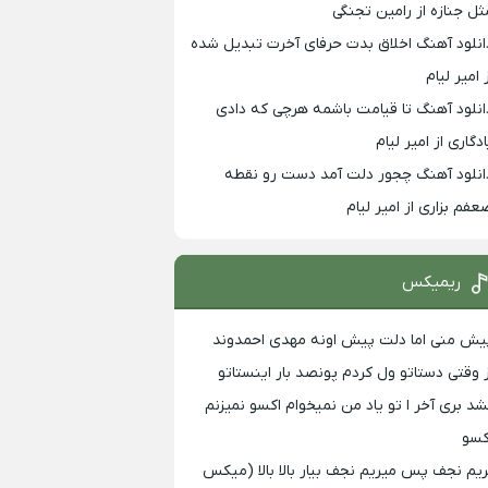
ثل جنازه از رامین تجنگی
انلود آهنگ اخلاق بدت حرفای آخرت تبدیل شده
 امیر لیام
انلود آهنگ تا قیامت باشمه هرچی که دادی
ادگاری از امیر لیام
انلود آهنگ چجور دلت آمد دست رو نقطه
عفم بزاری از امیر لیام
ریمیکس
یش منی اما دلت پیش اونه مهدی احمدوند
ز وقتی دستاتو ول کردم پونصد بار اینستاتو
شد بری آخر ا تو یاد من نمیخوام اکسو نمیزنم
کسو
ریم نجف پس میریم نجف بیار بالا بالا (میکس