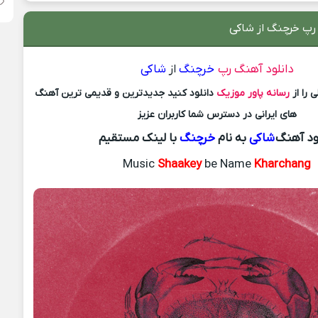
 رپ خرچنگ از شاکی
دانلود آهنگ رپ
خرچنگ
از
شاکی
 را از
رسانه پاور موزیک
دانلود کنید جدیدترین و قدیمی ترین آهنگ
های ایرانی در دسترس شما کاربران عزیز
ود آهنگ
شاکی
به نام
خرچنگ
با لینک مستقیم
Music
Shaakey
be Name
Kharchang