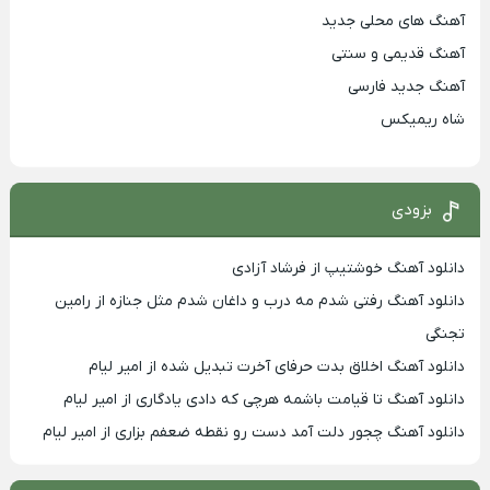
آهنگ های محلی جدید
آهنگ قدیمی و سنتی
آهنگ جدید فارسی
شاه ریمیکس
بزودی
دانلود آهنگ خوشتیپ از فرشاد آزادی
دانلود آهنگ رفتی شدم مه درب و داغان شدم مثل جنازه از رامین
تجنگی
دانلود آهنگ اخلاق بدت حرفای آخرت تبدیل شده از امیر لیام
دانلود آهنگ تا قیامت باشمه هرچی که دادی یادگاری از امیر لیام
دانلود آهنگ چجور دلت آمد دست رو نقطه ضعفم بزاری از امیر لیام