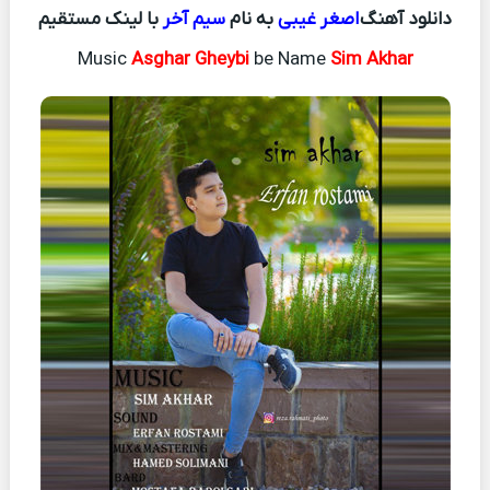
دانلود آهنگ
اصغر غیبی
به نام
سیم آخر
با لینک مستقیم
Music
Asghar Gheybi
be Name
Sim Akhar