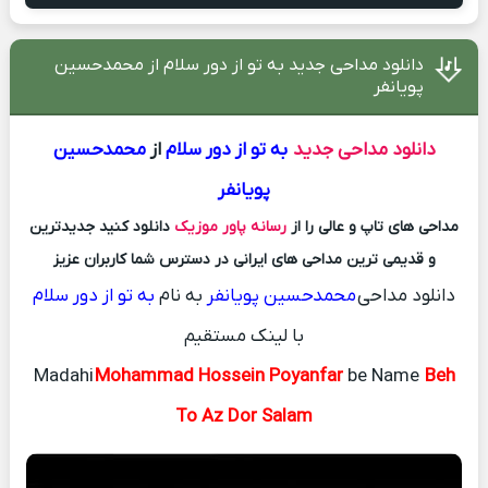
دانلود مداحی جدید به تو از دور سلام از محمدحسین
پویانفر
دانلود مداحی جدید
به تو از دور سلام
از
محمدحسین
پویانفر
مداحی های تاپ و عالی را از
رسانه پاور موزیک
دانلود کنید جدیدترین
و قدیمی ترین مداحی های ایرانی در دسترس شما کاربران عزیز
دانلود مداحی
محمدحسین پویانفر
به نام
به تو از دور سلام
با لینک مستقیم
Madahi
Mohammad Hossein Poyanfar
be Name
Beh
To Az Dor Salam