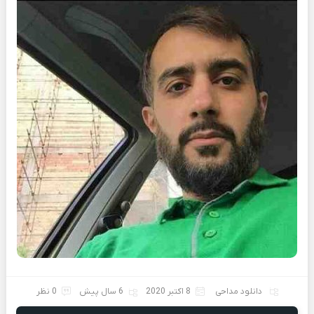
دانلود مداحی
8 اکتبر 2020
6 سال پیش
0 نظر