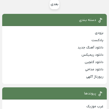
بعدی
دسته بندی
بزودی
پادکست
دانلود آهنگ جدید
دانلود ریمیکس
دانلود گلچین
دانلود مداحی
رپورتاژ آگهی
پیوندها
غرب موزیک