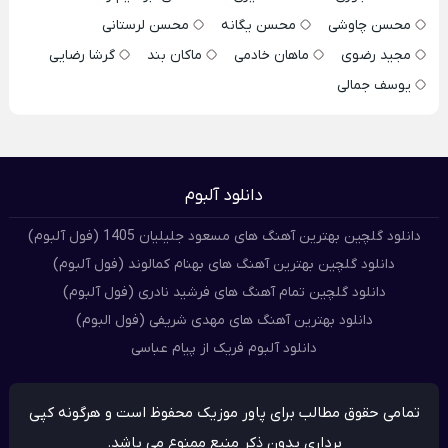
محسن چاوشی
محسن یگانه
محسن لرستانی
مجید رضوی
ماهان خادمی
ماکان بند
گرشا رضایی
یوسف جمالی
دانلود آلبوم
دانلود گلچین بهترین آهنگ های مسعود جلیلیان 1405 (فول آلبوم)
دانلود گلچین بهترین آهنگ های بهنام کمالوند (فول آلبوم)
دانلود گلچین تمام آهنگ های فرشید نادری (فول آلبوم)
دانلود بهترین آهنگ های مهدی شریفی (فول البوم)
دانلود آلبوم فریک از پیام عباسی
تمامی حقوق مطالب برای پاور موزیک محفوظ است و هرگونه کپی
برداری بدون ذکر منبع ممنوع می باشد.