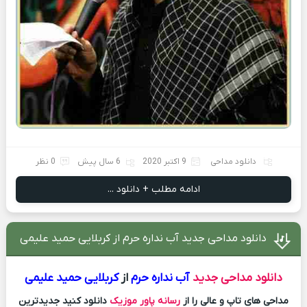
دانلود مداحی
9 اکتبر 2020
6 سال پیش
0 نظر
ادامه مطلب + دانلود ...
دانلود مداحی جدید آب نداره حرم از کربلایی حمید علیمی
دانلود مداحی جدید
آب نداره حرم
از
کربلایی حمید علیمی
مداحی های تاپ و عالی را از
رسانه پاور موزیک
دانلود کنید جدیدترین