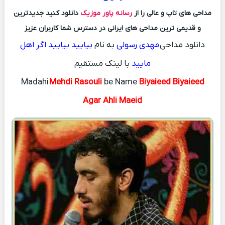
مداحی های تاپ و عالی را از
رسانه پاور موزیک
دانلود کنید جدیدترین
و قدیمی ترین مداحی های ایرانی در دسترس شما کاربران عزیز
دانلود مداحی
مهدی رسولی
به نام
بیایید بیایید اگر اهل
مایید
با لینک مستقیم
Madahi
Mehdi Rasouli
be Name
Biyaieed Biyaieed
Agar Ahli Maeid