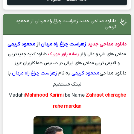
دانلود مداحی جدید زهراست چراغ راه مردان از محمود
کریمی
دانلود مداحی جدید
زهراست چراغ راه مردان
از
محمود کریمی
مداحی های تاپ و عالی را از
رسانه پاور موزیک
دانلود کنید جدیدترین
و قدیمی ترین مداحی های ایرانی در دسترس شما کاربران عزیز
دانلود مداحی
محمود کریمی
به نام
زهراست چراغ راه مردان
با
لینک مستقیم
Madahi
Mahmood Karimi
be Name
Zahrast cheraghe
rahe mardan