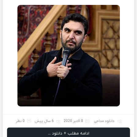
دانلود مداحی
8 اکتبر 2020
6 سال پیش
0 نظر
ادامه مطلب + دانلود ...