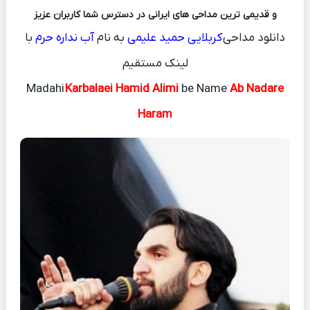
و قدیمی ترین مداحی های ایرانی در دسترس شما کاربران عزیز
دانلود مداحی
کربلایی حمید علیمی
به نام
آب نداره حرم
با
لینک مستقیم
Madahi
Karbalaei Hamid Alimi
be Name
Ab Nadare
Haram