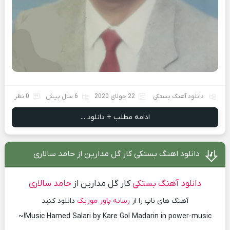
دانلود آهنگ بستکی
22 جولای 2020
6 سال پیش
0 نظر
ادامه مطلب + دانلود ...
دانلود اهنگ بستکی کار گل مدارین از حامد سالاری
دانلود آهنگ بستکی
کار گل مدارین از
حامد سالاری
آهنگ های ناپ را از
رسانه پاور موزیک
دانلود کنید
Music Hamed Salari by Kare Gol Madarin in power-music!~