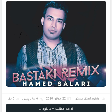
دانلود آهنگ بستکی
22 جولای 2020
6 سال پیش
0 نظر
ادامه مطلب + دانلود ...