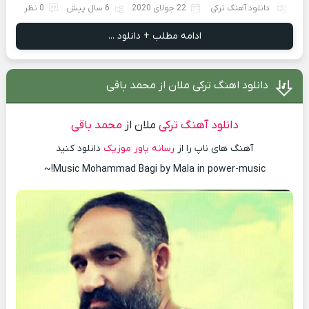
دانلود آهنگ ترکی
22 جولای 2020
6 سال پیش
0 نظر
ادامه مطلب + دانلود ...
دانلود اهنگ ترکی ملان از محمد باقی
دانلود آهنگ ترکی
ملان از
محمد باقی
آهنگ های ناپ را از
رسانه پاور موزیک
دانلود کنید
Music Mohammad Bagi by Mala in power-music!~