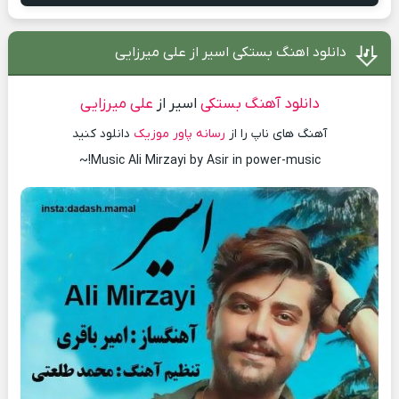
دانلود اهنگ بستکی اسیر از علی میرزایی
دانلود آهنگ بستکی
اسیر از
علی میرزایی
آهنگ های ناپ را از
رسانه پاور موزیک
دانلود کنید
Music Ali Mirzayi by Asir in power-music!~