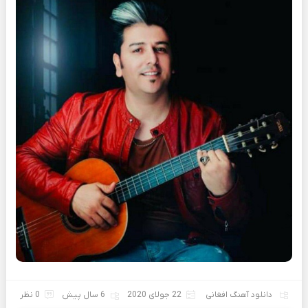
دانلود آهنگ افغانی
22 جولای 2020
6 سال پیش
0 نظر