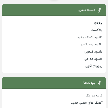
دسته بندی
بزودی
پادکست
دانلود آهنگ جدید
دانلود ریمیکس
دانلود گلچین
دانلود مداحی
رپورتاژ آگهی
پیوندها
غرب موزیک
آهنگ های محلی جدید