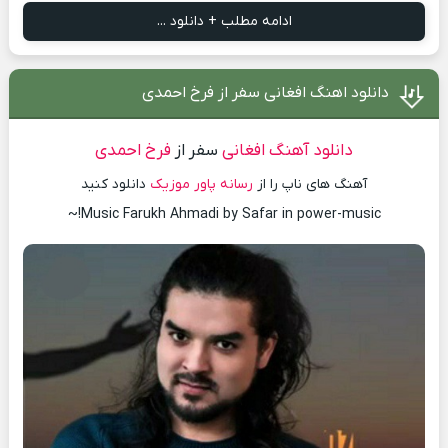
ادامه مطلب + دانلود ...
دانلود اهنگ افغانی سفر از فرخ احمدی
دانلود آهنگ افغانی
سفر از
فرخ احمدی
آهنگ های ناپ را از
رسانه پاور موزیک
دانلود کنید
Music Farukh Ahmadi by Safar in power-music!~