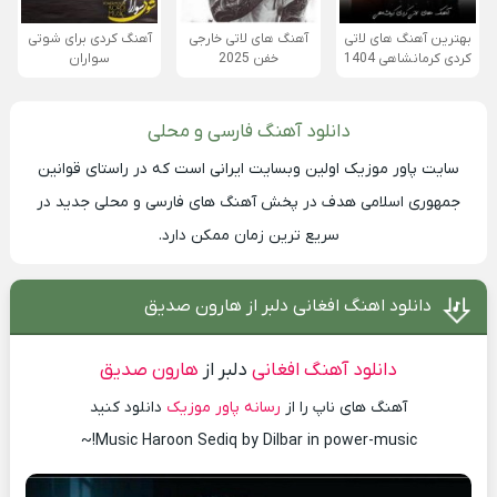
بهترین آهنگ های لاتی
آهنگ های لاتی خارجی
آهنگ کردی برای شوتی
کردی کرمانشاهی 1404
خفن 2025
سواران
دانلود آهنگ فارسی و محلی
سایت
پاور موزیک
اولین وبسایت ایرانی است که در راستای قوانین
جمهوری اسلامی هدف در پخش آهنگ های فارسی و محلی جدید در
سریع ترین زمان ممکن دارد.
دانلود اهنگ افغانی دلبر از هارون صدیق
دانلود آهنگ افغانی
دلبر از
هارون صدیق
آهنگ های ناپ را از
رسانه پاور موزیک
دانلود کنید
Music Haroon Sediq by Dilbar in power-music!~