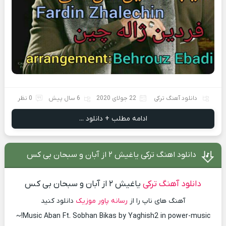
دانلود آهنگ ترکی
22 جولای 2020
6 سال پیش
0 نظر
ادامه مطلب + دانلود ...
دانلود اهنگ ترکی یاغیش ۲ از آبان و سبحان بی کس
دانلود آهنگ ترکی
یاغیش ۲ از آبان و سبحان بی کس
آهنگ های ناپ را از
رسانه پاور موزیک
دانلود کنید
Music Aban Ft. Sobhan Bikas by Yaghish2 in power-music!~