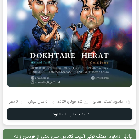
دانلود آهنگ افغانی
22 جولای 2020
6 سال پیش
0 نظر
ادامه مطلب + دانلود ...
دانلود اهنگ ترکی آتیب گتدین سن منی از فردین ژاله