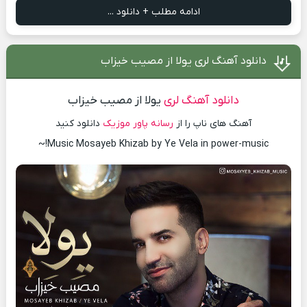
ادامه مطلب + دانلود ...
دانلود آهنگ لری یولا از مصیب خیزاب
دانلود آهنگ لری
یولا از مصیب خیزاب
آهنگ های ناپ را از
رسانه پاور موزیک
دانلود کنید
Music Mosayeb Khizab by Ye Vela in power-music!~