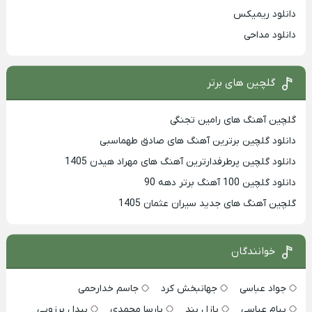
دانلود ریمیکس
دانلود مداحی
گلچین های برتر
گلچین آهنگ های رامین تجنگی
دانلود گلچین برترین آهنگ های صادق طهماسبی
دانلود گلچین پرطرفدارترین آهنگ های مهراد هیدن 1405
دانلود گلچین 100 آهنگ برتر دهه 90
گلچین آهنگ های جدید سیران عثمان 1405
خوانندگان
جواد عباسی
جهانبخش کرد
جاسم خدارحمی
پیام عباسی
پازل بند
پارسا محمدی
بیدل برزویی