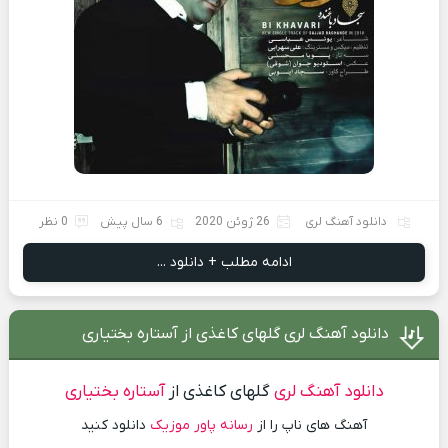
دانلود آهنگ لری
26 ژوئن 2020
6 سال پیش
0 نظر
ادامه مطلب + دانلود ...
دانلود آهنگ لری گلهای کاغذی از آستاره بختیاری
دانلود آهنگ لری
گلهای کاغذی از
آستاره بختیاری
آهنگ های ناپ را از
رسانه پاور موزیک
دانلود کنید