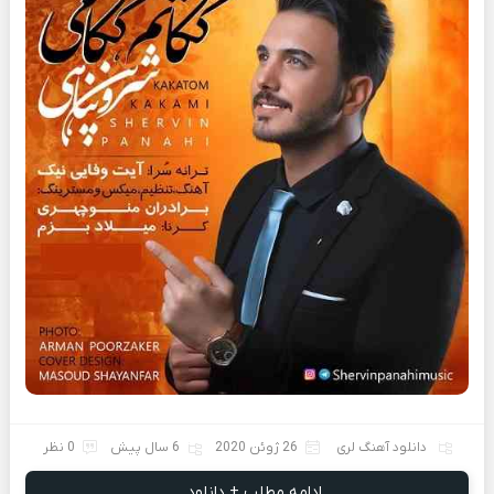
دانلود آهنگ لری
26 ژوئن 2020
6 سال پیش
0 نظر
ادامه مطلب + دانلود ...