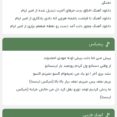
تجنگی
دانلود آهنگ اخلاق بدت حرفای آخرت تبدیل شده از امیر لیام
دانلود آهنگ تا قیامت باشمه هرچی که دادی یادگاری از امیر لیام
دانلود آهنگ چجور دلت آمد دست رو نقطه ضعفم بزاری از امیر لیام
ریمیکس
پیش منی اما دلت پیش اونه مهدی احمدوند
از وقتی دستاتو ول کردم پونصد بار اینستاتو
نشد بری آخر ا تو یاد من نمیخوام اکسو نمیزنم اکسو
بریم نجف پس میریم نجف بیار بالا بالا (میکس اینستا)
ما ردش کردیم اومد تورو بغل کرد دل من حالش خرابه (میکس
اینستا)
آهنگ فارسی