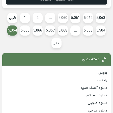
5,063
5,062
5,061
5,060
…
2
1
قبلی
5,064
5,065
5,066
5,067
5,068
…
5,503
5,504
بعدی
دسته بندی
بزودی
پادکست
دانلود آهنگ جدید
دانلود ریمیکس
دانلود گلچین
دانلود مداحی