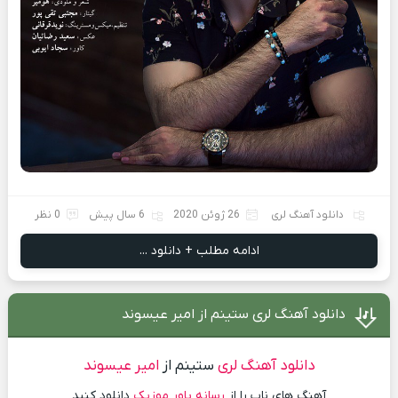
دانلود آهنگ لری
26 ژوئن 2020
6 سال پیش
0 نظر
ادامه مطلب + دانلود ...
دانلود آهنگ لری ستینم از امیر عیسوند
دانلود آهنگ لری
ستینم از
امیر عیسوند
آهنگ های ناپ را از
رسانه پاور موزیک
دانلود کنید