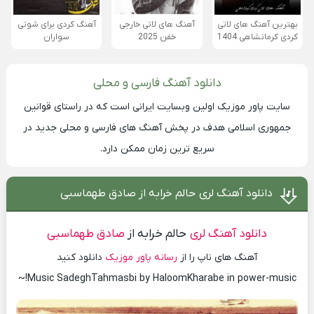
بهترین آهنگ های لاتی
آهنگ های لاتی خارجی
آهنگ کردی برای شوتی
کردی کرمانشاهی 1404
خفن 2025
سواران
دانلود آهنگ فارسی و محلی
سایت
پاور موزیک
اولین وبسایت ایرانی است که در راستای قوانین
جمهوری اسلامی هدف در پخش آهنگ های فارسی و محلی جدید در
سریع ترین زمان ممکن دارد.
دانلود آهنگ لری حالم خرابه از صادق طهماسبی
دانلود آهنگ لری
حالم خرابه از
صادق طهماسبی
آهنگ های ناپ را از
رسانه پاور موزیک
دانلود کنید
Music SadeghTahmasbi by HaloomKharabe in power-music!~