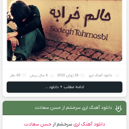
دانلود آهنگ لری
26 ژوئن 2020
6 سال پیش
60 نظر
ادامه مطلب + دانلود ...
دانلود آهنگ لری سرخشم از حسن سعادت
دانلود آهنگ لری
سرخشم از
حسن سعادت