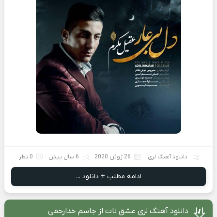
دانلود آهنگ لری
26 ژوئن 2020
6 سال پیش
0 نظر
ادامه مطلب + دانلود ...
دانلود آهنگ لری عشق نات از جاسم خدارحمی