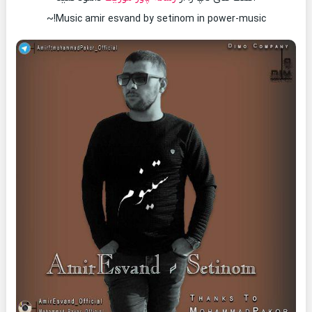
Music amir esvand by setinom in power-music!~