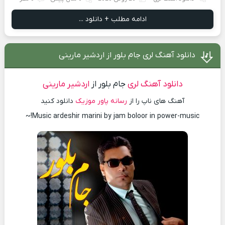
ادامه مطلب + دانلود ...
دانلود آهنگ لری جام بلور از اردشیر مارینی
دانلود آهنگ لری
جام بلور از
اردشیر مارینی
آهنگ های ناپ را از
رسانه پاور موزیک
دانلود کنید
Music ardeshir marini by jam boloor in power-music!~