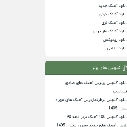
انلود آهنگ جدید
انلود آهنگ کردی
انلود آهنگ لری
انلود آهنگ مازندرانی
انلود ریمیکس
انلود مداحی
گلچین های برتر
انلود گلچین برترین آهنگ های صادق
هماسبی
انلود گلچین پرطرفدارترین آهنگ های مهراد
دن 1405
لود گلچین 100 آهنگ برتر دهه 90
لچین آهنگ های جدید سیران عثمان 1405