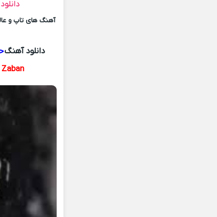
دانلود
آهنگ های تاپ و عالی
دانلود آهنگ
ح
n Zaban