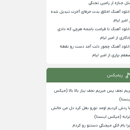
ثل جنازه از رامین تجنگی
انلود آهنگ اخلاق بدت حرفای آخرت تبدیل شده
 امیر لیام
انلود آهنگ تا قیامت باشمه هرچی که دادی
ادگاری از امیر لیام
انلود آهنگ چجور دلت آمد دست رو نقطه
عفم بزاری از امیر لیام
ریمیکس
ریم نجف پس میریم نجف بیار بالا بالا (میکس
ینستا)
ا ردش کردیم اومد تورو بغل کرد دل من حالش
رابه (میکس اینستا)
را بام الکی میجنگی دستتو رو کردم