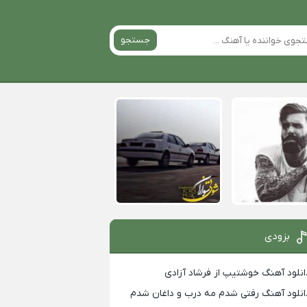
جستجو
بزودی
انلود آهنگ خوشتیپ از فرشاد آزادی
انلود آهنگ رفتی شدم مه درب و داغان شدم