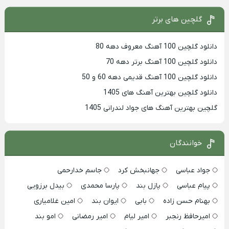
گلچین های برتر
دانلود گلچین 100 آهنگ معروف دهه 80
دانلود گلچین 100 آهنگ برتر دهه 70
دانلود گلچین 100 آهنگ قدیمی دهه 60 و 50
دانلود گلچین بهترین آهنگ های 1405
گلچین بهترین آهنگ های جواد لندرانی 1405
خوانندگان
جواد عباسی
جهانبخش کرد
جاسم خدارحمی
پیام عباسی
پازل بند
پارسا محمدی
بیدل برزویی
بهنام حسن زاده
بابی
ایوان بند
امین غلامیاری
امیرحافظ رنجبر
امیر لیام
امیر رمضانی
امو بند