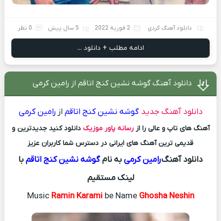
دانلود آهنگ کردی
2 فوریه 2022
5 سال پیش
0 نظر
ادامه مطلب + دانلود ...
دانلود آهنگ گوشه نشین کنج اتاقم از رامین کرمی
دانلود آهنگ جدید
گوشه نشین کنج اتاقم
از
رامین کرمی
آهنگ های تاپ و عالی را از
رسانه پاور موزیک
دانلود کنید جدیدترین و
قدیمی ترین آهنگ های ایرانی در دسترس شما کاربران عزیز
دانلود آهنگ
رامین کرمی
به نام
گوشه نشین کنج اتاقم
با
لینک مستقیم
Music
Ramin Karami
be Name
Ghosha Neshin