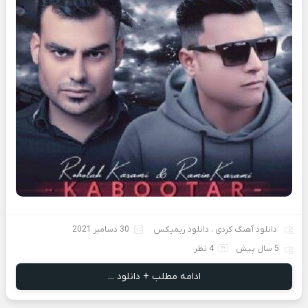
دانلود آهنگ کردی
،
دانلود ریمیکس
30 دسامبر 2021
5 سال پیش
4 نظر
ادامه مطلب + دانلود ...