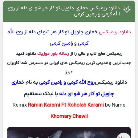
دانلود ریمیکس خماری چاویل تو کار هر شو ای دله از روح
الله کرمی و رامین کرمی
دانلود ریمیکس
خماری چاویل تو کار هر شو ای دله
از
روح الله
کرمی
و
رامین کرمی
ریمیکس های تاپ و عالی را از
رسانه پاور موزیک
دانلود کنید
جدیدترین و قدیمی ترین ریمیکس های ایرانی در دسترس شما کاربران
عزیز
دانلود ریمیکس
روح الله کرمی و رامین کرمی
به نام
خماری
چاویل تو کار هر شو ای دله
با لینک مستقیم
Remix
Ramin Karami Ft Roholah Karami
be Name
Khomary Chawil