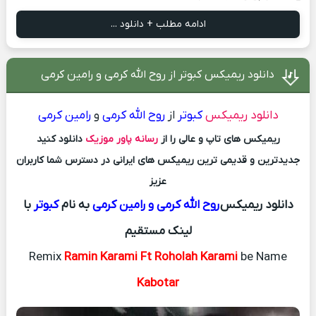
ادامه مطلب + دانلود ...
دانلود ریمیکس کبوتر از روح الله کرمی و رامین کرمی
دانلود ریمیکس
کبوتر
از
روح الله کرمی
و
رامین کرمی
ریمیکس های تاپ و عالی را از
رسانه پاور موزیک
دانلود کنید
جدیدترین و قدیمی ترین ریمیکس های ایرانی در دسترس شما کاربران
عزیز
دانلود ریمیکس
روح الله کرمی و رامین کرمی
به نام
کبوتر
با
لینک مستقیم
Remix
Ramin Karami Ft Roholah Karami
be Name
Kabotar