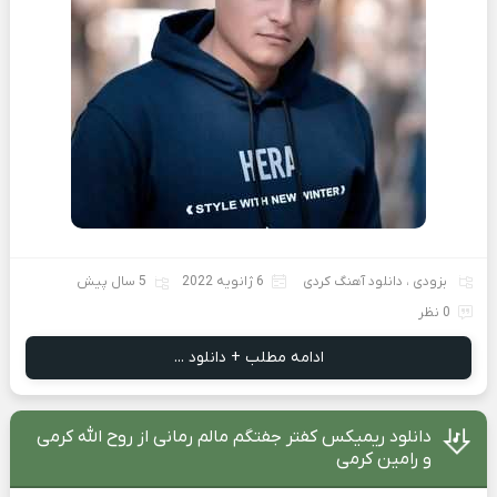
بزودی
،
دانلود آهنگ کردی
6 ژانویه 2022
5 سال پیش
0 نظر
ادامه مطلب + دانلود ...
دانلود ریمیکس کفتر جفتگم مالم رمانی از روح الله کرمی
و رامین کرمی