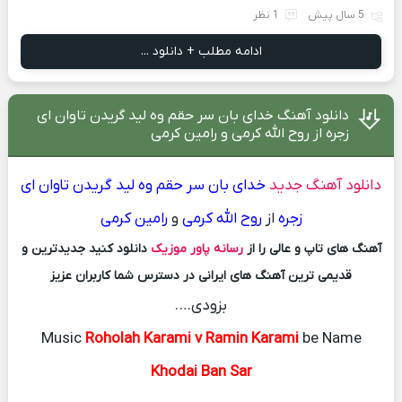
5 سال پیش
1 نظر
ادامه مطلب + دانلود ...
دانلود آهنگ خدای بان سر حقم وه لید گریدن تاوان ای
زجره از روح الله کرمی و رامین کرمی
دانلود آهنگ جدید
خدای بان سر حقم وه لید گریدن تاوان ای
زجره
از
روح الله کرمی
و
رامین کرمی
آهنگ های تاپ و عالی را از
رسانه پاور موزیک
دانلود کنید جدیدترین و
قدیمی ترین آهنگ های ایرانی در دسترس شما کاربران عزیز
بزودی….
Music
Roholah Karami v Ramin Karami
be Name
Khodai Ban Sar