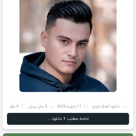
دانلود آهنگ کردی
11 ژانویه 2022
5 سال پیش
0 نظر
ادامه مطلب + دانلود ...