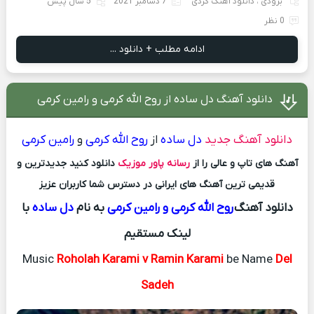
بزودی
،
دانلود آهنگ کردی
7 دسامبر 2021
5 سال پیش
0 نظر
ادامه مطلب + دانلود ...
دانلود آهنگ دل ساده از روح الله کرمی و رامین کرمی
دانلود آهنگ جدید
دل ساده
از
روح الله کرمی
و
رامین کرمی
آهنگ های تاپ و عالی را از
رسانه پاور موزیک
دانلود کنید جدیدترین و
قدیمی ترین آهنگ های ایرانی در دسترس شما کاربران عزیز
دانلود آهنگ
روح الله کرمی و رامین کرمی
به نام
دل ساده
با
لینک مستقیم
Music
Roholah Karami v Ramin Karami
be Name
Del
Sadeh