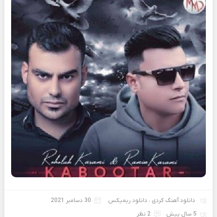
دانلود آهنگ کردی
،
دانلود ریمیکس
30 دسامبر 2021
5 سال پیش
2 نظر