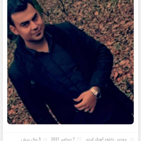
بزودی
،
دانلود آهنگ کردی
7 دسامبر 2021
5 سال پیش