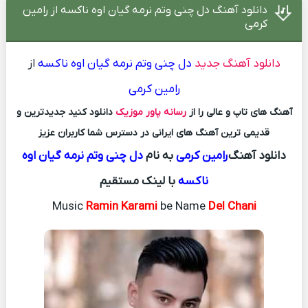
دانلود آهنگ دل چنی وتم نرمه گیان اوه ناکسه از رامین
کرمی
دانلود آهنگ جدید
دل چنی وتم نرمه گیان اوه ناکسه
از
رامین کرمی
آهنگ های تاپ و عالی را از
رسانه پاور موزیک
دانلود کنید جدیدترین و
قدیمی ترین آهنگ های ایرانی در دسترس شما کاربران عزیز
دانلود آهنگ
رامین کرمی
به نام
دل چنی وتم نرمه گیان اوه
ناکسه
با لینک مستقیم
Music
Ramin Karami
be Name
Del Chani