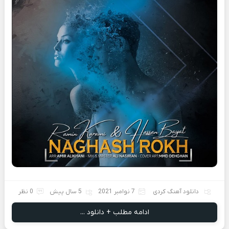
دانلود آهنگ کردی
7 نوامبر 2021
5 سال پیش
0 نظر
ادامه مطلب + دانلود ...