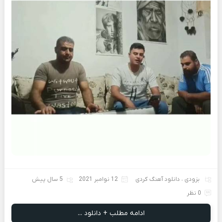
بزودی
،
دانلود آهنگ کردی
12 نوامبر 2021
5 سال پیش
0 نظر
ادامه مطلب + دانلود ...