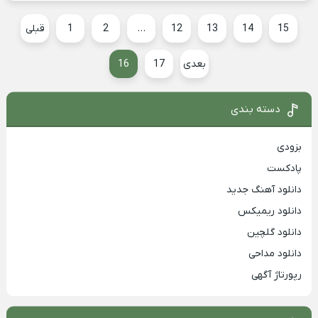
15
14
13
12
…
2
1
قبلی
بعدی
17
16
دسته بندی
بزودی
پادکست
دانلود آهنگ جدید
دانلود ریمیکس
دانلود گلچین
دانلود مداحی
رپورتاژ آگهی