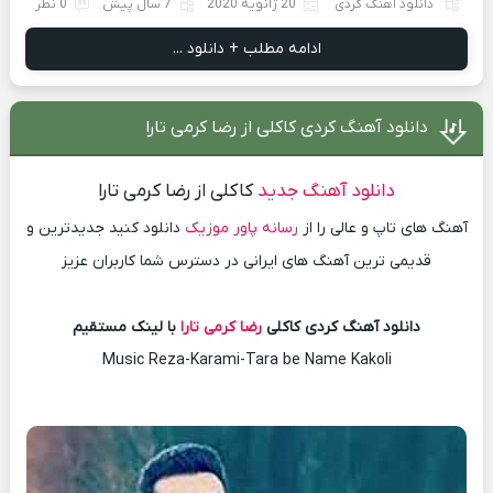
دانلود آهنگ کردی
20 ژانویه 2020
7 سال پیش
0 نظر
ادامه مطلب + دانلود ...
دانلود آهنگ کردی کاکلی از رضا کرمی تارا
دانلود آهنگ جدید
کاکلی از رضا کرمی تارا
آهنگ های تاپ و عالی را از
رسانه پاور موزیک
دانلود کنید جدیدترین و
قدیمی ترین آهنگ های ایرانی در دسترس شما کاربران عزیز
دانلود آهنگ کردی کاکلی
رضا کرمی تارا
با لینک مستقیم
Music Reza-Karami-Tara be Name Kakoli