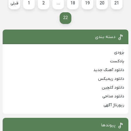
21
20
19
18
…
2
1
قبلی
22
دسته بندی
بزودی
پادکست
دانلود آهنگ جدید
دانلود ریمیکس
دانلود گلچین
دانلود مداحی
رپورتاژ آگهی
پیوندها