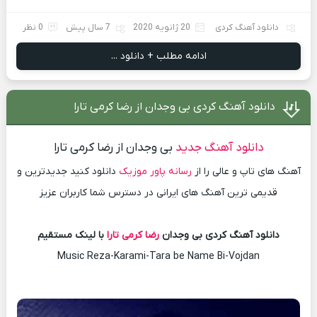
دانلود آهنگ کردی
20 ژانویه 2020
7 سال پیش
0 نظر
ادامه مطلب + دانلود ...
دانلود آهنگ کردی بی وجدان از رضا کرمی تارا
دانلود آهنگ جدید
بی وجدان از رضا کرمی تارا
آهنگ های تاپ و عالی را از
رسانه پاور موزیک
دانلود کنید جدیدترین و
قدیمی ترین آهنگ های ایرانی در دسترس شما کاربران عزیز
دانلود آهنگ کردی بی وجدان
رضا کرمی تارا
با لینک مستقیم
Music Reza-Karami-Tara be Name Bi-Vojdan