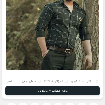
دانلود آهنگ کردی
20 ژانویه 2020
7 سال پیش
0 نظر
ادامه مطلب + دانلود ...