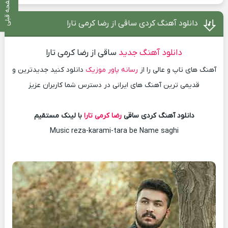
صفحه قبلی
دانلود آهنگ کردی ساقی از رضا کرمی تارا
دانلود آهنگ جدید
ساقی از رضا کرمی تارا
آهنگ های تاپ و عالی را از
رسانه پاور موزیک
دانلود کنید جدیدترین و
قدیمی ترین آهنگ های ایرانی در دسترس شما کاربران عزیز
دانلود آهنگ کردی ساقی
رضا کرمی تارا
با لینک مستقیم
Music reza-karami-tara be Name saghi