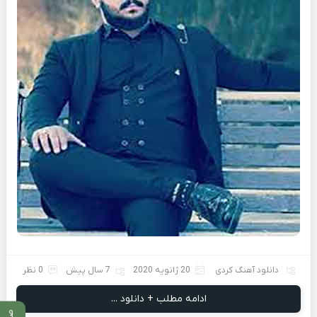
دانلود آهنگ کردی
20 ژانویه 2020
7 سال پیش
0 نظر
ادامه مطلب + دانلود ...