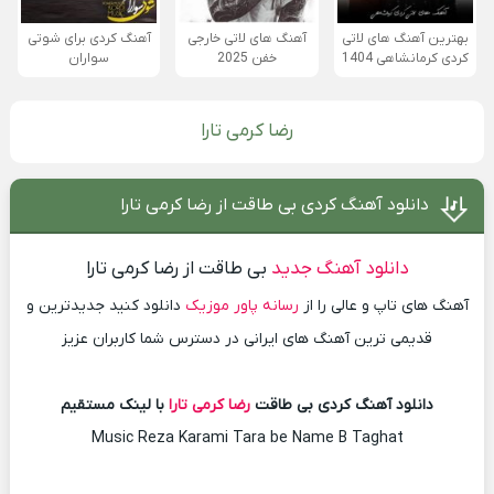
بهترین آهنگ های لاتی
آهنگ های لاتی خارجی
آهنگ کردی برای شوتی
کردی کرمانشاهی 1404
خفن 2025
سواران
رضا کرمی تارا
دانلود آهنگ کردی بی طاقت از رضا کرمی تارا
دانلود آهنگ جدید
بی طاقت از رضا کرمی تارا
آهنگ های تاپ و عالی را از
رسانه پاور موزیک
دانلود کنید جدیدترین و
قدیمی ترین آهنگ های ایرانی در دسترس شما کاربران عزیز
دانلود آهنگ کردی بی طاقت
رضا کرمی تارا
با لینک مستقیم
Music Reza Karami Tara be Name B Taghat