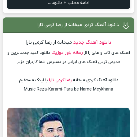
ادامه مطلب + دانلود ...
دانلود آهنگ کردی میخانه از رضا کرمی تارا
دانلود آهنگ جدید
میخانه از رضا کرمی تارا
آهنگ های تاپ و عالی را از
رسانه پاور موزیک
دانلود کنید جدیدترین و
قدیمی ترین آهنگ های ایرانی در دسترس شما کاربران عزیز
دانلود آهنگ کردی میخانه
رضا کرمی تارا
با لینک مستقیم
Music Reza-Karami-Tara be Name Meykhana