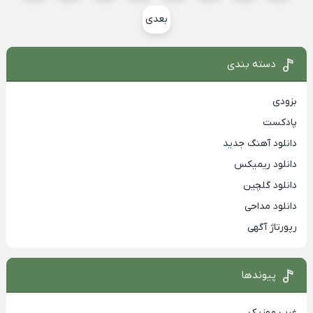
بعدی
دسته بندی
بزودی
پادکست
دانلود آهنگ جدید
دانلود ریمیکس
دانلود گلچین
دانلود مداحی
رپورتاژ آگهی
پیوندها
غرب موزیک