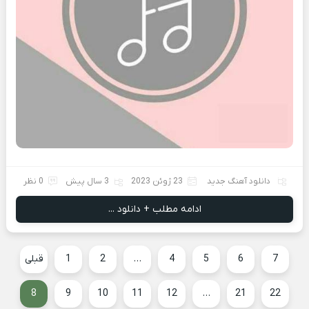
دانلود آهنگ جدید
23 ژوئن 2023
3 سال پیش
0 نظر
ادامه مطلب + دانلود ...
7
6
5
4
…
2
1
قبلی
8
9
10
11
12
…
21
22