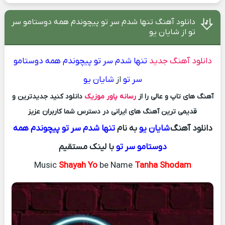
دانلود آهنگ تنها شدم سر تو پیچوندم همه دوستامو سر
تو از شایان یو
دانلود آهنگ جدید
تنها شدم سر تو پیچوندم همه دوستامو
سر تو
از
شایان یو
آهنگ های تاپ و عالی را از
رسانه پاور موزیک
دانلود کنید جدیدترین و
قدیمی ترین آهنگ های ایرانی در دسترس شما کاربران عزیز
دانلود آهنگ
شایان یو
به نام
تنها شدم سر تو پیچوندم همه
دوستامو سر تو
با لینک مستقیم
Music
Shayah Yo
be Name
Tanha Shodam