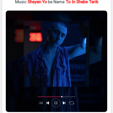
Music
Shayan Yo
be Name
To In Shabe Tarik