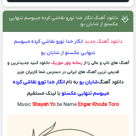
دانلود آهنگ انگار خدا تورو نقاشی کرده میبوسم تنهایی
عکستو از شایان یو
دانلود آهنگ جدید
انگار خدا تورو نقاشی کرده میبوسم
تنهایی عکستو
از
شایان یو
آهنگ های تاپ و عالی را از
رسانه پاور موزیک
دانلود کنید جدیدترین و
قدیمی ترین آهنگ های ایرانی در دسترس شما کاربران عزیز
دانلود آهنگ
شایان یو
به نام
انگار خدا تورو نقاشی کرده
میبوسم تنهایی عکستو
با لینک مستقیم
Music
Shayah Yo
be Name
Engar Khoda Toro