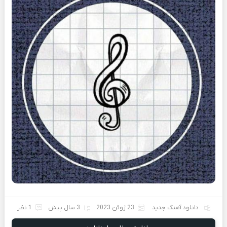
دانلود آهنگ جدید
23 ژوئن 2023
3 سال پیش
1 نظر