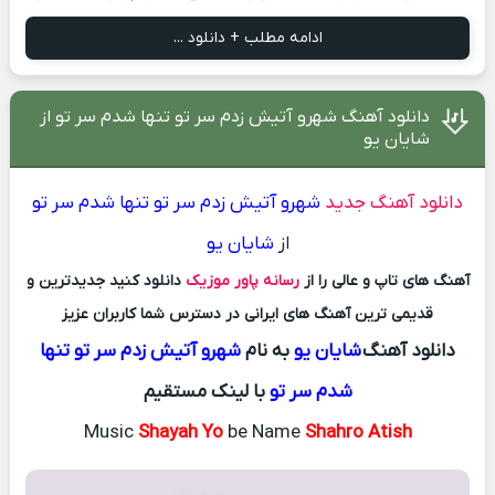
ادامه مطلب + دانلود ...
دانلود آهنگ شهرو آتیش زدم سر تو تنها شدم سر تو از
شایان یو
دانلود آهنگ جدید
شهرو آتیش زدم سر تو تنها شدم سر تو
از
شایان یو
آهنگ های تاپ و عالی را از
رسانه پاور موزیک
دانلود کنید جدیدترین و
قدیمی ترین آهنگ های ایرانی در دسترس شما کاربران عزیز
دانلود آهنگ
شایان یو
به نام
شهرو آتیش زدم سر تو تنها
شدم سر تو
با لینک مستقیم
Music
Shayah Yo
be Name
Shahro Atish