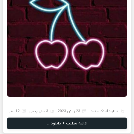
دانلود آهنگ جدید
23 ژوئن 2023
3 سال پیش
12 نظر
ادامه مطلب + دانلود ...