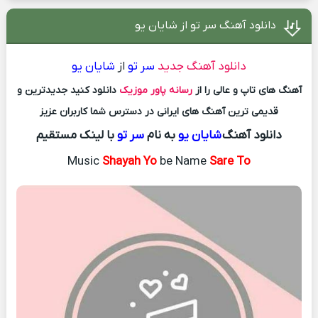
دانلود آهنگ سر تو از شایان یو
دانلود آهنگ جدید
سر تو
از
شایان یو
آهنگ های تاپ و عالی را از
رسانه پاور موزیک
دانلود کنید جدیدترین و
قدیمی ترین آهنگ های ایرانی در دسترس شما کاربران عزیز
دانلود آهنگ
شایان یو
به نام
سر تو
با لینک مستقیم
Music
Shayah Yo
be Name
Sare To