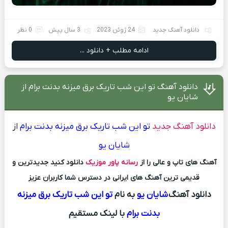
دانلود آهنگ جدید
24 ژوئن 2023
3 سال پیش
0 نظر
ادامه مطلب + دانلود ...
دانلود آهنگ تو این شب تاریک برق میزنه بدنت برام از
شایان یو
دانلود آهنگ جدید
تو این شب تاریک برق میزنه بدنت برام
از
شایان یو
آهنگ های تاپ و عالی را از
رسانه پاور موزیک
دانلود کنید جدیدترین و
قدیمی ترین آهنگ های ایرانی در دسترس شما کاربران عزیز
دانلود آهنگ
شایان یو
به نام
تو این شب تاریک برق میزنه
بدنت برام
با لینک مستقیم