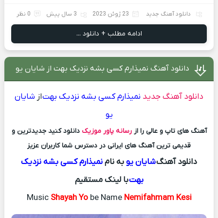
دانلود آهنگ جدید
23 ژوئن 2023
3 سال پیش
0 نظر
ادامه مطلب + دانلود ...
دانلود آهنگ نمیذارم کسی بشه نزدیک بهت از شایان یو
دانلود آهنگ جدید
نمیذارم کسی بشه نزدیک بهت
از
شایان
یو
آهنگ های تاپ و عالی را از
رسانه پاور موزیک
دانلود کنید جدیدترین و
قدیمی ترین آهنگ های ایرانی در دسترس شما کاربران عزیز
دانلود آهنگ
شایان یو
به نام
نمیذارم کسی بشه نزدیک
بهت
با لینک مستقیم
Music
Shayah Yo
be Name
Nemifahmam Kesi