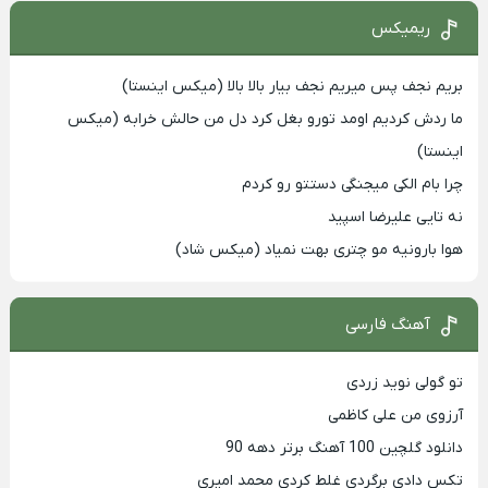
ریمیکس
بریم نجف پس میریم نجف بیار بالا بالا (میکس اینستا)
ما ردش کردیم اومد تورو بغل کرد دل من حالش خرابه (میکس
اینستا)
چرا بام الکی میجنگی دستتو رو کردم
نه تایی علیرضا اسپید
هوا بارونیه مو چتری بهت نمیاد (میکس شاد)
آهنگ فارسی
تو گولی نوید زردی
آرزوی من علی کاظمی
دانلود گلچین 100 آهنگ برتر دهه 90
تکس دادی برگردی غلط کردی محمد امیری