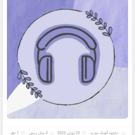
دانلود آهنگ جدید
23 ژوئن 2023
3 سال پیش
1 نظر