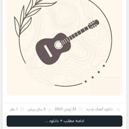
دانلود آهنگ جدید
23 ژوئن 2023
3 سال پیش
1 نظر
ادامه مطلب + دانلود ...