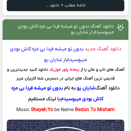
ادامه مطلب + دانلود ...
دانلود آهنگ بدون تو میشه فردا بی مزه کاش بودی
میبوسیدم از شایان یو
دانلود آهنگ جدید
بدون تو میشه فردا بی مزه کاش بودی
میبوسیدم
از
شایان یو
آهنگ های تاپ و عالی را از
رسانه پاور موزیک
دانلود کنید جدیدترین و
قدیمی ترین آهنگ های ایرانی در دسترس شما کاربران عزیز
دانلود آهنگ
شایان یو
به نام
بدون تو میشه فردا بی مزه
کاش بودی میبوسیدم
با لینک مستقیم
Music
Shayah Yo
be Name
Bedon To Misham