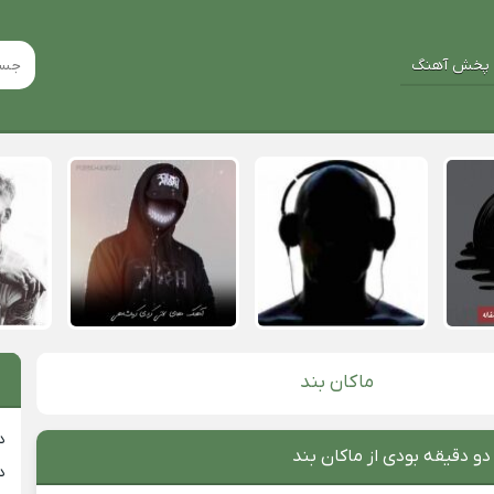
پخش آهنگ
ماکان بند
د
دو دقیقه بودی از ماکان بند
د