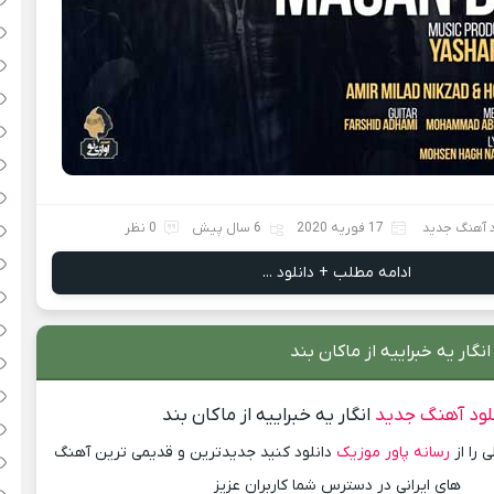
د آهنگ جدید
17 فوریه 2020
6 سال پیش
0 نظر
ادامه مطلب + دانلود ...
نگار یه خبراییه از ماکان بند
لود آهنگ جدید
انگار یه خبراییه از ماکان بند
 را از
رسانه پاور موزیک
دانلود کنید جدیدترین و قدیمی ترین آهنگ
های ایرانی در دسترس شما کاربران عزیز