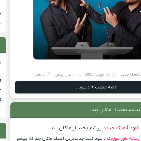
ا
م
خ
ب
ا
د آهنگ جدید
19 فوریه 2020
6 سال پیش
0 نظر
ک
ادامه مطلب + دانلود ...
م
گ
ت
پیشم بخند از ماکان بند
انلود آهنگ جدید
پیشم بخند از ماکان بند
رسانه پاور موزیک
دانلود کنید جدیدترین آهنگ ماکان بند که پیشم