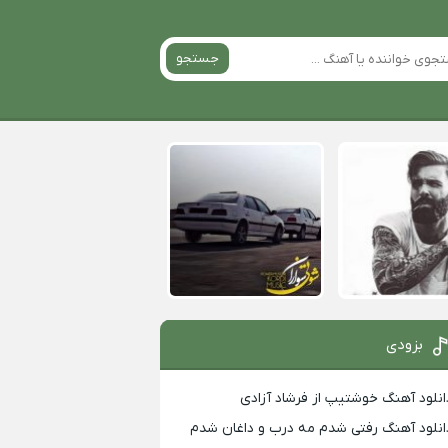
جستجو
بزودی
انلود آهنگ خوشتیپ از فرشاد آزادی
انلود آهنگ رفتی شدم مه درب و داغان شدم