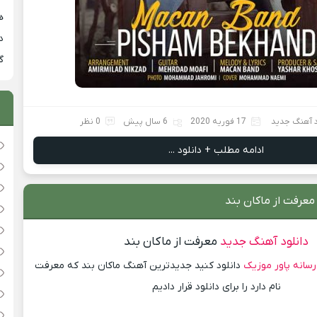
هی
دان
گ
د آهنگ جدید
17 فوریه 2020
6 سال پیش
0 نظر
ادامه مطلب + دانلود ...
معرفت از ماکان بند
دانلود آهنگ جدید
معرفت از ماکان بند
رسانه پاور موزیک
دانلود کنید جدیدترین آهنگ ماکان بند که معرفت
نام دارد را برای دانلود قرار دادیم