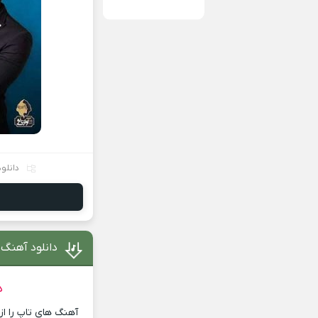
دانلو
دانلود آهنگ 
د
آهنگ های تاپ را از