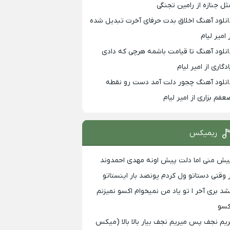
ثل جنازه از رامین تجنگی
انلود آهنگ اخلاق بدت حرفای آخرت تبدیل شده
 امیر لیام
انلود آهنگ تا قیامت باشمه هرچی که دادی
ادگاری از امیر لیام
انلود آهنگ چجور دلت آمد دست رو نقطه
عفم بزاری از امیر لیام
ریمیکس
یش منی اما دلت پیش اونه مهدی احمدوند
ز وقتی دستاتو ول کردم پونصد بار اینستاتو
شد بری آخر ا تو یاد من نمیخوام اکسو نمیزنم
کسو
ریم نجف پس میریم نجف بیار بالا بالا (میکس