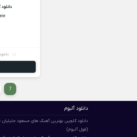
دانلود
eie
دانلود
7
دانلود آلبوم
دان
(فول آلبوم)