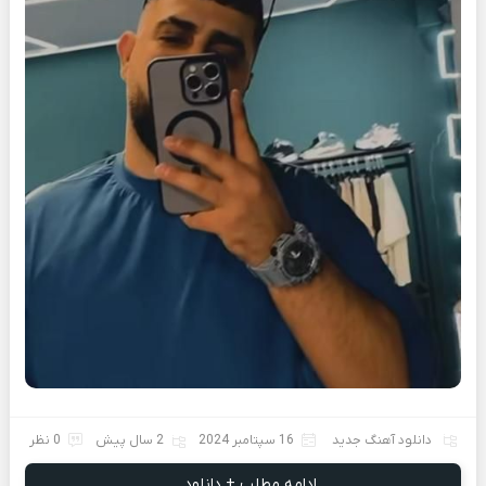
دانلود آهنگ جدید
16 سپتامبر 2024
2 سال پیش
0 نظر
ادامه مطلب + دانلود ...