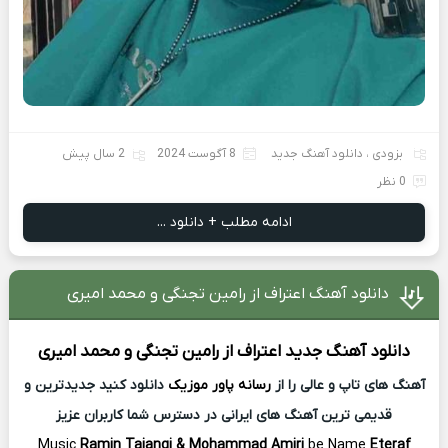
بزودی
،
دانلود آهنگ جدید
8 آگوست 2024
2 سال پیش
0 نظر
ادامه مطلب + دانلود ...
دانلود آهنگ اعتراف از رامین تجنگی و محمد امیری
دانلود آهنگ جدید
اعتراف از
رامین تجنگی و محمد امیری
آهنگ های تاپ و عالی را از
رسانه پاور موزیک
دانلود کنید جدیدترین و
قدیمی ترین آهنگ های ایرانی در دسترس شما کاربران عزیز
Music
Ramin Tajangi & Mohammad Amiri
be Name
Eteraf