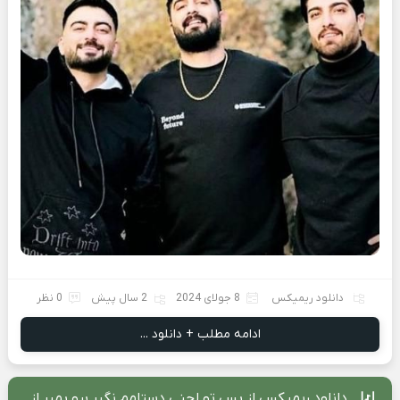
دانلود ریمیکس
8 جولای 2024
2 سال پیش
0 نظر
ادامه مطلب + دانلود ...
دانلود ریمیکس از بس تو لجنی دستامم نگیر برو بمیر از