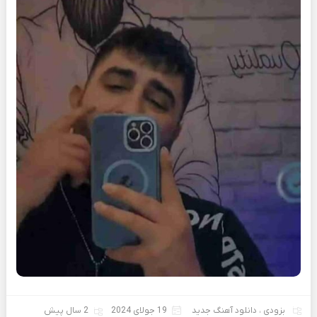
بزودی
،
دانلود آهنگ جدید
19 جولای 2024
2 سال پیش