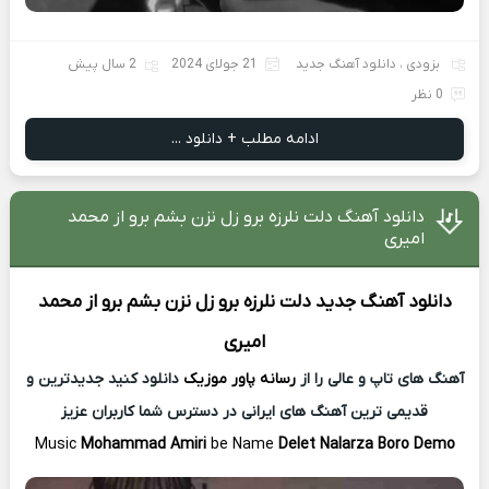
بزودی
،
دانلود آهنگ جدید
21 جولای 2024
2 سال پیش
0 نظر
ادامه مطلب + دانلود ...
دانلود آهنگ دلت نلرزه برو زل نزن بشم برو از محمد
امیری
دانلود آهنگ جدید
دلت نلرزه برو زل نزن بشم برو از
محمد
امیری
آهنگ های تاپ و عالی را از
رسانه پاور موزیک
دانلود کنید جدیدترین و
قدیمی ترین آهنگ های ایرانی در دسترس شما کاربران عزیز
Music
Mohammad Amiri
be Name
Delet Nalarza Boro Demo