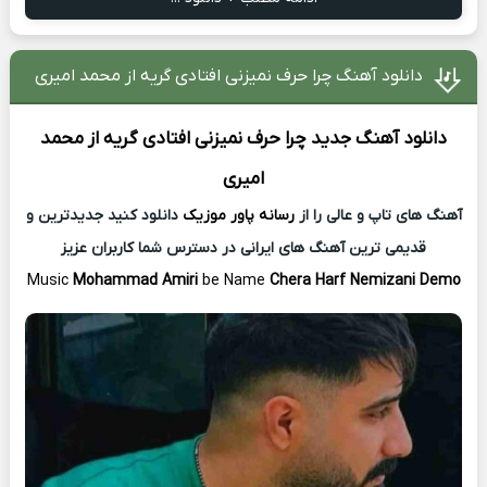
دانلود آهنگ چرا حرف نمیزنی افتادی گریه از محمد امیری
دانلود آهنگ جدید
چرا حرف نمیزنی افتادی گریه از
محمد
امیری
آهنگ های تاپ و عالی را از
رسانه پاور موزیک
دانلود کنید جدیدترین و
قدیمی ترین آهنگ های ایرانی در دسترس شما کاربران عزیز
Music
Mohammad Amiri
be Name
Chera Harf Nemizani Demo