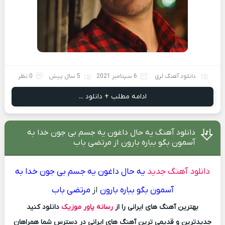
دانلود آهنگ لری
6 سپتامبر 2021
5 سال پیش
0 نظر
ادامه مطلب + دانلود ...
دانلود آهنگ یه حال داغون یه جسم بی جون خدا به
آسمون بگو بباره بارون از مرتضی باب
دانلود آهنگ جدید
یه حال داغون یه جسم بی جون خدا به
آسمون بگو بباره بارون
از
مرتضی باب
بهترین آهنگ های ایرانی را از
رسانه پاور موزیک
دانلود کنید
جدیدترین و قدیمی ترین آهنگ های ایرانی در دسترس شما همراهان