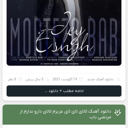
دانلود آهنگ جدید
19 آگوست 2021
5 سال پیش
0 نظر
ادامه مطلب + دانلود ...
دانلود آهنگ لالای لای لای عزیزم لالای دارو ندارم از
مرتضی باب