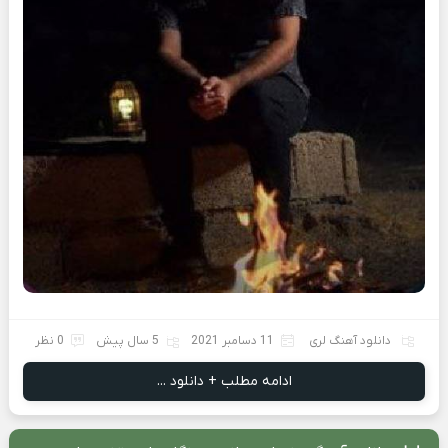
دانلود آهنگ لری
11 دسامبر 2021
5 سال پیش
0 نظر
ادامه مطلب + دانلود ...