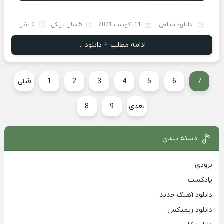
دانلود مداحی
11 آگوست 2021
5 سال پیش
0 نظر
ادامه مطلب + دانلود ...
7
6
5
4
3
2
1
قبلی
بعدی
9
8
دسته بندی
بزودی
پادکست
دانلود آهنگ جدید
دانلود ریمیکس