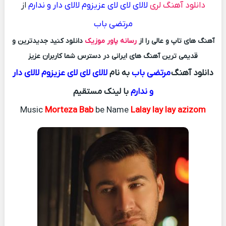
دانلود آهنگ لری
لالای لای لای عزیزوم لالای دار و ندارم
از
مرتضی باب
آهنگ های تاپ و عالی را از
رسانه پاور موزیک
دانلود کنید جدیدترین و
قدیمی ترین آهنگ های ایرانی در دسترس شما کاربران عزیز
دانلود آهنگ
مرتضی باب
به نام
لالای لای لای عزیزوم لالای دار
و ندارم
با لینک مستقیم
Music
Morteza Bab
be Name
Lalay lay lay azizom