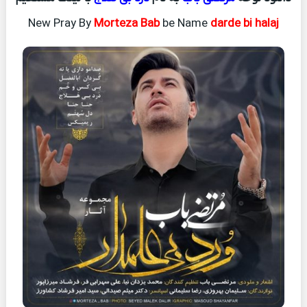
New Pray By
Morteza Bab
be Name
darde bi halaj