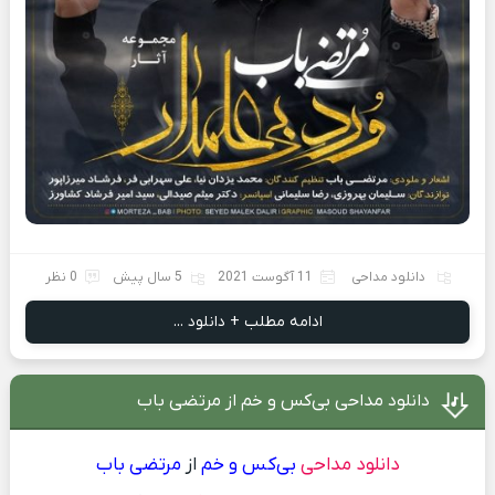
دانلود مداحی
11 آگوست 2021
5 سال پیش
0 نظر
ادامه مطلب + دانلود ...
دانلود مداحی بی‌کس و خم از مرتضی باب
دانلود مداحی
بی‌کس و خم
از
مرتضی باب