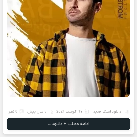
دانلود آهنگ جدید
19 آگوست 2021
5 سال پیش
0 نظر
ادامه مطلب + دانلود ...