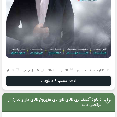
دانلود آهنگ بختیاری
20 نوامبر 2021
5 سال پیش
0 نظر
ادامه مطلب + دانلود ...
دانلود آهنگ لری لالای لای لای عزیزوم لالای دار و ندارم از
مرتضی باب