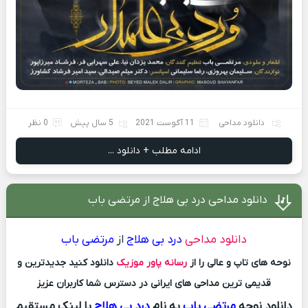
دانلود مداحی
11 آگوست 2021
5 سال پیش
0 نظر
ادامه مطلب + دانلود ...
دانلود مداحی درد بی هلاج از مرتضی باب
دانلود مداحی
درد بی هلاج
از
مرتضی باب
نوحه های تاپ و عالی را از
رسانه پاور موزیک
دانلود کنید جدیدترین و
قدیمی ترین مداحی های ایرانی در دسترس شما کاربران عزیز
دانلود نوحه
مرتضی باب
به نام
درد بی هلاج
با لینک مستقیم