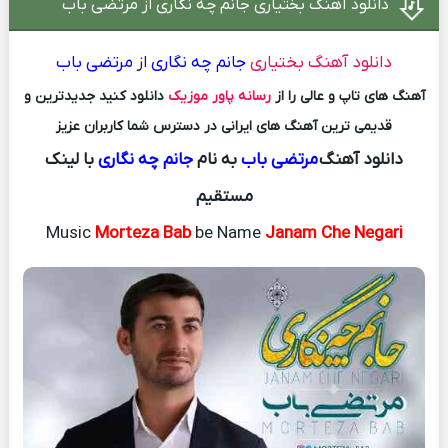
دانلود آهنگ بختیاری جانم چه نگاری از مرتضی باب
دانلود آهنگ بختیاری
جانم چه نگاری
از
مرتضی باب
آهنگ های تاپ و عالی را از
رسانه پاور موزیک
دانلود کنید جدیدترین و
قدیمی ترین آهنگ های ایرانی در دسترس شما کاربران عزیز
دانلود آهنگ
مرتضی باب
به نام
جانم چه نگاری
با لینک
مستقیم
Music
Morteza Bab
be Name
Janam Che Negari