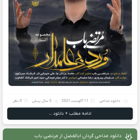
دانلود مداحی
11 آگوست 2021
5 سال پیش
0 نظر
ادامه مطلب + دانلود ...
دانلود مداحی گردان ابالفضل از مرتضی باب