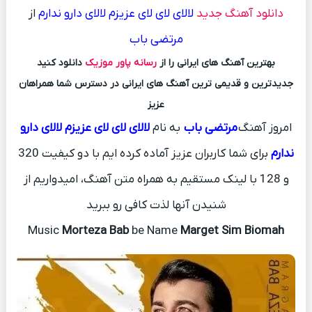
دانلود آهنگ جدید
لالای لای لای عزیزم لالای دارو ندارم
از
مرتضی باب
بهترین آهنگ های ایرانی را از
رسانه پاور موزیک
دانلود کنید
جدیدترین و قدیمی ترین آهنگ های ایرانی در دسترس شما همراهان
عزیز
امروز آهنگ
مرتضی باب
به نام
لالای لای لای عزیزم لالای دارو
ندارم
برای شما کاربران عزیز آماده کرده ایم با دو کیفیت 320
و 128 با لینک مستقیم به همراه متن آهنگ، امیدواریم از
شنیدن آنها لذت کافی رو ببرید
Music
Morteza Bab
be Name
Marget Sim Biomah