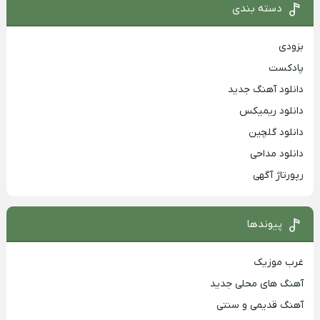
دسته بندی
بزودی
پادکست
دانلود آهنگ جدید
دانلود ریمیکس
دانلود گلچین
دانلود مداحی
رپورتاژ آگهی
پیوندها
غرب موزیک
آهنگ های محلی جدید
آهنگ قدیمی و سنتی