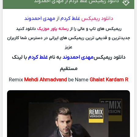
دانلود ریمیکس غلط کردم از مهدی احمدوند
دانلود ریمیکس
غلط کردم
از
مهدی احمدوند
ریمیکس های تاپ و عالی را از
رسانه پاور موزیک
دانلود کنید
جدیدترین و قدیمی ترین ریمیکس های ایرانی در دسترس شما کاربران
عزیز
دانلود ریمیکس
مهدی احمدوند
به نام
غلط کردم
با لینک
مستقیم
Remix
Mehdi Ahmadvand
be Name
Ghalat Kardam R