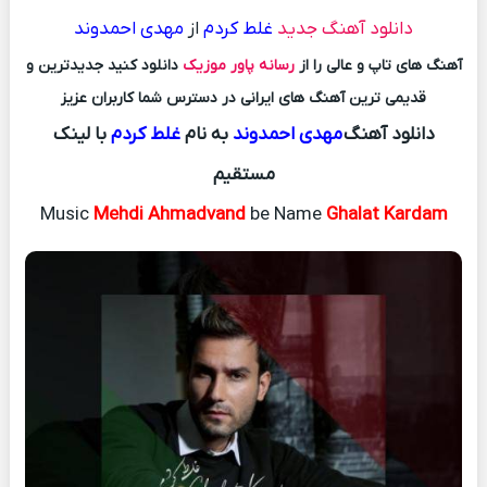
دانلود آهنگ جدید
غلط کردم
از
مهدی احمدوند
آهنگ های تاپ و عالی را از
رسانه پاور موزیک
دانلود کنید جدیدترین و
قدیمی ترین آهنگ های ایرانی در دسترس شما کاربران عزیز
دانلود آهنگ
مهدی احمدوند
به نام
غلط کردم
با لینک
مستقیم
Music
Mehdi Ahmadvand
be Name
Ghalat Kardam