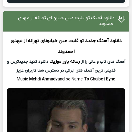
دانلود آهنگ تو قلبت عین خیابونای تهرانه از مهدی
احمدوند
دانلود آهنگ جدید
تو قلبت عین خیابونای تهرانه از
مهدی
احمدوند
آهنگ های تاپ و عالی را از
رسانه پاور موزیک
دانلود کنید جدیدترین و
قدیمی ترین آهنگ های ایرانی در دسترس شما کاربران عزیز
Music
Mehdi Ahmadvand
be Name
To Ghalbet Eyne