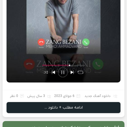
دانلود آهنگ جدید
6 جولای 2023
3 سال پیش
0 نظر
ادامه مطلب + دانلود ...