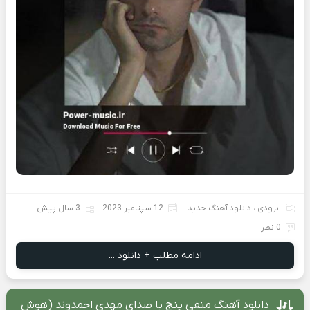
بزودی
،
دانلود آهنگ جدید
12 سپتامبر 2023
3 سال پیش
0 نظر
ادامه مطلب + دانلود ...
دانلود آهنگ منفی پنج با صدای مهدی احمدوند (هوش