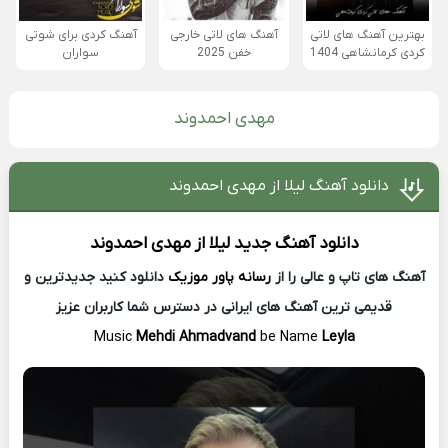
بهترین آهنگ های لاتی
آهنگ های لاتی خارجی
آهنگ کردی برای شوتی
کردی کرمانشاهی 1404
خفن 2025
سواران
مهدی احمدوند
دانلود آهنگ لیلا از مهدی احمدوند
دانلود آهنگ جدید
لیلا از
مهدی احمدوند
آهنگ های تاپ و عالی را از
رسانه پاور موزیک
دانلود کنید جدیدترین و
قدیمی ترین آهنگ های ایرانی در دسترس شما کاربران عزیز
Music
Mehdi Ahmadvand
be Name
Leyla