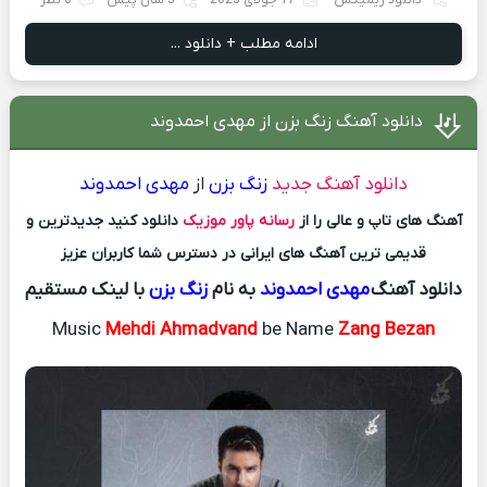
دانلود ریمیکس
17 جولای 2023
3 سال پیش
0 نظر
ادامه مطلب + دانلود ...
دانلود آهنگ زنگ بزن از مهدی احمدوند
دانلود آهنگ جدید
زنگ بزن
از
مهدی احمدوند
آهنگ های تاپ و عالی را از
رسانه پاور موزیک
دانلود کنید جدیدترین و
قدیمی ترین آهنگ های ایرانی در دسترس شما کاربران عزیز
دانلود آهنگ
مهدی احمدوند
به نام
زنگ بزن
با لینک مستقیم
Music
Mehdi Ahmadvand
be Name
Zang Bezan