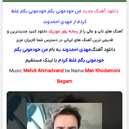
دانلود آهنگ جدید
من خودمونی بگم خودمونی بگم غلط
کردم
از
مهدی احمدوند
آهنگ های تاپ و عالی را از
رسانه پاور موزیک
دانلود کنید جدیدترین و
قدیمی ترین آهنگ های ایرانی در دسترس شما کاربران عزیز
دانلود آهنگ
مهدی احمدوند
به نام
من خودمونی بگم
خودمونی بگم غلط کردم
با لینک مستقیم
Music
Mehdi Ahmadvand
be Name
Man Khodemoni
Begam