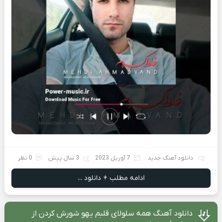
دانلود آهنگ جدید
7 آوریل 2023
3 سال پیش
0 نظر
ادامه مطلب + دانلود ...
دانلود آهنگ همه سلولای قلبم یهو شورش کردن از