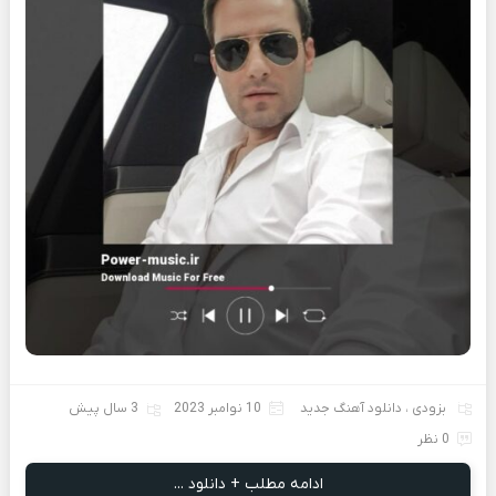
بزودی
،
دانلود آهنگ جدید
10 نوامبر 2023
3 سال پیش
0 نظر
ادامه مطلب + دانلود ...