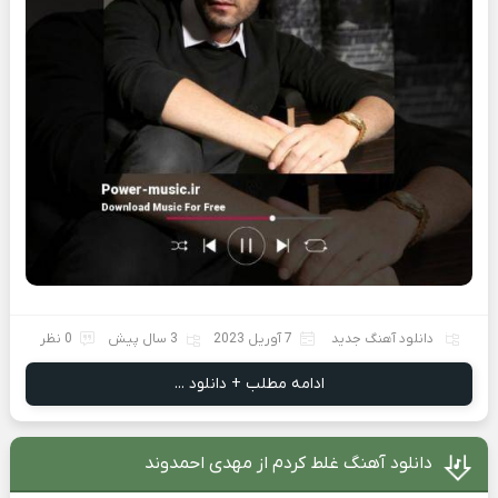
دانلود آهنگ جدید
7 آوریل 2023
3 سال پیش
0 نظر
ادامه مطلب + دانلود ...
دانلود آهنگ غلط کردم از مهدی احمدوند