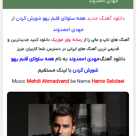
مهدی احمدوند
دانلود آهنگ جدید
همه سلولای قلبم یهو شورش کردن
از
مهدی احمدوند
آهنگ های تاپ و عالی را از
رسانه پاور موزیک
دانلود کنید جدیدترین و
قدیمی ترین آهنگ های ایرانی در دسترس شما کاربران عزیز
دانلود آهنگ
مهدی احمدوند
به نام
همه سلولای قلبم یهو
شورش کردن
با لینک مستقیم
Music
Mehdi Ahmadvand
be Name
Hame Selolaei