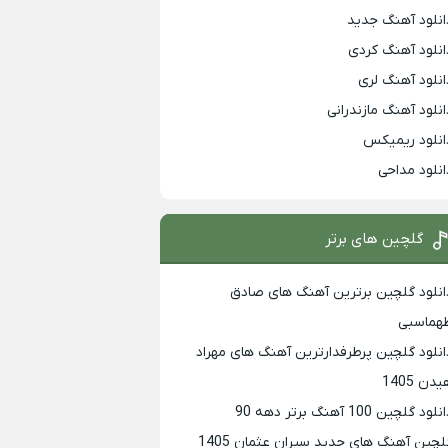
انلود آهنگ جدید
انلود آهنگ کردی
انلود آهنگ لری
انلود آهنگ مازندرانی
انلود ریمیکس
انلود مداحی
گلچین های برتر
انلود گلچین برترین آهنگ های صادق
هماسبی
انلود گلچین پرطرفدارترین آهنگ های مهراد
دن 1405
لود گلچین 100 آهنگ برتر دهه 90
لچین آهنگ های جدید سیران عثمان 1405