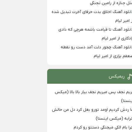
ثل جنازه از رامین تجنگی
انلود آهنگ اخلاق بدت حرفای آخرت تبدیل شده
 امیر لیام
انلود آهنگ تا قیامت باشمه هرچی که دادی
ادگاری از امیر لیام
انلود آهنگ چجور دلت آمد دست رو نقطه
عفم بزاری از امیر لیام
ریمیکس
ریم نجف پس میریم نجف بیار بالا بالا (میکس
ینستا)
ا ردش کردیم اومد تورو بغل کرد دل من حالش
رابه (میکس اینستا)
را بام الکی میجنگی دستتو رو کردم