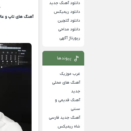
دانلود آهنگ جدید
د
دانلود ریمیکس
آهنگ های تاپ و عالی
دانلود گلچین
دانلود مداحی
رپورتاژ آگهی
پیوندها
غرب موزیک
آهنگ های محلی
جدید
آهنگ قدیمی و
سنتی
آهنگ جدید فارسی
شاه ریمیکس