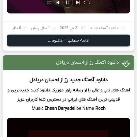
دانلود آهنگ جدید
21 می 2025
1 سال پیش
0 نظر
ادامه مطلب + دانلود ...
دانلود آهنگ رژ از احسان دریادل
دانلود آهنگ جدید
رژ از
احسان دریادل
آهنگ های تاپ و عالی را از
رسانه پاور موزیک
دانلود کنید جدیدترین و
قدیمی ترین آهنگ های ایرانی در دسترس شما کاربران عزیز
Music
Ehsan Daryadel
be Name
Rozh