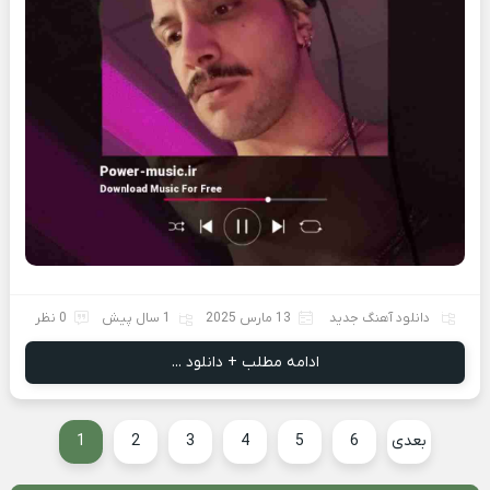
دانلود آهنگ جدید
13 مارس 2025
1 سال پیش
0 نظر
ادامه مطلب + دانلود ...
بعدی
6
5
4
3
2
1