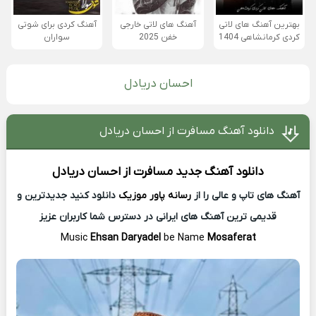
بهترین آهنگ های لاتی
آهنگ های لاتی خارجی
آهنگ کردی برای شوتی
کردی کرمانشاهی 1404
خفن 2025
سواران
احسان دریادل
دانلود آهنگ مسافرت از احسان دریادل
دانلود آهنگ جدید
مسافرت از
احسان دریادل
آهنگ های تاپ و عالی را از
رسانه پاور موزیک
دانلود کنید جدیدترین و
قدیمی ترین آهنگ های ایرانی در دسترس شما کاربران عزیز
Music
Ehsan Daryadel
be Name
Mosaferat