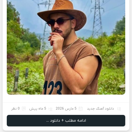
دانلود آهنگ جدید
5 مارس 2026
5 ماه پیش
0 نظر
ادامه مطلب + دانلود ...