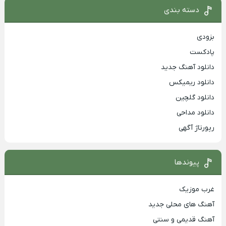
دسته بندی
بزودی
پادکست
دانلود آهنگ جدید
دانلود ریمیکس
دانلود گلچین
دانلود مداحی
رپورتاژ آگهی
پیوندها
غرب موزیک
آهنگ های محلی جدید
آهنگ قدیمی و سنتی