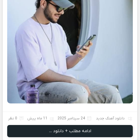
دانلود آهنگ جدید
24 سپتامبر 2025
11 ماه پیش
0 نظر
ادامه مطلب + دانلود ...