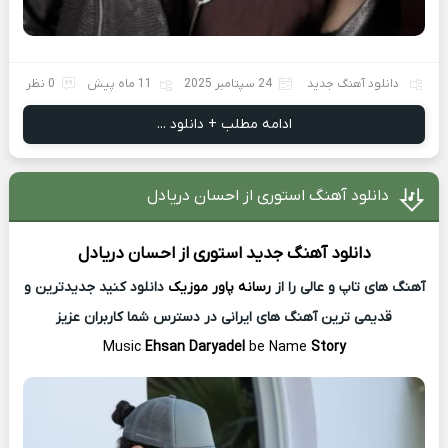
دانلود آهنگ جدید
24 سپتامبر 2025
11 ماه پیش
0 نظر
ادامه مطلب + دانلود ...
دانلود آهنگ استوری از احسان دریادل
دانلود آهنگ جدید
استوری از
احسان دریادل
آهنگ های تاپ و عالی را از
رسانه پاور موزیک
دانلود کنید جدیدترین و
قدیمی ترین آهنگ های ایرانی در دسترس شما کاربران عزیز
Music
Ehsan Daryadel
be Name
Story