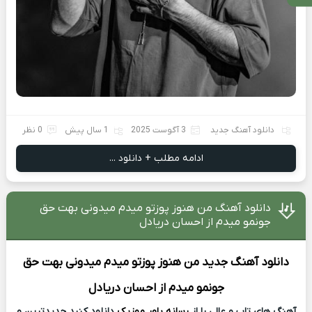
دانلود آهنگ جدید
3 آگوست 2025
1 سال پیش
0 نظر
ادامه مطلب + دانلود ...
دانلود آهنگ من هنوز پوزتو میدم میدونی بهت حق
جونمو میدم از احسان دریادل
دانلود آهنگ جدید
من هنوز پوزتو میدم میدونی بهت حق
جونمو میدم از
احسان دریادل
آهنگ های تاپ و عالی را از
رسانه پاور موزیک
دانلود کنید جدیدترین و