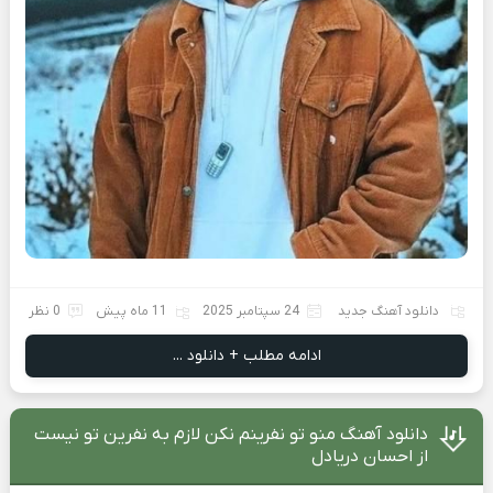
دانلود آهنگ جدید
24 سپتامبر 2025
11 ماه پیش
0 نظر
ادامه مطلب + دانلود ...
دانلود آهنگ منو تو نفرینم نکن لازم به نفرین تو نیست
از احسان دریادل