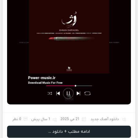
دانلود آهنگ جدید
21 می 2025
1 سال پیش
0 نظر
ادامه مطلب + دانلود ...