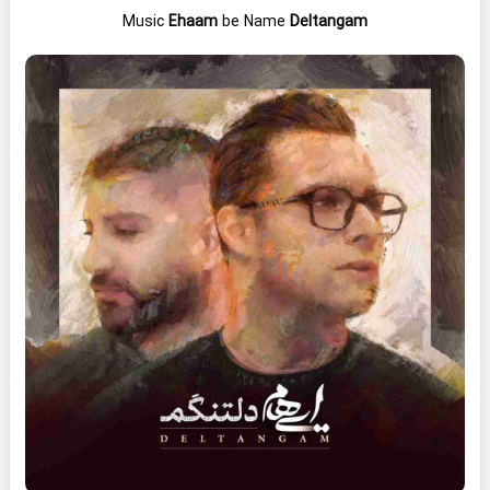
Music
Ehaam
be Name
Deltangam