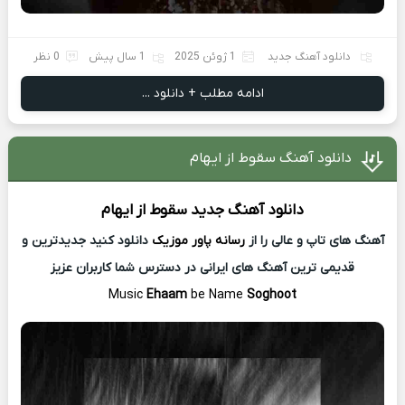
دانلود آهنگ جدید
1 ژوئن 2025
1 سال پیش
0 نظر
ادامه مطلب + دانلود ...
دانلود آهنگ سقوط از ایهام
دانلود آهنگ جدید
سقوط از
ایهام
آهنگ های تاپ و عالی را از
رسانه پاور موزیک
دانلود کنید جدیدترین و
قدیمی ترین آهنگ های ایرانی در دسترس شما کاربران عزیز
Music
Ehaam
be Name
Soghoot