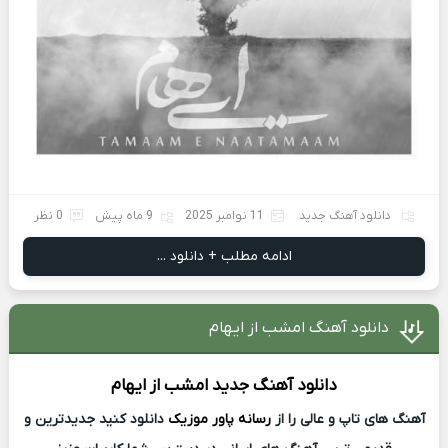
دانلود آهنگ جدید
11 نوامبر 2025
9 ماه پیش
0 نظر
ادامه مطلب + دانلود ...
دانلود آهنگ امشب از ایهام
دانلود آهنگ جدید
امشب از
ایهام
آهنگ های تاپ و عالی را از
رسانه پاور موزیک
دانلود کنید جدیدترین و