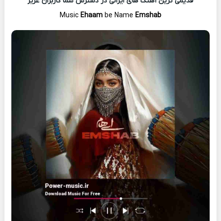
قدیمی ترین آهنگ های ایرانی در دسترس شما کاربران عزیز
Music
Ehaam
be Name
Emshab