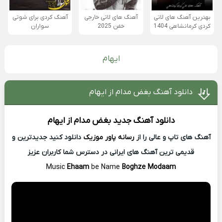
بهترین آهنگ های لاتی
آهنگ های لاتی خارجی
آهنگ کردی برای شوتی
کردی کرمانشاهی 1404
خفن 2025
سواران
ایهام
دانلود آهنگ بغض مدام از ایهام
دانلود آهنگ جدید
بغض مدام از
ایهام
آهنگ های تاپ و عالی را از
رسانه پاور موزیک
دانلود کنید جدیدترین و
قدیمی ترین آهنگ های ایرانی در دسترس شما کاربران عزیز
Music
Ehaam
be Name
Boghze Modaam