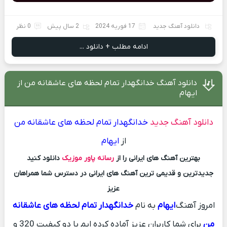
دانلود آهنگ جدید
17 فوریه 2024
2 سال پیش
0 نظر
ادامه مطلب + دانلود ...
دانلود آهنگ خدانگهدار تمام لحظه های عاشقانه من از
ایهام
دانلود آهنگ جدید
خدانگهدار تمام لحظه های عاشقانه من
از
ایهام
بهترین آهنگ های ایرانی را از
رسانه پاور موزیک
دانلود کنید
جدیدترین و قدیمی ترین آهنگ های ایرانی در دسترس شما همراهان
عزیز
امروز آهنگ
ایهام
به نام
خدانگهدار تمام لحظه های عاشقانه
من
برای شما کاربران عزیز آماده کرده ایم با دو کیفیت 320 و