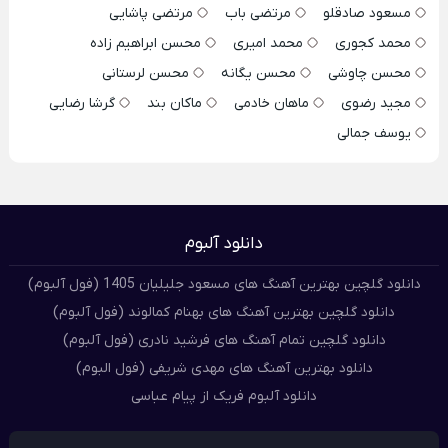
مسعود صادقلو
مرتضی باب
مرتضی پاشایی
محمد کجوری
محمد امیری
محسن ابراهیم زاده
محسن چاوشی
محسن یگانه
محسن لرستانی
مجید رضوی
ماهان خادمی
ماکان بند
گرشا رضایی
یوسف جمالی
دانلود آلبوم
دانلود گلچین بهترین آهنگ های مسعود جلیلیان 1405 (فول آلبوم)
دانلود گلچین بهترین آهنگ های بهنام کمالوند (فول آلبوم)
دانلود گلچین تمام آهنگ های فرشید نادری (فول آلبوم)
دانلود بهترین آهنگ های مهدی شریفی (فول البوم)
دانلود آلبوم فریک از پیام عباسی