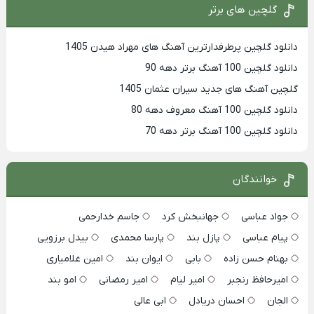
گلچین های برتر
دانلود گلچین پرطرفدارترین آهنگ های مهراد هیدن 1405
دانلود گلچین 100 آهنگ برتر دهه 90
گلچین آهنگ های جدید سیران عثمان 1405
دانلود گلچین 100 آهنگ معروف دهه 80
دانلود گلچین 100 آهنگ برتر دهه 70
خوانندگان
جواد عباسی
جهانبخش کرد
جاسم خدارحمی
پیام عباسی
پازل بند
پارسا محمدی
بیدل برزویی
بهنام حسن زاده
بابی
ایوان بند
امین غلامیاری
امیرحافظ رنجبر
امیر لیام
امیر رمضانی
امو بند
الجان
احسان دریادل
ابی عالی