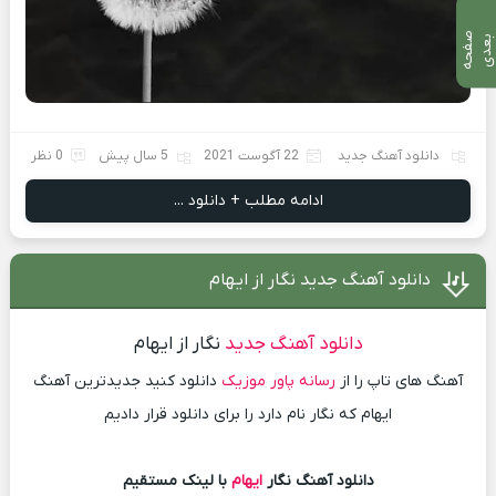
ص
ف
ح
ه
ع
د
ب
ی
دانلود آهنگ جدید
22 آگوست 2021
5 سال پیش
0 نظر
ادامه مطلب + دانلود ...
دانلود آهنگ جدید نگار از ایهام
دانلود آهنگ جدید
نگار از ایهام
آهنگ های تاپ را از
رسانه پاور موزیک
دانلود کنید جدیدترین آهنگ
ایهام که نگار نام دارد را برای دانلود قرار دادیم
دانلود آهنگ نگار
ایهام
با لینک مستقیم