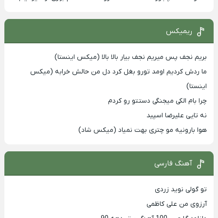
ریمیکس
بریم نجف پس میریم نجف بیار بالا بالا (میکس اینستا)
ما ردش کردیم اومد تورو بغل کرد دل من حالش خرابه (میکس
اینستا)
چرا بام الکی میجنگی دستتو رو کردم
نه تایی علیرضا اسپید
هوا بارونیه مو چتری بهت نمیاد (میکس شاد)
آهنگ فارسی
تو گولی نوید زردی
آرزوی من علی کاظمی