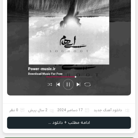
دانلود آهنگ جدید
17 دسامبر 2024
2 سال پیش
0 نظر
ادامه مطلب + دانلود ...