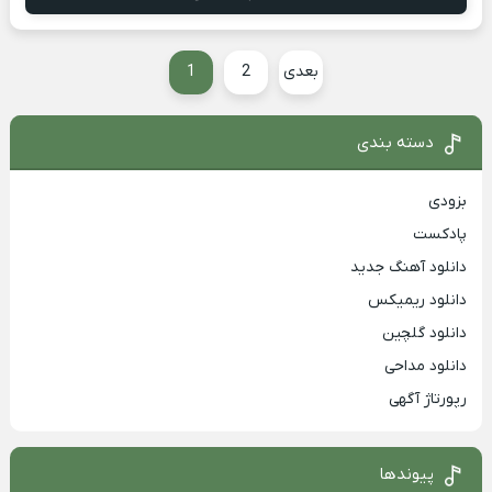
بعدی
2
1
دسته بندی
بزودی
پادکست
دانلود آهنگ جدید
دانلود ریمیکس
دانلود گلچین
دانلود مداحی
رپورتاژ آگهی
پیوندها