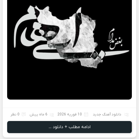
دانلود آهنگ جدید
10 فوریه 2026
6 ماه پیش
0 نظر
ادامه مطلب + دانلود ...