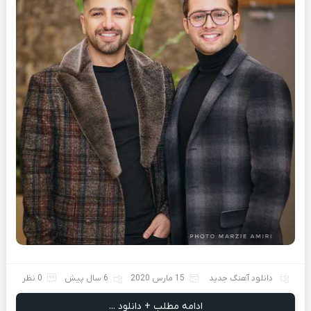
دانلود آهنگ جدید
15 مارس 2020
6 سال پیش
0 نظر
ادامه مطلب + دانلود ...