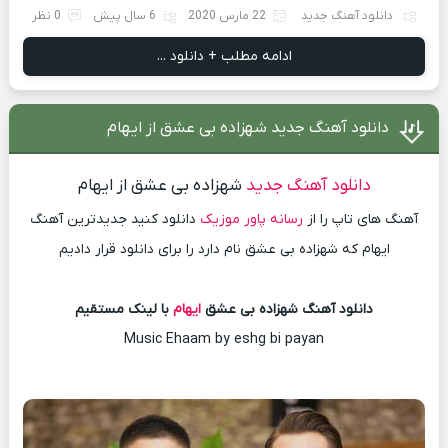
دانلود آهنگ جدید
22 مارس 2020
6 سال پیش
0 نظر
ادامه مطلب + دانلود ...
دانلود آهنگ جدید شهزاده بی عشق از ایهام
دانلود آهنگ جدید
شهزاده بی عشق از ایهام
آهنگ های تاپ را از
رسانه پاور موزیک
دانلود کنید جدیدترین آهنگ
ایهام که شهزاده بی عشق نام دارد را برای دانلود قرار دادیم
دانلود آهنگ شهزاده بی عشق
ایهام
با لینک مستقیم
Music Ehaam by eshg bi payan