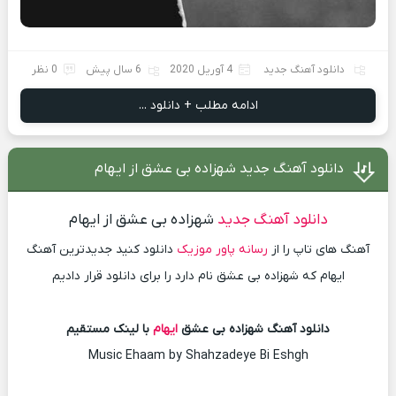
دانلود آهنگ جدید
4 آوریل 2020
6 سال پیش
0 نظر
ادامه مطلب + دانلود ...
دانلود آهنگ جدید شهزاده بی عشق از ایهام
دانلود آهنگ جدید
شهزاده بی عشق از ایهام
آهنگ های تاپ را از
رسانه پاور موزیک
دانلود کنید جدیدترین آهنگ
ایهام که شهزاده بی عشق نام دارد را برای دانلود قرار دادیم
دانلود آهنگ شهزاده بی عشق
ایهام
با لینک مستقیم
Music Ehaam by Shahzadeye Bi Eshgh