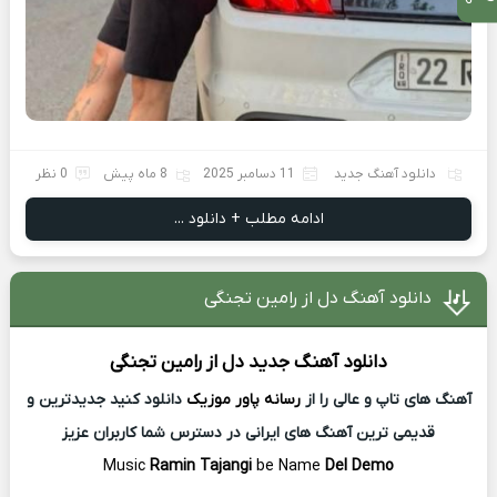
دانلود آهنگ جدید
11 دسامبر 2025
8 ماه پیش
0 نظر
ادامه مطلب + دانلود ...
دانلود آهنگ دل از رامین تجنگی
دانلود آهنگ جدید
دل از
رامین تجنگی
آهنگ های تاپ و عالی را از
رسانه پاور موزیک
دانلود کنید جدیدترین و
قدیمی ترین آهنگ های ایرانی در دسترس شما کاربران عزیز
Music
Ramin Tajangi
be Name
Del Demo