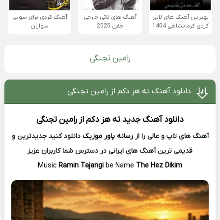
بهترین آهنگ های لاتی
آهنگ های لاتی خارجی
آهنگ کردی برای شوتی
کردی کرمانشاهی 1404
خفن 2025
سواران
رامین تجنگی
دانلود آهنگ ته هز دکم از رامین تجنگی
دانلود آهنگ جدید
ته هز دکم از
رامین تجنگی
آهنگ های تاپ و عالی را از
رسانه پاور موزیک
دانلود کنید جدیدترین و
قدیمی ترین آهنگ های ایرانی در دسترس شما کاربران عزیز
Music
Ramin Tajangi
be Name
The Hez Dikim