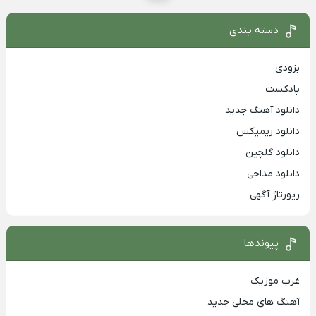
دسته بندی
بزودی
پادکست
دانلود آهنگ جدید
دانلود ریمیکس
دانلود گلچین
دانلود مداحی
رپورتاژ آگهی
پیوندها
غرب موزیک
آهنگ های محلی جدید