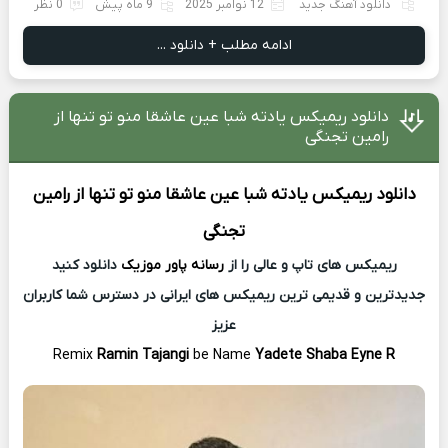
دانلود آهنگ جدید
12 نوامبر 2025
9 ماه پیش
0 نظر
ادامه مطلب + دانلود ...
دانلود ریمیکس یادته شبا عین عاشقا منو تو تنها از
رامین تجنگی
دانلود ریمیکس
یادته شبا عین عاشقا منو تو تنها از
رامین
تجنگی
ریمیکس های تاپ و عالی را از
رسانه پاور موزیک
دانلود کنید
جدیدترین و قدیمی ترین ریمیکس های ایرانی در دسترس شما کاربران
عزیز
Remix
Ramin Tajangi
be Name
Yadete Shaba Eyne R