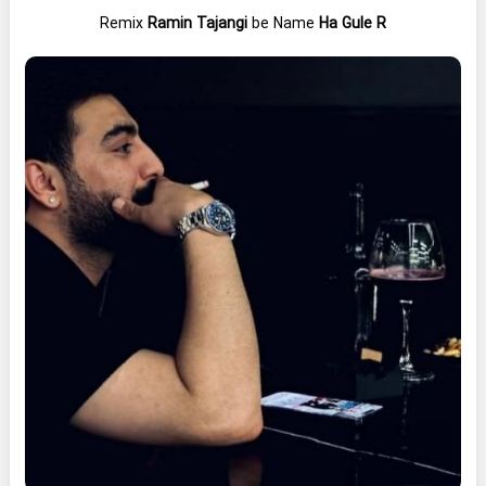
Remix
Ramin Tajangi
be Name
Ha Gule R