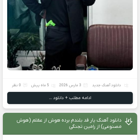
دانلود آهنگ جدید
3 مارس 2026
5 ماه پیش
0 نظر
ادامه مطلب + دانلود ...
دانلود آهنگ یار قد بلندم برده هوش از عقلم (هوش
مصنوعی) از رامین تجنگی