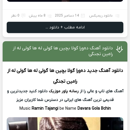
دانلود ریمیکس
14 دسامبر 2025
8 ماه پیش
0 نظر
ادامه مطلب + دانلود ...
دانلود آهنگ ده‌ورا گولا بچین ها گولی له ها گولی له از
رامین تجنگی
دانلود آهنگ جدید
ده‌ورا گولا بچین ها گولی له ها گولی له از
رامین تجنگی
آهنگ های تاپ و عالی را از
رسانه پاور موزیک
دانلود کنید جدیدترین و
قدیمی ترین آهنگ های ایرانی در دسترس شما کاربران عزیز
Music
Ramin Tajangi
be Name
Davara Gola Bchin