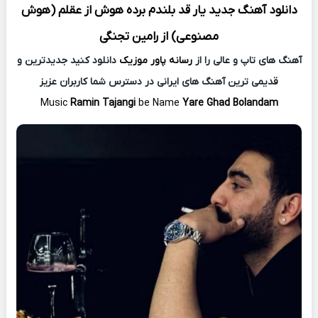
دانلود آهنگ جدید
یار قد بلندم برده هوش از عقلم (هوش
مصنوعی) از
رامین تجنگی
آهنگ های تاپ و عالی را از
رسانه پاور موزیک
دانلود کنید جدیدترین و
قدیمی ترین آهنگ های ایرانی در دسترس شما کاربران عزیز
Music
Ramin Tajangi
be Name
Yare Ghad Bolandam