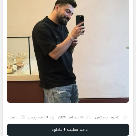
دانلود ریمیکس
30 سپتامبر 2025
10 ماه پیش
0 نظر
ادامه مطلب + دانلود ...