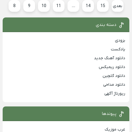
بعدی
15
14
…
11
10
9
8
دسته بندی
بزودی
پادکست
دانلود آهنگ جدید
دانلود ریمیکس
دانلود گلچین
دانلود مداحی
رپورتاژ آگهی
پیوندها
غرب موزیک