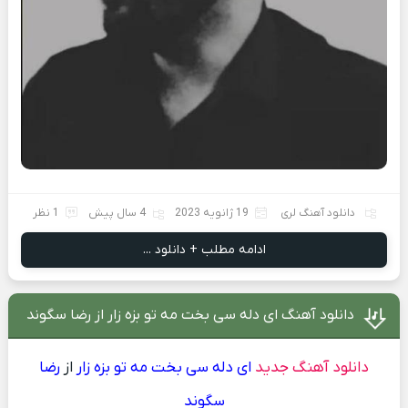
دانلود آهنگ لری
19 ژانویه 2023
4 سال پیش
1 نظر
ادامه مطلب + دانلود ...
دانلود آهنگ ای دله سی بخت مه تو بزه زار از رضا سگوند
دانلود آهنگ جدید
ای دله سی بخت مه تو بزه زار
از
رضا
سگوند