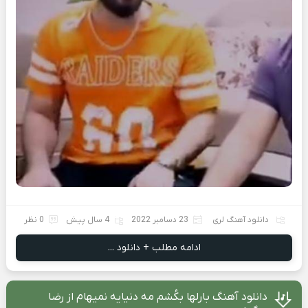
دانلود آهنگ لری
23 دسامبر 2022
4 سال پیش
0 نظر
ادامه مطلب + دانلود ...
دانلود آهنگ بارلها بکُشم مه دنیایه نمیهام از رضا