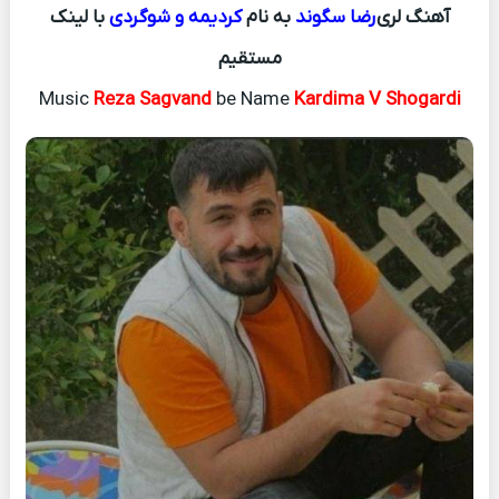
آهنگ لری
رضا سگوند
به نام
کردیمه و شوگردی
با لینک
مستقیم
Music
Reza Sagvand
be Name
Kardima V Shogardi