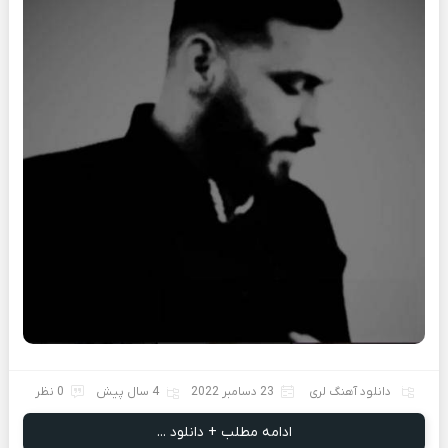
دانلود آهنگ لری
23 دسامبر 2022
4 سال پیش
0 نظر
ادامه مطلب + دانلود ...