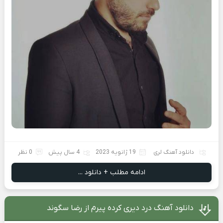
دانلود آهنگ لری
19 ژانویه 2023
4 سال پیش
0 نظر
ادامه مطلب + دانلود ...
دانلود آهنگ درد دیری کرده پیرم از رضا سگوند