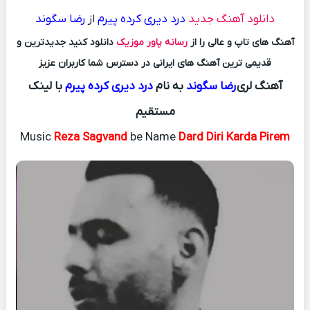
دانلود آهنگ جدید
درد دیری کرده پیرم
از
رضا سگوند
آهنگ های تاپ و عالی را از
رسانه پاور موزیک
دانلود کنید جدیدترین و
قدیمی ترین آهنگ های ایرانی در دسترس شما کاربران عزیز
آهنگ لری
رضا سگوند
به نام
درد دیری کرده پیرم
با لینک
مستقیم
Music
Reza Sagvand
be Name
Dard Diri Karda Pirem