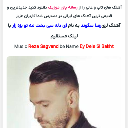
آهنگ های تاپ و عالی را از
رسانه پاور موزیک
دانلود کنید جدیدترین و
قدیمی ترین آهنگ های ایرانی در دسترس شما کاربران عزیز
آهنگ لری
رضا سگوند
به نام
ای دله سی بخت مه تو بزه زار
با
لینک مستقیم
Music
Reza Sagvand
be Name
Ey Dele Si Bakht