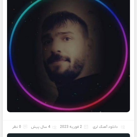
دانلود آهنگ لری
2 فوریه 2023
4 سال پیش
0 نظر