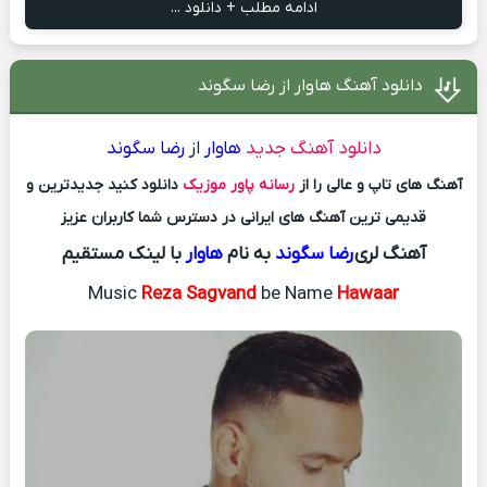
ادامه مطلب + دانلود ...
دانلود آهنگ هاوار از رضا سگوند
دانلود آهنگ جدید
هاوار
از
رضا سگوند
آهنگ های تاپ و عالی را از
رسانه پاور موزیک
دانلود کنید جدیدترین و
قدیمی ترین آهنگ های ایرانی در دسترس شما کاربران عزیز
آهنگ لری
رضا سگوند
به نام
هاوار
با لینک مستقیم
Music
Reza Sagvand
be Name
Hawaar