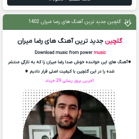
گلچین جدید ترین آهنگ های رضا میران 1402
گلچین
جدید ترین آهنگ های رضا میران
Download music from power
music
⚜آهنگ های این خواننده خوش صدا رضا میران زا که به تازگی منتشر
شده را در این گلچین با کیفیت اصلی قرار دادیم ⚜
آخرین بروز رسانی 29 خرداد