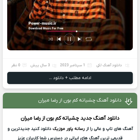
دانلود آهنگ لکی
1 سپتامبر 2023
3 سال پیش
0 نظر
ادامه مطلب + دانلود ...
دانلود آهنگ چشیاته کم بون از رضا میران
دانلود آهنگ جدید
چشیاته کم بون از
رضا میران
آهنگ های تاپ و عالی را از
رسانه پاور موزیک
دانلود کنید جدیدترین و
قدیمی ترین آهنگ های ایرانی در دسترس شما کاربران عزیز