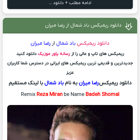
ادامه مطلب + دانلود ...
دانلود ریمیکس باد شمال از رضا میران
دانلود ریمیکس
باد شمال
از
رضا میران
ریمیکس های تاپ و عالی را از
رسانه پاور موزیک
دانلود کنید
جدیدترین و قدیمی ترین ریمیکس های ایرانی در دسترس شما کاربران
عزیز
دانلود ریمیکس
رضا میران
به نام
باد شمال
با لینک مستقیم
Remix
Reza Miran
be Name
Badeh Shomal