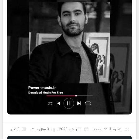
دانلود آهنگ جدید
11 ژوئن 2023
3 سال پیش
0 نظر