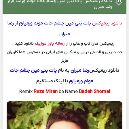
دانلود ریمیکس پات بنی مین چشم جات مونم ورمیارم از
رضا میران
دانلود ریمیکس
پات بنی مین چشم جات مونم ورمیارم
از
رضا
میران
ریمیکس های تاپ و عالی را از
رسانه پاور موزیک
دانلود کنید
جدیدترین و قدیمی ترین ریمیکس های ایرانی در دسترس شما کاربران
عزیز
دانلود ریمیکس
رضا میران
به نام
پات بنی مین چشم جات
مونم ورمیارم
با لینک مستقیم
Remix
Reza Miran
be Name
Badeh Shomal