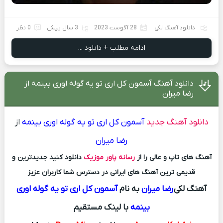
دانلود آهنگ لکی
28 آگوست 2023
3 سال پیش
0 نظر
ادامه مطلب + دانلود ...
دانلود آهنگ آسمون کل اری تو یه گوله اوری بینمه از
رضا میران
دانلود آهنگ جدید
آسمون کل اری تو یه گوله اوری بینمه
از
رضا میران
آهنگ های تاپ و عالی را از
رسانه پاور موزیک
دانلود کنید جدیدترین و
قدیمی ترین آهنگ های ایرانی در دسترس شما کاربران عزیز
آهنگ لکی
رضا میران
به نام
آسمون کل اری تو یه گوله اوری
بینمه
با لینک مستقیم