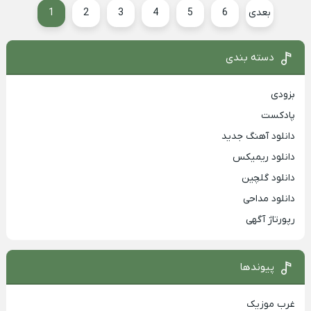
بعدی
6
5
4
3
2
1
دسته بندی
بزودی
پادکست
دانلود آهنگ جدید
دانلود ریمیکس
دانلود گلچین
دانلود مداحی
رپورتاژ آگهی
پیوندها
غرب موزیک