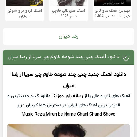
بهترین آهنگ های لاتی
آهنگ های لاتی خارجی
آهنگ کردی برای شوتی
کردی کرمانشاهی 1404
خفن 2025
سواران
رضا میران
دانلود آهنگ چنی چند شوعه خاوم چی سریا از رضا میران
دانلود آهنگ جدید
چنی چند شوعه خاوم چی سریا از
رضا
میران
آهنگ های تاپ و عالی را از
رسانه پاور موزیک
دانلود کنید جدیدترین و
قدیمی ترین آهنگ های ایرانی در دسترس شما کاربران عزیز
Music
Reza Miran
be Name
Chani Chand Shove