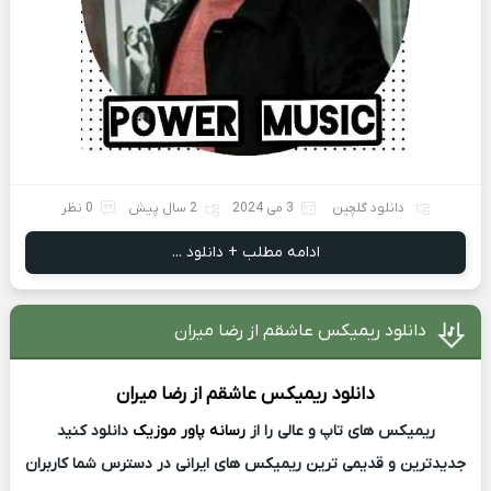
دانلود گلچین
3 می 2024
2 سال پیش
0 نظر
ادامه مطلب + دانلود ...
دانلود ریمیکس عاشقم از رضا میران
دانلود ریمیکس
عاشقم از
رضا میران
ریمیکس های تاپ و عالی را از
رسانه پاور موزیک
دانلود کنید
جدیدترین و قدیمی ترین ریمیکس های ایرانی در دسترس شما کاربران