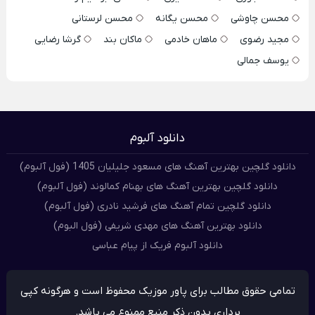
محسن چاوشی
محسن یگانه
محسن لرستانی
مجید رضوی
ماهان خادمی
ماکان بند
گرشا رضایی
یوسف جمالی
دانلود آلبوم
دانلود گلچین بهترین آهنگ های مسعود جلیلیان 1405 (فول آلبوم)
دانلود گلچین بهترین آهنگ های بهنام کمالوند (فول آلبوم)
دانلود گلچین تمام آهنگ های فرشید نادری (فول آلبوم)
دانلود بهترین آهنگ های مهدی شریفی (فول البوم)
دانلود آلبوم فریک از پیام عباسی
تمامی حقوق مطالب برای پاور موزیک محفوظ است و هرگونه کپی
برداری بدون ذکر منبع ممنوع می باشد.