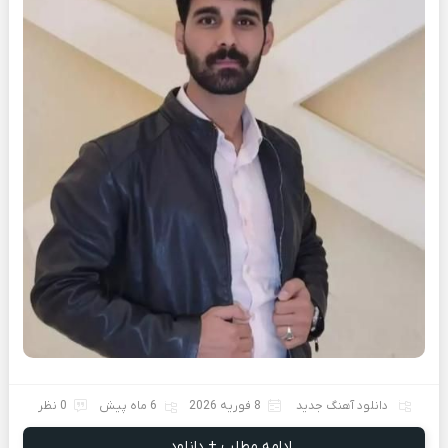
دانلود آهنگ جدید
8 فوریه 2026
6 ماه پیش
0 نظر
ادامه مطلب + دانلود ...