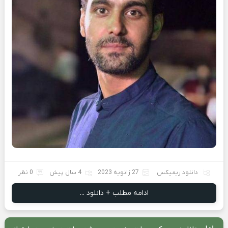
دانلود ریمیکس
27 ژانویه 2023
4 سال پیش
0 نظر
ادامه مطلب + دانلود ...