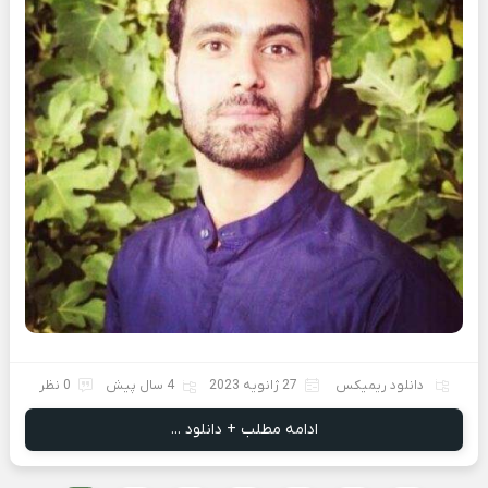
دانلود ریمیکس
27 ژانویه 2023
4 سال پیش
0 نظر
ادامه مطلب + دانلود ...