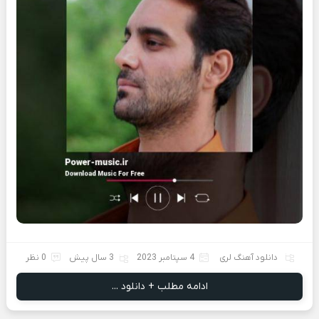
دانلود آهنگ لری
4 سپتامبر 2023
3 سال پیش
0 نظر
ادامه مطلب + دانلود ...