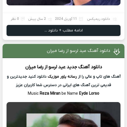
دانلود ریمیکس
11 آوریل 2024
2 سال پیش
0 نظر
ادامه مطلب + دانلود ...
دانلود آهنگ عید لرسو از رضا میران
دانلود آهنگ جدید
عید لرسو از
رضا میران
آهنگ های تاپ و عالی را از
رسانه پاور موزیک
دانلود کنید جدیدترین و
قدیمی ترین آهنگ های ایرانی در دسترس شما کاربران عزیز
Music
Reza Miran
be Name
Eyde Lorso