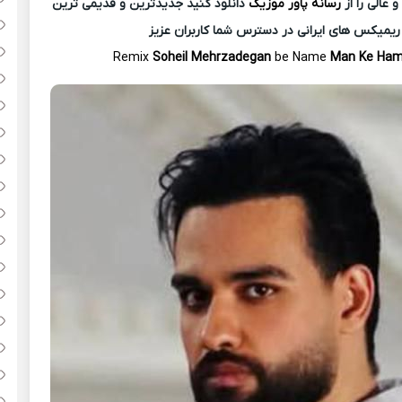
عالی را از
رسانه پاور موزیک
دانلود کنید جدیدترین و قدیمی ترین
ریمیکس های ایرانی در دسترس شما کاربران عزیز
Remix
Soheil Mehrzadegan
be Name
Man Ke Ham