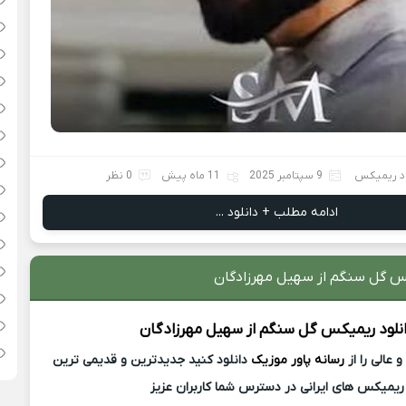
ود ریمیکس
9 سپتامبر 2025
11 ماه پیش
0 نظر
ادامه مطلب + دانلود ...
کس گل سنگم از سهیل مهرزادگان
نلود ریمیکس
گل سنگم از
سهیل مهرزادگان
عالی را از
رسانه پاور موزیک
دانلود کنید جدیدترین و قدیمی ترین
ریمیکس های ایرانی در دسترس شما کاربران عزیز