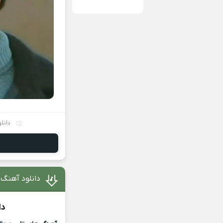
دانل
دانلود آهنگ 
دا