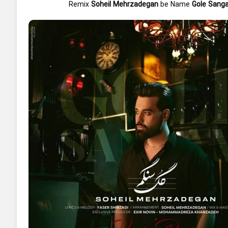
Remix
Soheil Mehrzadegan
be Name
Gole Sang