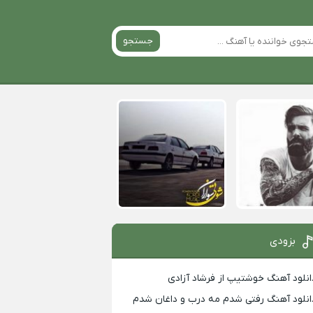
جستجو
بزودی
انلود آهنگ خوشتیپ از فرشاد آزادی
انلود آهنگ رفتی شدم مه درب و داغان شدم