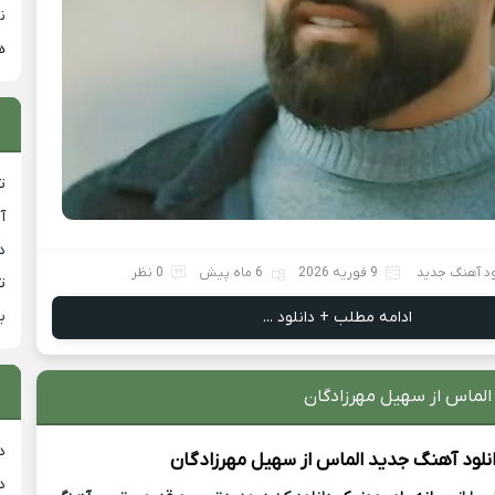
ن
ه
ت
آ
دان
ود آهنگ جدید
9 فوریه 2026
6 ماه پیش
0 نظر
ت
ب
ادامه مطلب + دانلود ...
الماس از سهیل مهرزادگان
د
نلود آهنگ جدید
الماس از
سهیل مهرزادگان
د