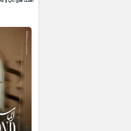
آهنگ های تاپ و عالی