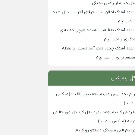
ثل جنازه از رامین تجنگی
انلود آهنگ اخلاق بدت حرفای آخرت تبدیل شده
 امیر لیام
انلود آهنگ تا قیامت باشمه هرچی که دادی
ادگاری از امیر لیام
انلود آهنگ چجور دلت آمد دست رو نقطه
عفم بزاری از امیر لیام
ریمیکس
ریم نجف پس میریم نجف بیار بالا بالا (میکس
ینستا)
ا ردش کردیم اومد تورو بغل کرد دل من حالش
رابه (میکس اینستا)
را بام الکی میجنگی دستتو رو کردم