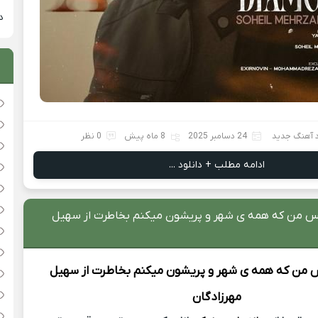
دان
د آهنگ جدید
24 دسامبر 2025
8 ماه پیش
0 نظر
ادامه مطلب + دانلود ...
کس من که همه ی شهر و پریشون میکنم بخاطرت از سهیل
س
من که همه ی شهر و پریشون میکنم بخاطرت از
سهیل
مهرزادگان