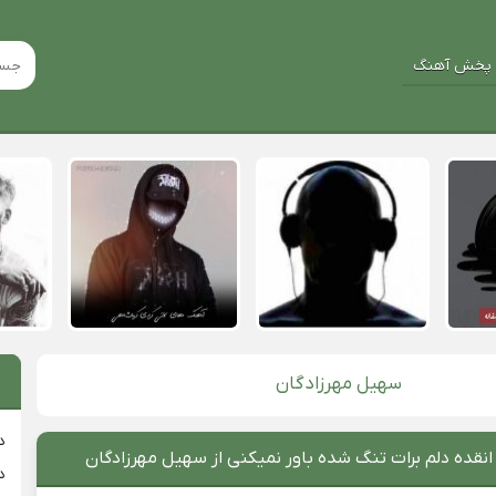
پخش آهنگ
سهیل مهرزادگان
د
انقده دلم برات تنگ شده باور نمیکنی از سهیل مهرزادگان
د