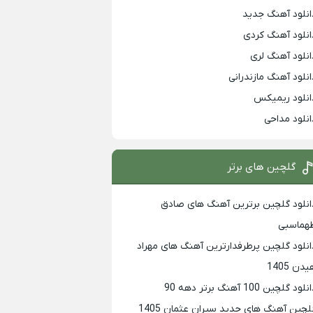
انلود آهنگ جدید
انلود آهنگ کردی
انلود آهنگ لری
انلود آهنگ مازندرانی
انلود ریمیکس
انلود مداحی
گلچین های برتر
انلود گلچین برترین آهنگ های صادق
هماسبی
انلود گلچین پرطرفدارترین آهنگ های مهراد
دن 1405
لود گلچین 100 آهنگ برتر دهه 90
لچین آهنگ های جدید سیران عثمان 1405