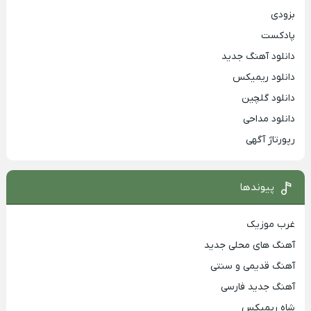
بزودی
پادکست
دانلود آهنگ جدید
دانلود ریمیکس
دانلود گلچین
دانلود مداحی
رپورتاژ آگهی
پیوندها
غرب موزیک
آهنگ های محلی جدید
آهنگ قدیمی و سنتی
آهنگ جدید فارسی
شاه ریمیکس