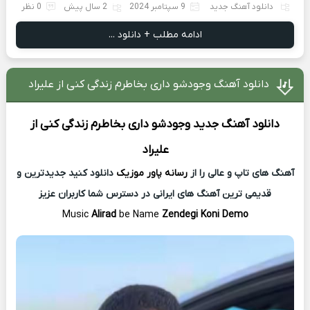
دانلود آهنگ جدید
9 سپتامبر 2024
2 سال پیش
0 نظر
ادامه مطلب + دانلود ...
دانلود آهنگ وجودشو داری بخاطرم زندگی کنی از علیراد
دانلود آهنگ جدید
وجودشو داری بخاطرم زندگی کنی از
علیراد
آهنگ های تاپ و عالی را از
رسانه پاور موزیک
دانلود کنید جدیدترین و
قدیمی ترین آهنگ های ایرانی در دسترس شما کاربران عزیز
Music
Alirad
be Name
Zendegi Koni Demo