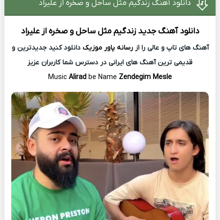
دانلود آهنگ زندگیم مثل ساحل و صخره از علیراد
دانلود آهنگ جدید
زندگیم مثل ساحل و صخره از
علیراد
آهنگ های تاپ و عالی را از
رسانه پاور موزیک
دانلود کنید جدیدترین و
قدیمی ترین آهنگ های ایرانی در دسترس شما کاربران عزیز
Music
Alirad
be Name
Zendegim Mesle