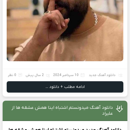
دانلود آهنگ جدید
10 سپتامبر 2024
2 سال پیش
0 نظر
ادامه مطلب + دانلود ...
دانلود آهنگ مید‌ونستم اشتباه اینا همش عشقه ها از
علیراد