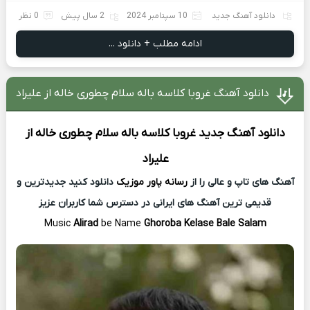
دانلود آهنگ جدید
10 سپتامبر 2024
2 سال پیش
0 نظر
ادامه مطلب + دانلود ...
دانلود آهنگ غروبا کلاسه باله سلام چطوری خاله از علیراد
دانلود آهنگ جدید
غروبا کلاسه باله سلام چطوری خاله از
علیراد
آهنگ های تاپ و عالی را از
رسانه پاور موزیک
دانلود کنید جدیدترین و
قدیمی ترین آهنگ های ایرانی در دسترس شما کاربران عزیز
Music
Alirad
be Name
Ghoroba Kelase Bale Salam