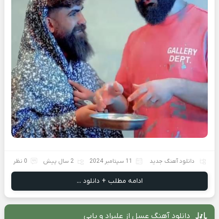
دانلود آهنگ جدید
11 سپتامبر 2024
2 سال پیش
0 نظر
ادامه مطلب + دانلود ...
دانلود آهنگ عسل از علیراد و بابی