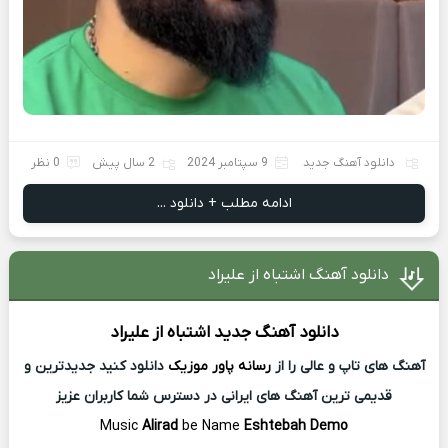
دانلود آهنگ جدید
9 سپتامبر 2024
2 سال پیش
0 نظر
ادامه مطلب + دانلود ...
دانلود آهنگ اشتباه از علیراد
دانلود آهنگ جدید
اشتباه از
علیراد
آهنگ های تاپ و عالی را از
رسانه پاور موزیک
دانلود کنید جدیدترین و
قدیمی ترین آهنگ های ایرانی در دسترس شما کاربران عزیز
Music
Alirad
be Name
Eshtebah Demo