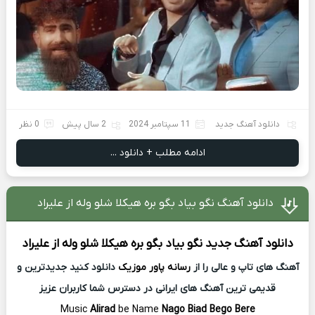
دانلود آهنگ جدید
11 سپتامبر 2024
2 سال پیش
0 نظر
ادامه مطلب + دانلود ...
دانلود آهنگ نگو بیاد بگو بره هیکلا شلو وله از علیراد
دانلود آهنگ جدید
نگو بیاد بگو بره هیکلا شلو وله از
علیراد
آهنگ های تاپ و عالی را از
رسانه پاور موزیک
دانلود کنید جدیدترین و
قدیمی ترین آهنگ های ایرانی در دسترس شما کاربران عزیز
Music
Alirad
be Name
Nago Biad Bego Bere