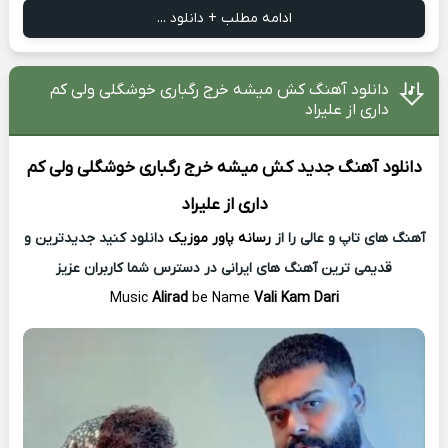
ادامه مطلب + دانلود ...
دانلود آهنگ کش میشه خرج رگباری خوشگلی ولی کم
داری از علیراد
دانلود آهنگ جدید
کش میشه خرج رگباری خوشگلی ولی کم
داری از
علیراد
آهنگ های تاپ و عالی را از
رسانه پاور موزیک
دانلود کنید جدیدترین و
قدیمی ترین آهنگ های ایرانی در دسترس شما کاربران عزیز
Music
Alirad
be Name
Vali Kam Dari