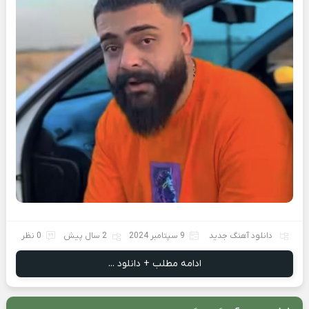
دانلود آهنگ جدید
9 سپتامبر 2024
2 سال پیش
0 نظر
ادامه مطلب + دانلود ...