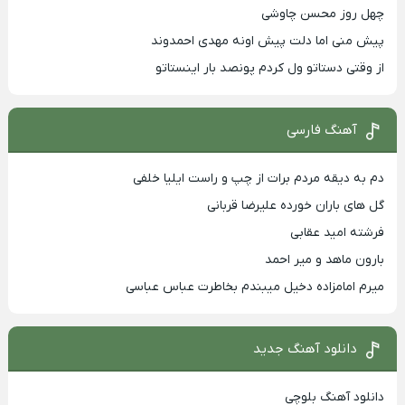
چهل روز محسن چاوشی
پیش منی اما دلت پیش اونه مهدی احمدوند
از وقتی دستاتو ول کردم پونصد بار اینستاتو
آهنگ فارسی
دم به دیقه مردم برات از چپ و راست ایلیا خلفی
گل های باران خورده علیرضا قربانی
فرشته امید عقابی
بارون ماهد و میر احمد
میرم امامزاده دخیل میبندم بخاطرت عباس عباسی
دانلود آهنگ جدید
دانلود آهنگ بلوچی