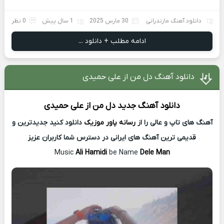
دانلود آهنگ مازندرانی
30 مارس 2025
1 سال پیش
0 نظر
ادامه مطلب + دانلود ...
دانلود آهنگ دل من از علی حمیدی
دانلود آهنگ جدید
دل من از
علی حمیدی
آهنگ های تاپ و عالی را از
رسانه پاور موزیک
دانلود کنید جدیدترین و
قدیمی ترین آهنگ های ایرانی در دسترس شما کاربران عزیز
Music
Ali Hamidi
be Name
Dele Man