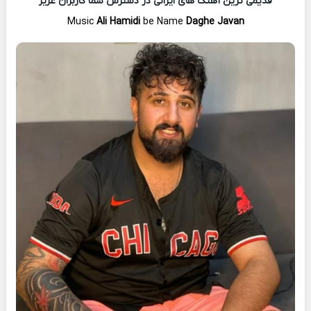
قدیمی ترین آهنگ های ایرانی در دسترس شما کاربران عزیز
Music
Ali Hamidi
be Name
Daghe Javan