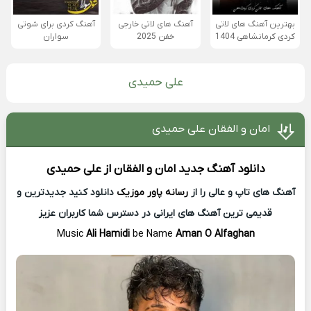
بهترین آهنگ های لاتی
آهنگ های لاتی خارجی
آهنگ کردی برای شوتی
کردی کرمانشاهی 1404
خفن 2025
سواران
علی حمیدی
امان و الفقان علی حمیدی
دانلود آهنگ جدید
امان و الفقان از
علی حمیدی
آهنگ های تاپ و عالی را از
رسانه پاور موزیک
دانلود کنید جدیدترین و
قدیمی ترین آهنگ های ایرانی در دسترس شما کاربران عزیز
Music
Ali Hamidi
be Name
Aman O Alfaghan