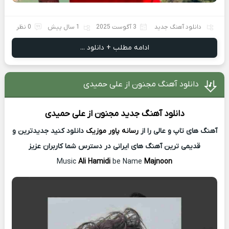
دانلود آهنگ جدید
3 آگوست 2025
1 سال پیش
0 نظر
ادامه مطلب + دانلود ...
دانلود آهنگ مجنون از علی حمیدی
دانلود آهنگ جدید
مجنون از
علی حمیدی
آهنگ های تاپ و عالی را از
رسانه پاور موزیک
دانلود کنید جدیدترین و
قدیمی ترین آهنگ های ایرانی در دسترس شما کاربران عزیز
Music
Ali Hamidi
be Name
Majnoon