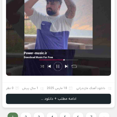
دانلود آهنگ مازندرانی
18 مارس 2025
1 سال پیش
0 نظر
ادامه مطلب + دانلود ...