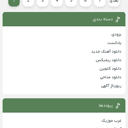
بعدی
7
6
5
4
3
2
1
دسته بندی
بزودی
پادکست
دانلود آهنگ جدید
دانلود ریمیکس
دانلود گلچین
دانلود مداحی
رپورتاژ آگهی
پیوندها
غرب موزیک