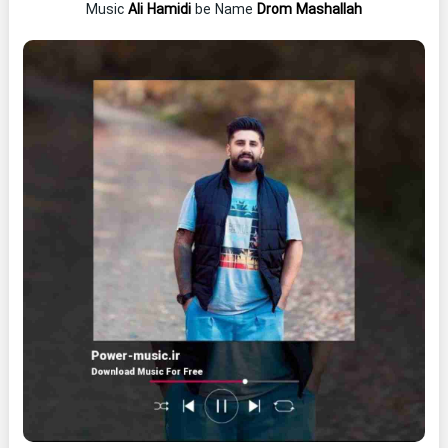
Music
Ali Hamidi
be Name
Drom Mashallah