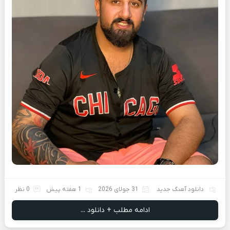
دانلود آهنگ جدید
31 جولای 2026
1 هفته پیش
0 نظر
ادامه مطلب + دانلود ...