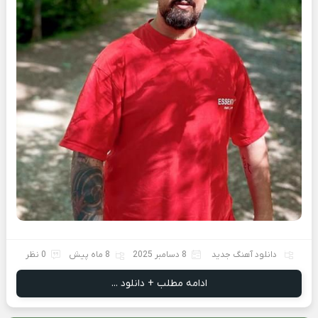
دانلود آهنگ جدید
8 دسامبر 2025
8 ماه پیش
0 نظر
ادامه مطلب + دانلود ...