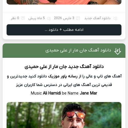
دانلود آهنگ جدید
3 مارس 2026
5 ماه پیش
0 نظر
ادامه مطلب + دانلود ...
دانلود آهنگ جان مار از علی حمیدی
دانلود آهنگ جدید
جان مار از
علی حمیدی
آهنگ های تاپ و عالی را از
رسانه پاور موزیک
دانلود کنید جدیدترین و
قدیمی ترین آهنگ های ایرانی در دسترس شما کاربران عزیز
Music
Ali Hamidi
be Name
Jane Mar