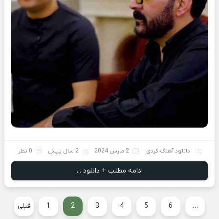
دانلود آهنگ کردی
2 مارس 2024
2 سال پیش
0 نظر
ادامه مطلب + دانلود ...
…
6
5
4
3
2
1
قبلی