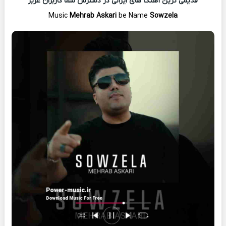
قدیمی ترین آهنگ های ایرانی در دسترس شما کاربران عزیز
Music
Mehrab Askari
be Name
Sowzela