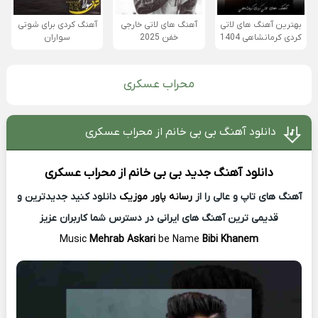
بهترین آهنگ های لاتی
آهنگ های لاتی خارجی
آهنگ کردی برای شوتی
کردی کرمانشاهی 1404
خفن 2025
سواران
محراب عسکری
دانلود آهنگ بی بی خانم از محراب عسکری
دانلود آهنگ جدید
بی بی خانم از
محراب عسکری
آهنگ های تاپ و عالی را از
رسانه پاور موزیک
دانلود کنید جدیدترین و
قدیمی ترین آهنگ های ایرانی در دسترس شما کاربران عزیز
Music
Mehrab Askari
be Name
Bibi Khanem