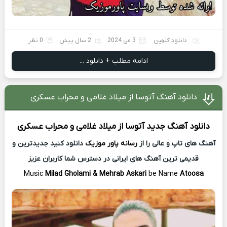
دانلود گلچین
3 می 2024
2 سال پیش
0 نظر
ادامه مطلب + دانلود ...
دانلود آهنگ آتوسا از میلاد غلامی و محراب عسکری
دانلود آهنگ جدید
آتوسا از
میلاد غلامی و محراب عسکری
آهنگ های تاپ و عالی را از
رسانه پاور موزیک
دانلود کنید جدیدترین و
قدیمی ترین آهنگ های ایرانی در دسترس شما کاربران عزیز
Music
Milad Gholami & Mehrab Askari
be Name
Atoosa