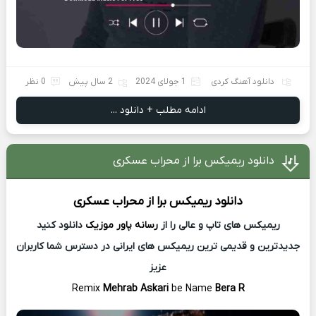
دانلود آهنگ کردی
1 جولای 2024
2 سال پیش
0 نظر
ادامه مطلب + دانلود ...
دانلود ریمیکس برا از محراب عسکری
دانلود ریمیکس
برا از
محراب عسکری
ریمیکس های تاپ و عالی را از
رسانه پاور موزیک
دانلود کنید
جدیدترین و قدیمی ترین ریمیکس های ایرانی در دسترس شما کاربران
عزیز
Remix
Mehrab Askari
be Name
Bera R