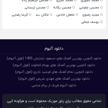
محمد کجوری
محمد امیری
محسن ابراهیم زاده
محسن چاوشی
محسن یگانه
محسن لرستانی
مجید رضوی
ماهان خادمی
ماکان بند
گرشا رضایی
یوسف جمالی
دانلود آلبوم
دانلود گلچین بهترین آهنگ های مسعود جلیلیان 1405 (فول آلبوم)
دانلود گلچین بهترین آهنگ های بهنام کمالوند (فول آلبوم)
دانلود گلچین تمام آهنگ های فرشید نادری (فول آلبوم)
دانلود بهترین آهنگ های مهدی شریفی (فول البوم)
دانلود آلبوم فریک از پیام عباسی
تمامی حقوق مطالب برای پاور موزیک محفوظ است و هرگونه کپی