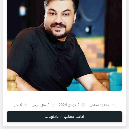
دانلود مداحی
9 جولای 2024
2 سال پیش
0 نظر
ادامه مطلب + دانلود ...