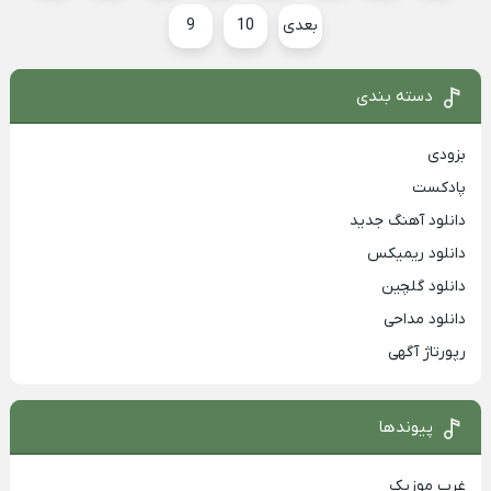
بعدی
10
9
دسته بندی
بزودی
پادکست
دانلود آهنگ جدید
دانلود ریمیکس
دانلود گلچین
دانلود مداحی
رپورتاژ آگهی
پیوندها
غرب موزیک