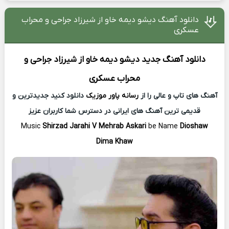
دانلود آهنگ دیشو دیمه خاو از شیرزاد جراحی و محراب
عسکری
دانلود آهنگ جدید
دیشو دیمه خاو از
شیرزاد جراحی و
محراب عسکری
آهنگ های تاپ و عالی را از
رسانه پاور موزیک
دانلود کنید جدیدترین و
قدیمی ترین آهنگ های ایرانی در دسترس شما کاربران عزیز
Music
Shirzad Jarahi V Mehrab Askari
be Name
Dioshaw
Dima Khaw