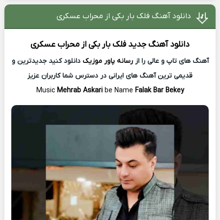
دانلود آهنگ فلک بار بکی از محراب عسکری
دانلود آهنگ جدید
فلک بار بکی از
محراب عسکری
آهنگ های تاپ و عالی را از
رسانه پاور موزیک
دانلود کنید جدیدترین و
قدیمی ترین آهنگ های ایرانی در دسترس شما کاربران عزیز
Music
Mehrab Askari
be Name
Falak Bar Bekey