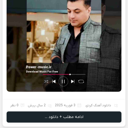
دانلود آهنگ کردی
3 فوریه 2025
2 سال پیش
0 نظر
ادامه مطلب + دانلود ...