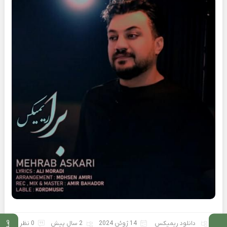
دانلود ریمیکس
14 ژوئن 2024
2 سال پیش
0 نظر