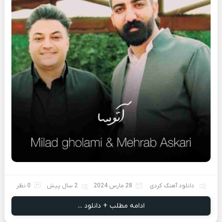
دانلود آهنگ کردی
28 مارس 2024
2 سال پیش
0 نظر
ادامه مطلب + دانلود ...