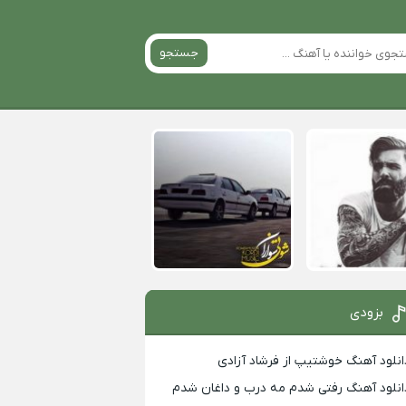
جستجو
بزودی
انلود آهنگ خوشتیپ از فرشاد آزادی
انلود آهنگ رفتی شدم مه درب و داغان شدم