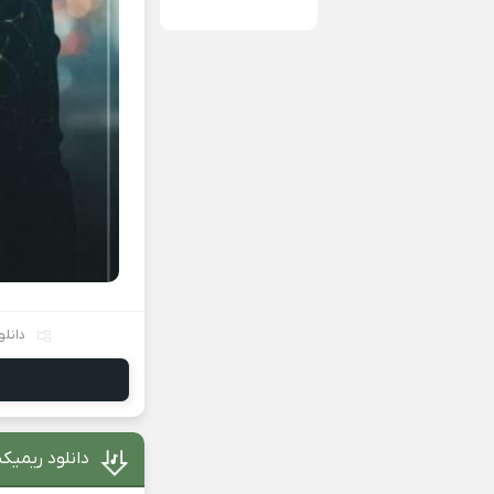
دانل
دانلود ریمیکس مثل ای