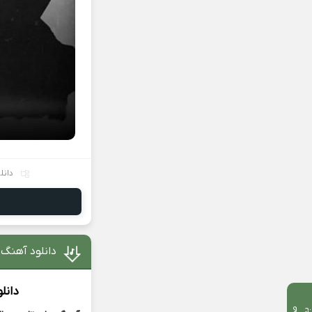
دانل
دانلود آهنگ مثل ایران 
دانل