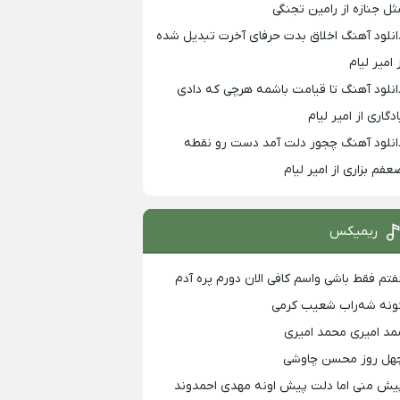
ثل جنازه از رامین تجنگی
انلود آهنگ اخلاق بدت حرفای آخرت تبدیل شده
 امیر لیام
انلود آهنگ تا قیامت باشمه هرچی که دادی
ادگاری از امیر لیام
انلود آهنگ چجور دلت آمد دست رو نقطه
عفم بزاری از امیر لیام
ریمیکس
فتم فقط باشی واسم کافی الان دورم پره آدم
ونه شه‌راب شعیب کرمی
مد امیری محمد امیری
هل روز محسن چاوشی
یش منی اما دلت پیش اونه مهدی احمدوند