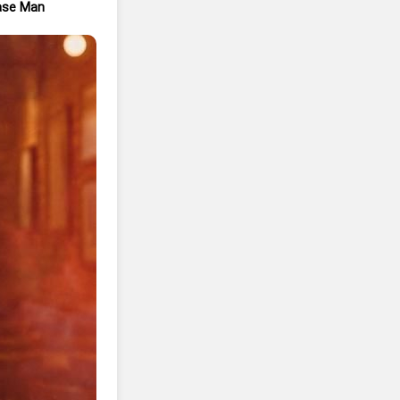
ase Man