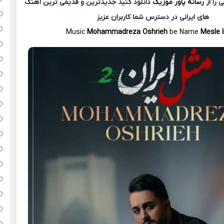
 را از
رسانه پاور موزیک
دانلود کنید جدیدترین و قدیمی ترین آهنگ
های ایرانی در دسترس شما کاربران عزیز
Music
Mohammadreza Oshrieh
be Name
Mesle I