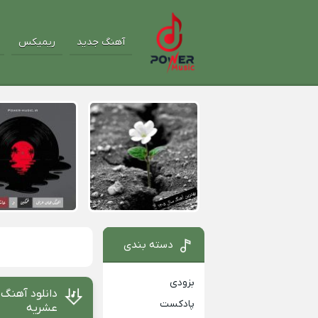
آهنگ جدید
ریمیکس
دسته بندی
بزودی
دانلود آهنگ
پادکست
عشریه