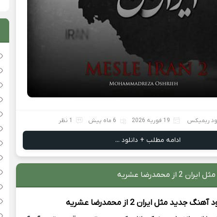
ود ریمیکس
19 فوریه 2026
6 ماه پیش
1 نظر
ادامه مطلب + دانلود ...
2 از محمدرضا عشریه
ود آهنگ جدید
مثل ایران 2 از
محمدرضا عشریه