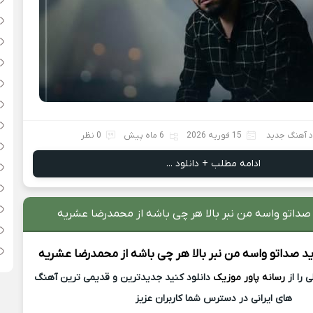
د آهنگ جدید
15 فوریه 2026
6 ماه پیش
0 نظر
ادامه مطلب + دانلود ...
صداتو واسه من نبر بالا هر چی باشه از محمدرضا عشریه
ید
صداتو واسه من نبر بالا هر چی باشه از
محمدرضا عشریه
 را از
رسانه پاور موزیک
دانلود کنید جدیدترین و قدیمی ترین آهنگ
های ایرانی در دسترس شما کاربران عزیز