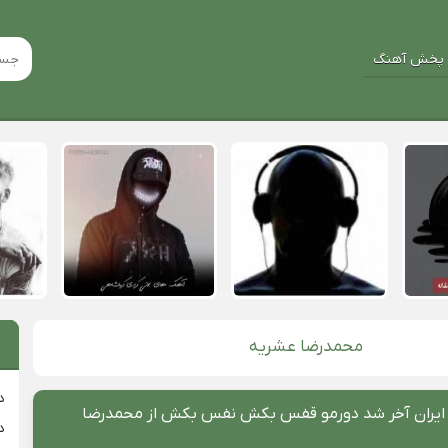
پخش آهنگ
محمدرضا عشریه
د
 ایران آخر شد دورمو قفس بکش نفس بکش از محمدرضا
د