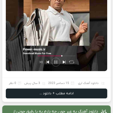
دانلود آهنگ لری
15 دسامبر 2023
3 سال پیش
0 نظر
ادامه مطلب + دانلود ...
دانلود آهنگ به غیر جون چه دارم به پا رفیق جونی از