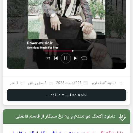
دانلود آهنگ لری
28 آگوست 2023
3 سال پیش
1 نظر
ادامه مطلب + دانلود ...
دانلود آهنگ مو مندم و یه نخ سیگار از قاسم فاضلی