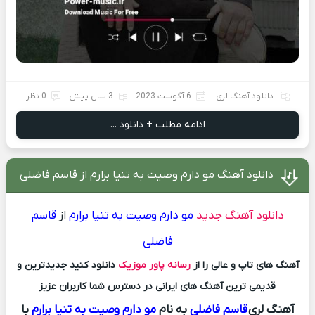
دانلود آهنگ لری
6 آگوست 2023
3 سال پیش
0 نظر
ادامه مطلب + دانلود ...
دانلود آهنگ مو دارم وصیت به تنیا برارم از قاسم فاضلی
دانلود آهنگ جدید
مو دارم وصیت به تنیا برارم
از
قاسم
فاضلی
آهنگ های تاپ و عالی را از
رسانه پاور موزیک
دانلود کنید جدیدترین و
قدیمی ترین آهنگ های ایرانی در دسترس شما کاربران عزیز
آهنگ لری
قاسم فاضلی
به نام
مو دارم وصیت به تنیا برارم
با