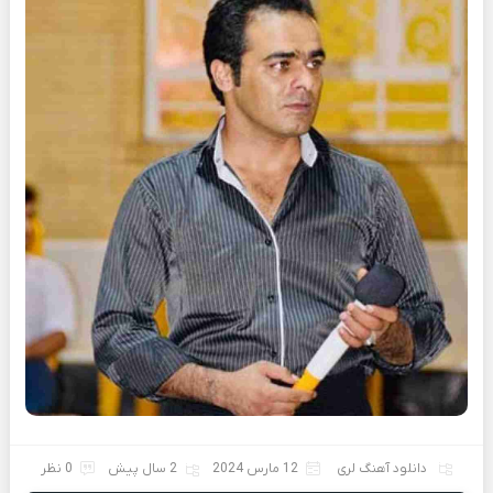
دانلود آهنگ لری
12 مارس 2024
2 سال پیش
0 نظر