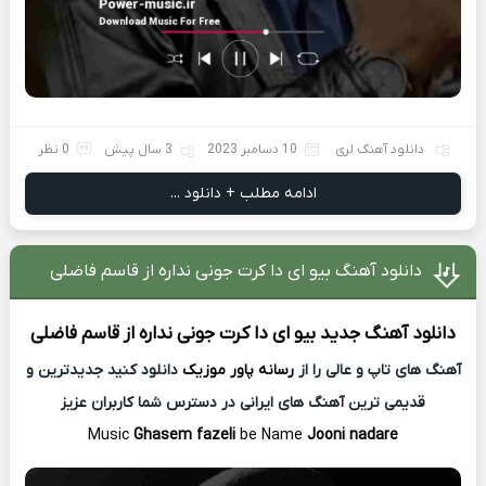
دانلود آهنگ لری
10 دسامبر 2023
3 سال پیش
0 نظر
ادامه مطلب + دانلود ...
دانلود آهنگ بیو ای دا کرت جونی نداره از قاسم فاضلی
دانلود آهنگ جدید
بیو ای دا کرت جونی نداره از
قاسم فاضلی
آهنگ های تاپ و عالی را از
رسانه پاور موزیک
دانلود کنید جدیدترین و
قدیمی ترین آهنگ های ایرانی در دسترس شما کاربران عزیز
Music
Ghasem fazeli
be Name
Jooni nadare