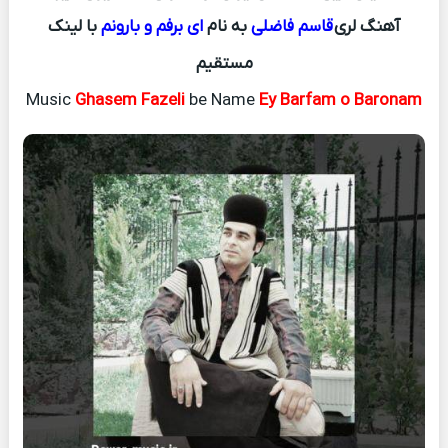
آهنگ لری
قاسم فاضلی
به نام
ای برفم و بارونم
با لینک
مستقیم
Music
Ghasem Fazeli
be Name
Ey Barfam o Baronam