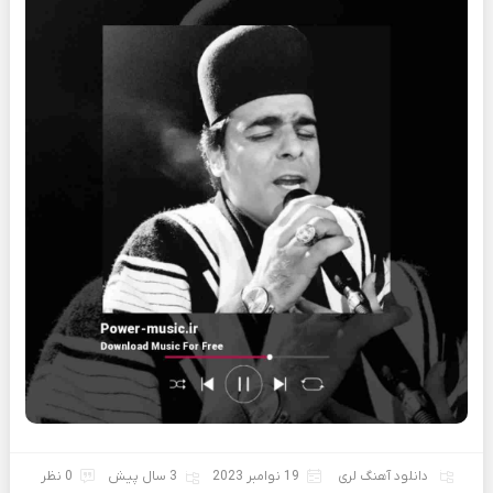
دانلود آهنگ لری
19 نوامبر 2023
3 سال پیش
0 نظر