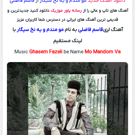
دانلود آهنگ جدید
مو مندم و یه نخ سیگار
از
قاسم فاضلی
آهنگ های تاپ و عالی را از
رسانه پاور موزیک
دانلود کنید جدیدترین و
قدیمی ترین آهنگ های ایرانی در دسترس شما کاربران عزیز
آهنگ لری
قاسم فاضلی
به نام
مو مندم و یه نخ سیگار
با
لینک مستقیم
Music
Ghasem Fazeli
be Name
Mo Mandom Va