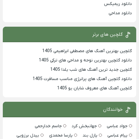
دانلود ریمیکس
دانلود مداحی
گلچین های برتر
گلچین بهترین آهنگ های مصطفی ابراهیمی 1405
دانلود گلچین بهترین نوحه و مداحی های ترکی 1405
گلچین جدید ترین آهنگ های شب یلدا 1405
دانلود گلچین آهنگ های پرانرژی مناسب مسافرت 1405
گلچین آهنگ های معروف شایان یو 1405
خوانندگان
جواد عباسی
جهانبخش کرد
جاسم خدارحمی
پیام عباسی
پازل بند
پارسا محمدی
بیدل برزویی