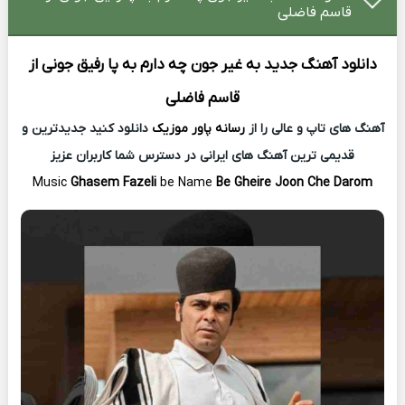
قاسم فاضلی
دانلود آهنگ جدید
به غیر جون چه دارم به پا رفیق جونی از
قاسم فاضلی
آهنگ های تاپ و عالی را از
رسانه پاور موزیک
دانلود کنید جدیدترین و
قدیمی ترین آهنگ های ایرانی در دسترس شما کاربران عزیز
Music
Ghasem Fazeli
be Name
Be Gheire Joon Che Darom