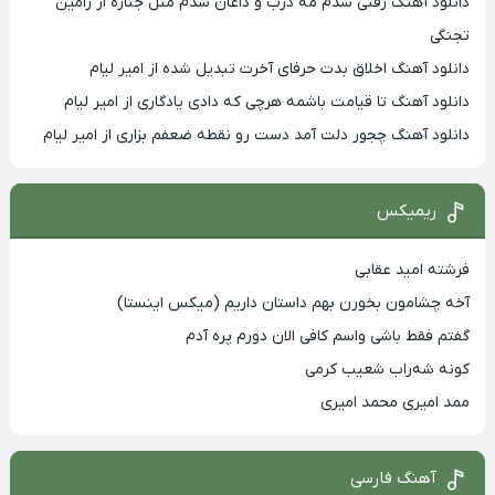
دانلود آهنگ رفتی شدم مه درب و داغان شدم مثل جنازه از رامین
تجنگی
دانلود آهنگ اخلاق بدت حرفای آخرت تبدیل شده از امیر لیام
دانلود آهنگ تا قیامت باشمه هرچی که دادی یادگاری از امیر لیام
دانلود آهنگ چجور دلت آمد دست رو نقطه ضعفم بزاری از امیر لیام
ریمیکس
فرشته امید عقابی
آخه چشامون بخورن بهم داستان داریم (میکس اینستا)
گفتم فقط باشی واسم کافی الان دورم پره آدم
کونه شه‌راب شعیب کرمی
ممد امیری محمد امیری
آهنگ فارسی