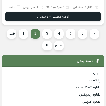
دانلود آهنگ لری
4 سپتامبر 2022
4 سال پیش
0 نظر
ادامه مطلب + دانلود ...
7
6
5
4
3
2
1
قبلی
بعدی
8
دسته بندی
بزودی
پادکست
دانلود آهنگ جدید
دانلود ریمیکس
دانلود گلچین