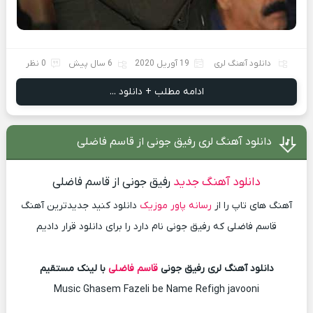
دانلود آهنگ لری
19 آوریل 2020
6 سال پیش
0 نظر
ادامه مطلب + دانلود ...
دانلود آهنگ لری رفیق جونی از قاسم فاضلی
دانلود آهنگ جدید
رفیق جونی از قاسم فاضلی
آهنگ های تاپ را از
رسانه پاور موزیک
دانلود کنید جدیدترین آهنگ
قاسم فاضلی که رفیق جونی نام دارد را برای دانلود قرار دادیم
دانلود آهنگ لری رفیق جونی
قاسم فاضلی
با لینک مستقیم
Music Ghasem Fazeli be Name Refigh javooni