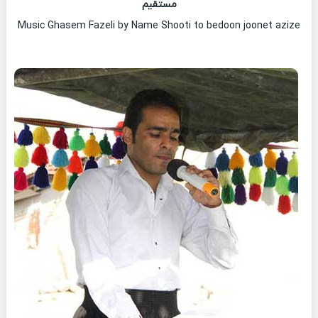
مستقیم
Music Ghasem Fazeli by Name Shooti to bedoon joonet azize