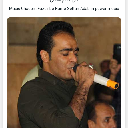
های قاسم فاضلی
Music Ghasem Fazeli be Name Soltan Adab in power music