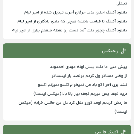
تجنگی
دانلود آهنگ اخلاق بدت حرفای آخرت تبدیل شده از امیر لیام
دانلود آهنگ تا قیامت باشمه هرچی که دادی یادگاری از امیر لیام
دانلود آهنگ چجور دلت آمد دست رو نقطه ضعفم بزاری از امیر لیام
ریمیکس
پیش منی اما دلت پیش اونه مهدی احمدوند
از وقتی دستاتو ول کردم پونصد بار اینستاتو
نشد بری آخر ا تو یاد من نمیخوام اکسو نمیزنم اکسو
بریم نجف پس میریم نجف بیار بالا بالا (میکس اینستا)
ما ردش کردیم اومد تورو بغل کرد دل من حالش خرابه (میکس
اینستا)
آهنگ فارسی