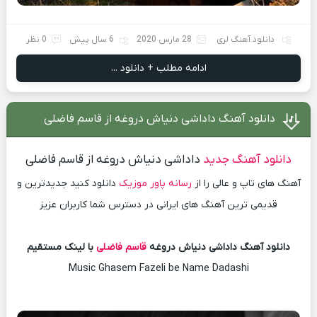
دانلود آهنگ لری
28 مارس 2020
6 سال پیش
0 نظر
ادامه مطلب + دانلود ...
دانلود آهنگ داداشی دنیاش دروغه از قاسم فاضلی
دانلود آهنگ جدید
داداشی دنیاش دروغه از قاسم فاضلی
آهنگ های تاپ و عالی را از
رسانه پاور موزیک
دانلود کنید جدیدترین و
قدیمی ترین آهنگ های ایرانی در دسترس شما کاربران عزیز
دانلود آهنگ داداشی دنیاش دروغه
قاسم فاضلی
با لینک مستقیم
Music Ghasem Fazeli be Name Dadashi