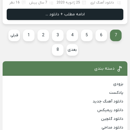
دانلود آهنگ لری
25 ژانویه 2020
7 سال پیش
16 نظر
ادامه مطلب + دانلود ...
7
6
5
4
3
2
1
قبلی
بعدی
8
دسته بندی
بزودی
پادکست
دانلود آهنگ جدید
دانلود ریمیکس
دانلود گلچین
دانلود مداحی