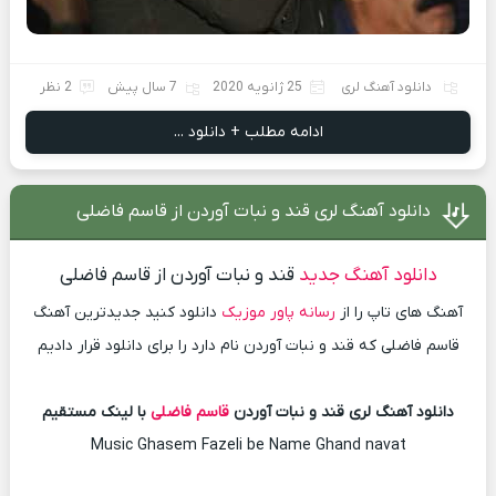
دانلود آهنگ لری
25 ژانویه 2020
7 سال پیش
2 نظر
ادامه مطلب + دانلود ...
دانلود آهنگ لری قند و نبات آوردن از قاسم فاضلی
دانلود آهنگ جدید
قند و نبات آوردن از قاسم فاضلی
آهنگ های تاپ را از
رسانه پاور موزیک
دانلود کنید جدیدترین آهنگ
قاسم فاضلی که قند و نبات آوردن نام دارد را برای دانلود قرار دادیم
دانلود آهنگ لری قند و نبات آوردن
قاسم فاضلی
با لینک مستقیم
Music Ghasem Fazeli be Name Ghand navat