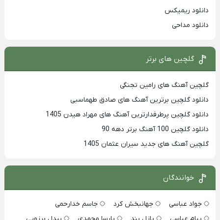
دانلود ریمیکس
دانلود مداحی
گلچین های برتر
گلچین آهنگ های رامین تجنگی
دانلود گلچین برترین آهنگ های صادق طهماسبی
دانلود گلچین پرطرفدارترین آهنگ های مهراد هیدن 1405
دانلود گلچین 100 آهنگ برتر دهه 90
گلچین آهنگ های جدید سیران عثمان 1405
خوانندگان
جواد عباسی
جهانبخش کرد
جاسم خدارحمی
پیام عباسی
پازل بند
پارسا محمدی
بیدل برزویی