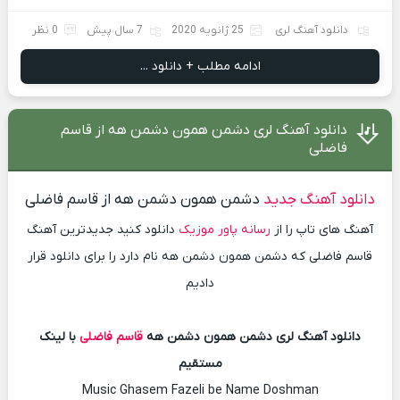
دانلود آهنگ لری
25 ژانویه 2020
7 سال پیش
0 نظر
ادامه مطلب + دانلود ...
دانلود آهنگ لری دشمن همون دشمن هه از قاسم
فاضلی
دانلود آهنگ جدید
دشمن همون دشمن هه از قاسم فاضلی
آهنگ های تاپ را از
رسانه پاور موزیک
دانلود کنید جدیدترین آهنگ
قاسم فاضلی که دشمن همون دشمن هه نام دارد را برای دانلود قرار
دادیم
دانلود آهنگ لری دشمن همون دشمن هه
قاسم فاضلی
با لینک
مستقیم
Music Ghasem Fazeli be Name Doshman