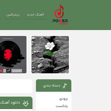
آهنگ جدید
ریمیکس
دسته بندی
بزودی
دانلود آهنگ
پادکست