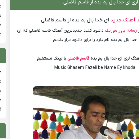
لری ای خدا بال بم بده از قاسم فاضلی
د
د
د آهنگ جدید
ای خدا بال بم بده از قاسم فاضلی
د
ز
رسانه پاور موزیک
دانلود کنید جدیدترین آهنگ قاسم فاضلی که ای
د
خدا بال بم بده نام دارد را برای دانلود قرار دادیم
هنگ لری ای خدا بال بم بده
قاسم فاضلی
با لینک مستقیم
Music Ghasem Fazeli be Name Ey khoda
دان
دان
دان
د
گ