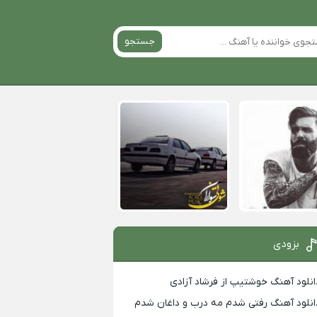
جستجو
بزودی
انلود آهنگ خوشتیپ از فرشاد آزادی
انلود آهنگ رفتی شدم مه درب و داغان شدم