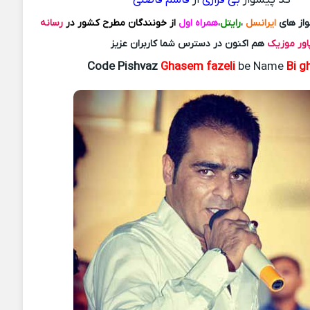
از های
ایرانسل
،
رایتل
،
همراه اول
از خونندگان مطرح کشور در
رسانه
اور موزیک
هم اکنون در دسترس شما کاربران عزیز
Code Pishvaz
Ghasem fazeli
be Name
Bi gh