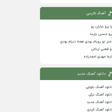
آهنگ فارسی
زا برو شایان یو
رو حسین پارسا
ختر تو رویام بودی همه دنیام بودی
و قطبی اردلان
ارما مهدی احمدزاده
دانلود آهنگ جدید
انلود آهنگ بلوچی
انلود آهنگ ترکی
انلود آهنگ جدید
انلود آهنگ کردی