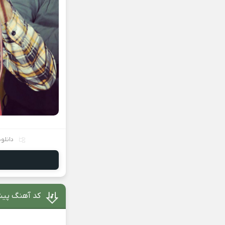
دانلو
کد آهنگ پیشو