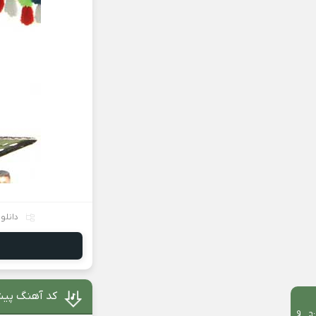
دانلو
کد آهنگ پیش