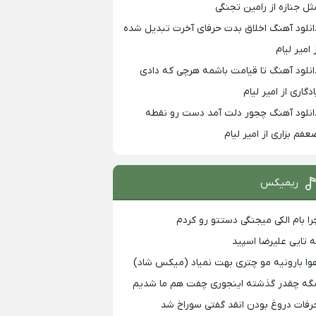
ثل جنازه از رامین تجنگی
انلود آهنگ اخلاق بدت حرفای آخرت تبدیل شده
 امیر لیام
انلود آهنگ تا قیامت باشمه هرچی که دادی
ادگاری از امیر لیام
انلود آهنگ چجور دلت آمد دست رو نقطه
عفم بزاری از امیر لیام
ریمیکس
را بام الکی میجنگی دستتو رو کردم
ه تایی علیرضا اسپید
وا بارونیه مو چتری بهت نمیاد (میکس شاد)
گه چقدر گذشته اینجوری چفت هم ما شدیم
رفات دروغ بودن انقد گفتی سوراخ شد