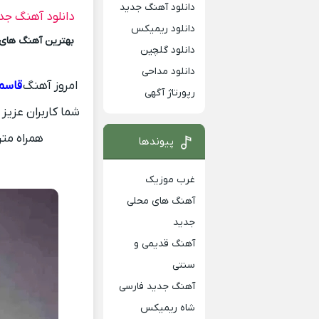
دانلود آهنگ جدید
دانلود آهنگ جد
دانلود ریمیکس
بهترین آهنگ های ای
دانلود گلچین
دانلود مداحی
امروز آهنگ
قاسم
رپورتاژ آگهی
همراه متن
پیوندها
غرب موزیک
آهنگ های محلی
جدید
آهنگ قدیمی و
سنتی
آهنگ جدید فارسی
شاه ریمیکس